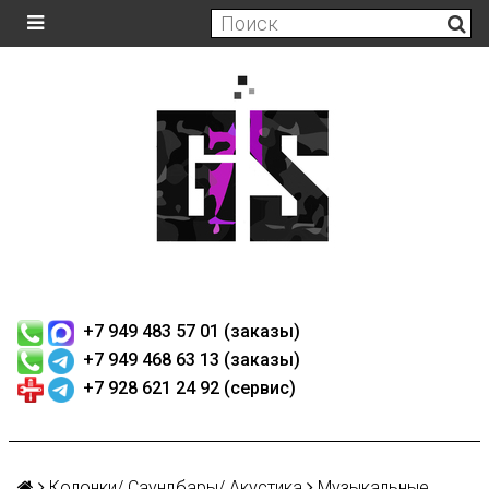
+7 949 483 57 01 (заказы)
+7 949 468 63 13 (заказы)
+7 928 621 24 92 (сервис)
Колонки/ Саундбары/ Акустика
Музыкальные