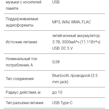
музыки с носителей
USB
памяти
Поддерживаемые
MP3, WAV, WMA, FLAC
аудиоформаты
литий-ионный aккумулятор:
Источник питания
3.7В, 3000мА*ч (11.11Вт*ч)
USB: DC 5 V
Номинальный ток
0,58
потребления, А
Bluetooth, проводной (3.5
Тип соединения
mm jack)
Радиус действия, м
до 10
Тип разъёма питания
USB Type-C