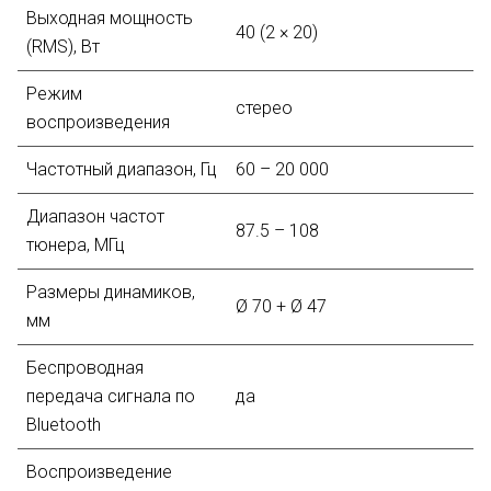
Выходная мощность
40 (2 × 20)
(RMS), Вт
Режим
стерео
воспроизведения
Частотный диапазон, Гц
60 – 20 000
Диапазон частот
87.5 – 108
тюнера, МГц
Размеры динамиков,
Ø 70 + Ø 47
мм
Беспроводная
передача сигнала по
да
Bluetooth
Воспроизведение