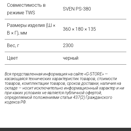
Совместимость в
SVEN PS-380
режиме TWS
Размеры изделия (Ш ×
360 × 180 × 135
В × Г), мм
Вес, г
2300
Цвет
черный
Вся представленная информация на сайте «G-STORE» —
касающаяся технических характеристик товаров, стоимости
товаров, комплектации товаров, сроков доставки, наличия на
складе — носит исключительно информационный характер и ни
при каких условиях не является публичной офертой,
определяемой положениями статьи 437(2) Гражданского
кодекса РФ.