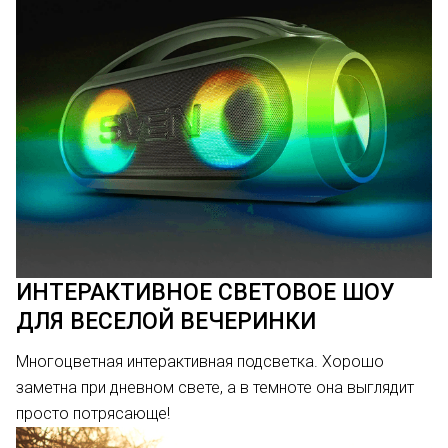
ИНТЕРАКТИВНОЕ СВЕТОВОЕ ШОУ
ДЛЯ ВЕСЕЛОЙ ВЕЧЕРИНКИ
Многоцветная интерактивная подсветка. Хорошо
заметна при дневном свете, а в темноте она выглядит
просто потрясающе!