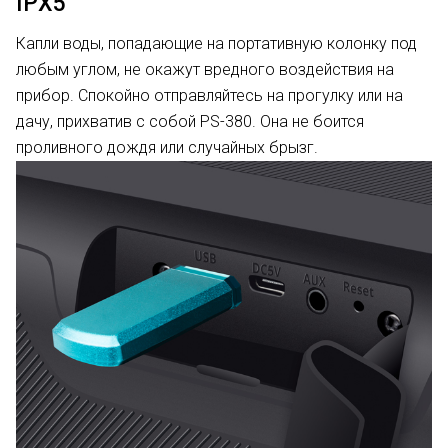
IPХ5
Капли воды, попадающие на портативную колонку под
любым углом, не окажут вредного воздействия на
прибор. Спокойно отправляйтесь на прогулку или на
дачу, прихватив с собой PS-380. Она не боится
проливного дождя или случайных брызг.