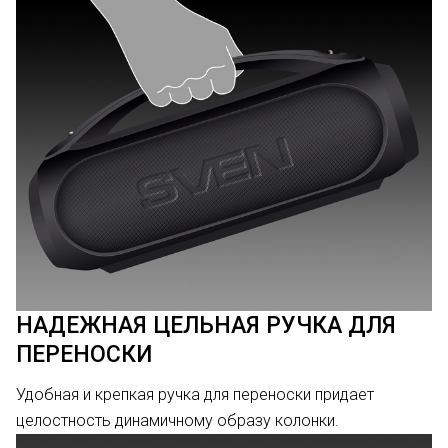
НАДЕЖНАЯ ЦЕЛЬНАЯ РУЧКА ДЛЯ
ПЕРЕНОСКИ
Удобная и крепкая ручка для переноски придает
целостность динамичному образу колонки.