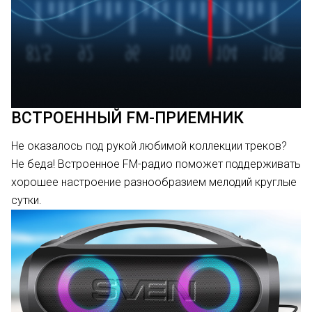
ВСТРОЕННЫЙ FM-ПРИЕМНИК
Не оказалось под рукой любимой коллекции треков?
Не беда! Встроенное FM-радио поможет поддерживать
хорошее настроение разнообразием мелодий круглые
сутки.