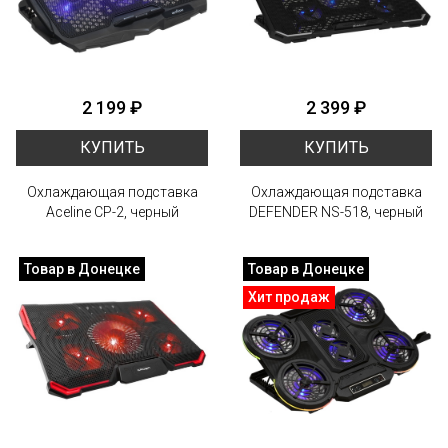
2 199 ₽
2 399 ₽
КУПИТЬ
КУПИТЬ
Охлаждающая подставка
Охлаждающая подставка
Aceline CP-2, черный
DEFENDER NS-518, черный
Товар в Донецке
Товар в Донецке
Хит продаж