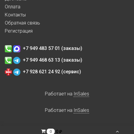
Оплата
Контакты
Обратная связь
Регистрация
+7 949 483 57 01 (заказы)
+7 949 468 63 13 (заказы)
+7 928 621 24 92 (сервис)
Работает на
InSales
Работает на
InSales
0 ₽
0