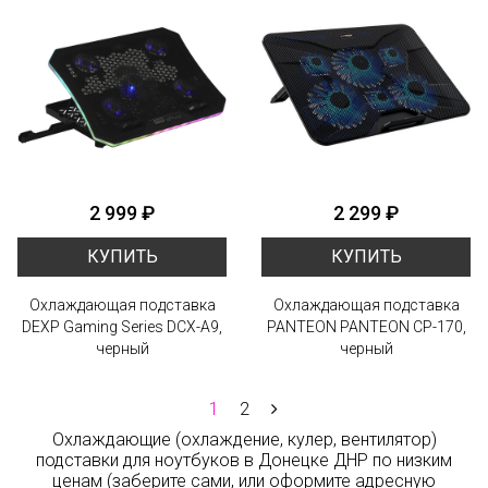
2 999 ₽
2 299 ₽
КУПИТЬ
КУПИТЬ
Охлаждающая подставка
Охлаждающая подставка
DEXP Gaming Series DCX-A9,
PANTEON PANTEON CP-170,
черный
черный
1
2
Охлаждающие (охлаждение, кулер, вентилятор)
подставки для ноутбуков
в Донецке ДНР по низким
ценам (заберите сами, или оформите адресную