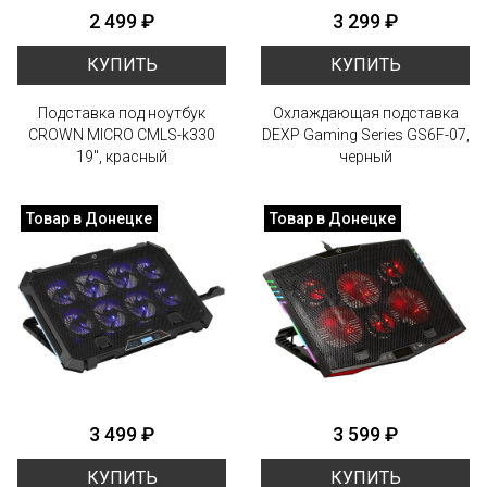
2 499 ₽
3 299 ₽
КУПИТЬ
КУПИТЬ
Подставка под ноутбук
Охлаждающая подставка
CROWN MICRO CMLS-k330
DEXP Gaming Series GS6F-07,
19", красный
черный
Товар в Донецке
Товар в Донецке
3 499 ₽
3 599 ₽
КУПИТЬ
КУПИТЬ