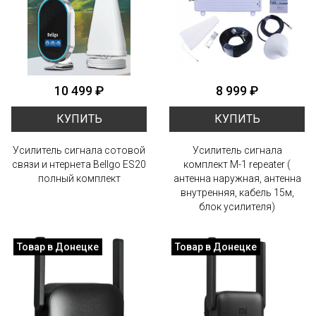
10 499 ₽
8 999 ₽
КУПИТЬ
КУПИТЬ
Усилитель сигнала сотовой
Усилитель сигнала
связи и нтернета Bellgo ES20
комплект M-1 repeater (
полный комплект
антенна наружная, антенна
внутренняя, кабель 15м,
блок усилителя)
Товар в Донецке
Товар в Донецке