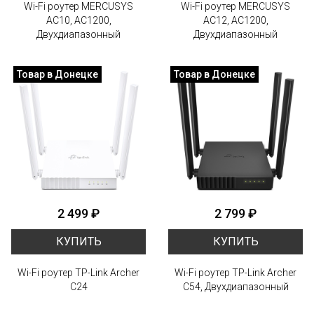
Wi-Fi роутер MERCUSYS
Wi-Fi роутер MERCUSYS
AC10, AC1200,
AC12, AC1200,
Двухдиапазонный
Двухдиапазонный
Товар в Донецке
Товар в Донецке
2 499 ₽
2 799 ₽
КУПИТЬ
КУПИТЬ
Wi-Fi роутер TP-Link Archer
Wi-Fi роутер TP-Link Archer
C24
C54, Двухдиапазонный