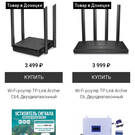
Товар в Донецке
Товар в Донецке
3 499 ₽
3 999 ₽
КУПИТЬ
КУПИТЬ
Wi-Fi роутер TP-Link Archer
Wi-Fi роутер TP-Link Archer
C64, Двухдиапазонный
C6, Двухдиапазонный