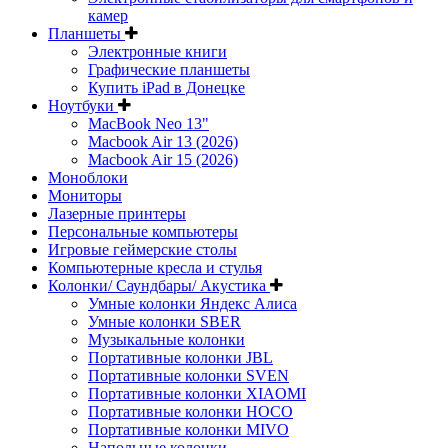
камер
Планшеты
Электронные книги
Графические планшеты
Купить iPad в Донецке
Ноутбуки
MacBook Neo 13"
Macbook Air 13 (2026)
Macbook Air 15 (2026)
Моноблоки
Мониторы
Лазерные принтеры
Персональные компьютеры
Игровые геймерские столы
Компьютерные кресла и стулья
Колонки/ Саундбары/ Акустика
Умные колонки Яндекс Алиса
Умные колонки SBER
Музыкальные колонки
Портативные колонки JBL
Портативные колонки SVEN
Портативные колонки XIAOMI
Портативные колонки HOCO
Портативные колонки MIVO
Напольные колонки