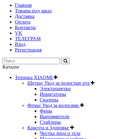
Главная
Товары под заказ
Доставка
Оплата
Контакты
VK
ТЕЛЕГРАМ
Вход
Регистрация
Каталог
Техника XIAOMI
Щетки/ Уход за полостью рта
Электрощетки
Ирригаторы
Скалеры
Фены/ Уход за волосами
Фены
Выпрямители
Стайлеры
Красота и Здоровье
Чистка лица и тела
Маникюрные наборы