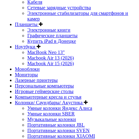
Кабеля
Сетевые зарядные устройства
Электронные стабилизаторы для смартфонов и
камер
Планшеты
Электронные книги
Графические планшеты
Купить iPad в Донецке
Ноутбуки
MacBook Neo 13"
Macbook Air 13 (2026)
Macbook Air 15 (2026)
Моноблоки
Мониторы
Лазерные принтеры
Персональные компьютеры
Игровые геймерские столы
Компьютерные кресла и стулья
Колонки/ Саундбары/ Акустика
Умные колонки Яндекс Алиса
Умные колонки SBER
Музыкальные колонки
Портативные колонки JBL
Портативные колонки SVEN
Портативные колонки XIAOMI