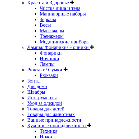
Красота и Здоровье
Чистка лица и тела
Маникюрные наборы
Зеркала
Весы
Массажеры
Тренажеры
Медицинские приборы
Лампы/ Фонарики/ Ночники
Фонарики
Ночники
Лампы
Рюкзаки/ Сумки
Рюкзаки
Зонты
Для дома
Швабры
Инструменты
Уход за одеждой
Товары для детей
Товары для животных
Ванные принадлежности
Кухонные принадлежности
Техника
Ножи