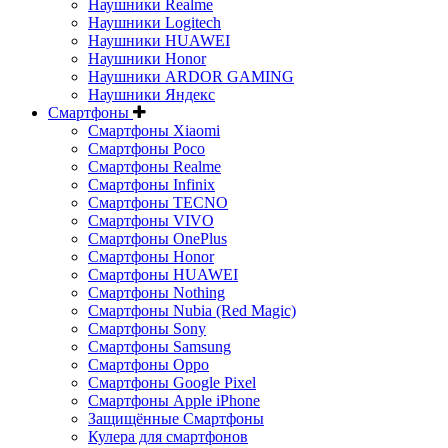
Наушники Realme
Наушники Logitech
Наушники HUAWEI
Наушники Honor
Наушники ARDOR GAMING
Наушники Яндекс
Смартфоны
Смартфоны Xiaomi
Смартфоны Poco
Смартфоны Realme
Смартфоны Infinix
Смартфоны TECNO
Смартфоны VIVO
Смартфоны OnePlus
Смартфоны Honor
Смартфоны HUAWEI
Смартфоны Nothing
Смартфоны Nubia (Red Magic)
Смартфоны Sony
Смартфоны Samsung
Смартфоны Oppo
Смартфоны Google Pixel
Смартфоны Apple iPhone
Защищённые Смартфоны
Кулера для смартфонов