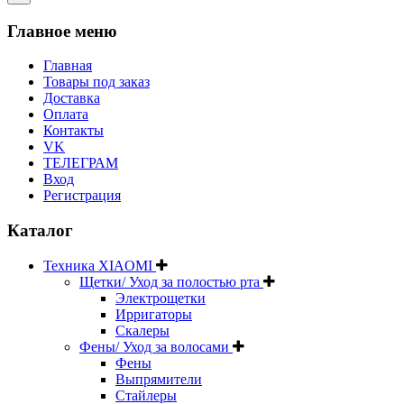
Главное меню
Главная
Товары под заказ
Доставка
Оплата
Контакты
VK
ТЕЛЕГРАМ
Вход
Регистрация
Каталог
Техника XIAOMI
Щетки/ Уход за полостью рта
Электрощетки
Ирригаторы
Скалеры
Фены/ Уход за волосами
Фены
Выпрямители
Стайлеры