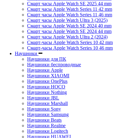
Смарт часы Apple Watch SE 2025 44 mm
Смарт часы Apple Watch Series 11 42 mm
Смарт часы Apple Watch Series 11 46 mm
Смарт часы Apple Watch Ultra 3 (2025)
Смарт часы Apple Watch SE 2024 40 mm
Смарт часы Apple Watch SE 2024 44 mm
Смарт часы Apple Watch Ultra 2 (2024)
Смарт-часы Apple Watch Series 10 42 mm
Смарт-часы Apple Watch Series 10 46 mm
Наушники
Наушники для ПК
Наушники беспроводные
Наушники Apple
Наушники XIAOMI
Наушники OnePlus
Наушники HOCO
Наушники Nothing
Наушники JBL
Наушники Marshall
Наушники Sony
Наушники Samsung
Наушники Beats
Наушники Realme
Наушники Logitech
Наушники HUAWEI