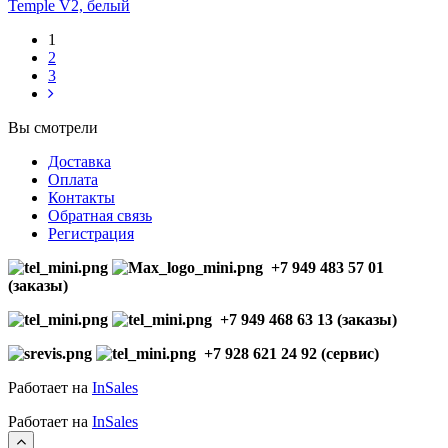
Temple V2, белый
1
2
3
Вы смотрели
Доставка
Оплата
Контакты
Обратная связь
Регистрация
+7 949 483 57 01
(заказы)
+7 949 468 63 13 (заказы)
+7 928 621 24 92 (сервис)
Работает на
InSales
Работает на
InSales