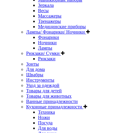
Зеркала
Весы
Массажеры
Тренажеры
Медицинские приборы
Лампы/ Фонарики/ Ночники
Фонарики
Ночники
Лампы
Рюкзаки/ Сумки
Рюкзаки
Зонты
Для дома
Швабры
Инструменты
Уход за одеждой
Товары для детей
Товары для животных
Ванные принадлежности
Кухонные принадлежности
Техника
Ножи
Посуда
Для воды