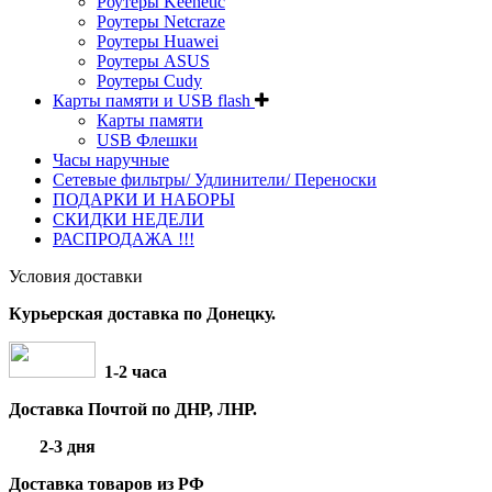
Роутеры Keenetic
Роутеры Netcraze
Роутеры Huawei
Роутеры ASUS
Роутеры Cudy
Карты памяти и USB flash
Карты памяти
USB Флешки
Часы наручные
Сетевые фильтры/ Удлинители/ Переноски
ПОДАРКИ И НАБОРЫ
СКИДКИ НЕДЕЛИ
РАСПРОДАЖА !!!
Условия доставки
Курьерская доставка по Донецку.
1-2 часа
Доставка Почтой по ДНР, ЛНР.
2-3 дня
Доставка товаров из РФ