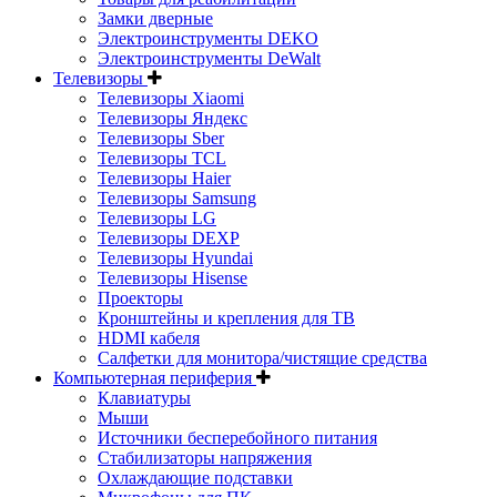
Замки дверные
Электроинструменты DEKO
Электроинструменты DeWalt
Телевизоры
Телевизоры Xiaomi
Телевизоры Яндекс
Телевизоры Sber
Телевизоры TCL
Телевизоры Haier
Телевизоры Samsung
Телевизоры LG
Телевизоры DEXP
Телевизоры Hyundai
Телевизоры Hisense
Проекторы
Кронштейны и крепления для ТВ
HDMI кабеля
Салфетки для монитора/чистящие средства
Компьютерная периферия
Клавиатуры
Мыши
Источники бесперебойного питания
Стабилизаторы напряжения
Охлаждающие подставки