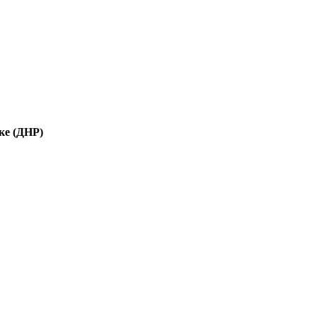
ке (ДНР)