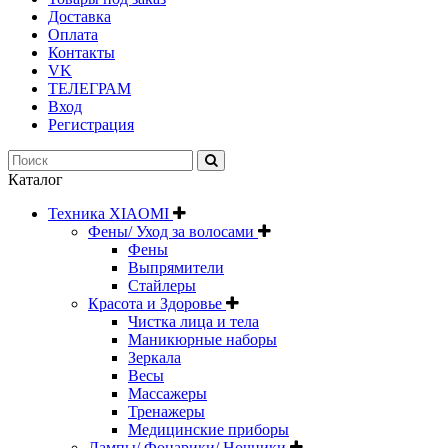
Доставка
Оплата
Контакты
VK
ТЕЛЕГРАМ
Вход
Регистрация
Каталог
Техника XIAOMI
Фены/ Уход за волосами
Фены
Выпрямители
Стайлеры
Красота и Здоровье
Чистка лица и тела
Маникюрные наборы
Зеркала
Весы
Массажеры
Тренажеры
Медицинские приборы
Лампы/ Фонарики/ Ночники