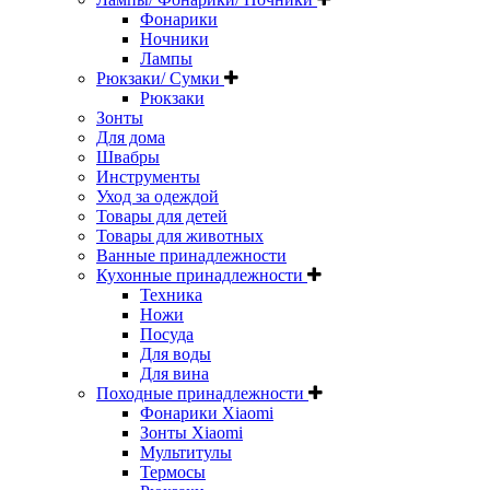
Фонарики
Ночники
Лампы
Рюкзаки/ Сумки
Рюкзаки
Зонты
Для дома
Швабры
Инструменты
Уход за одеждой
Товары для детей
Товары для животных
Ванные принадлежности
Кухонные принадлежности
Техника
Ножи
Посуда
Для воды
Для вина
Походные принадлежности
Фонарики Xiaomi
Зонты Xiaomi
Мультитулы
Термосы