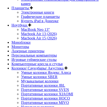
камер
Планшеты
Электронные книги
Графические планшеты
Купить iPad в Донецке
Ноутбуки
MacBook Neo 13"
Macbook Air 13 (2026)
Macbook Air 15 (2026)
Моноблоки
Мониторы
Лазерные принтеры
Персональные компьютеры
Игровые геймерские столы
Компьютерные кресла и стулья
Колонки/ Саундбары/ Акустика
Умные колонки Яндекс Алиса
Умные колонки SBER
Музыкальные колонки
Портативные колонки JBL
Портативные колонки SVEN
Портативные колонки XIAOMI
Портативные колонки HOCO
Портативные колонки MIVO
Напольные колонки