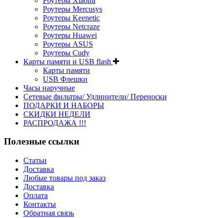
Роутеры Xiaomi
Роутеры Mercusys
Роутеры Keenetic
Роутеры Netcraze
Роутеры Huawei
Роутеры ASUS
Роутеры Cudy
Карты памяти и USB flash
Карты памяти
USB Флешки
Часы наручные
Сетевые фильтры/ Удлинители/ Переноски
ПОДАРКИ И НАБОРЫ
СКИДКИ НЕДЕЛИ
РАСПРОДАЖА !!!
Полезные ссылки
Статьи
Доставка
Любые товары под заказ
Доставка
Оплата
Контакты
Обратная связь