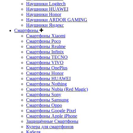
Наушники Logitech
Наушники HUAWEI
Наушники Honor
Наушники ARDOR GAMING
Наушники Яндекс
Смартфоны
Смартфоны Xiaomi
Смартфоны Poco
Смартфоны Realme
Смартфоны Infinix
Смартфоны TECNO
Смартфоны VIVO
Смартфоны OnePlus
Смартфоны Honor
Смартфоны HUAWEI
Смартфоны Nothing
Смартфоны Nubia (Red Magic)
Смартфоны Sony
Смартфоны Samsung
Смартфоны Oppo
Смартфоны Google Pixel
Смартфоны Apple iPhone
Защищённые Смартфоны
Кулера для смартфонов
Кабеля