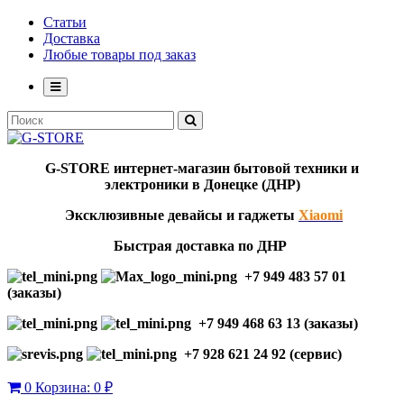
Статьи
Доставка
Любые товары под заказ
G-STORE
интернет-мага
з
ин бытовой техники и
электроники в Донецке (ДНР)
Эксклю
зивны
е девайсы и гаджеты
Xiaomi
Быстрая доставка по ДНР
+7 949 483 57 01
(заказы)
+7 949 468 63 13 (заказы)
+7 928 621 24 92 (сервис)
0
Корзина:
0 ₽