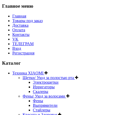
Главное меню
Главная
Товары под заказ
Доставка
Оплата
Контакты
VK
ТЕЛЕГРАМ
Вход
Регистрация
Каталог
Техника XIAOMI
Щетки/ Уход за полостью рта
Электрощетки
Ирригаторы
Скалеры
Фены/ Уход за волосами
Фены
Выпрямители
Стайлеры
Красота и Здоровье