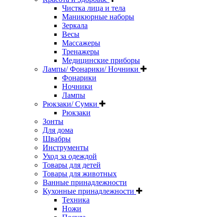
Чистка лица и тела
Маникюрные наборы
Зеркала
Весы
Массажеры
Тренажеры
Медицинские приборы
Лампы/ Фонарики/ Ночники
Фонарики
Ночники
Лампы
Рюкзаки/ Сумки
Рюкзаки
Зонты
Для дома
Швабры
Инструменты
Уход за одеждой
Товары для детей
Товары для животных
Ванные принадлежности
Кухонные принадлежности
Техника
Ножи