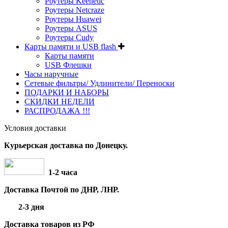
Роутеры Keenetic
Роутеры Netcraze
Роутеры Huawei
Роутеры ASUS
Роутеры Cudy
Карты памяти и USB flash
Карты памяти
USB Флешки
Часы наручные
Сетевые фильтры/ Удлинители/ Переноски
ПОДАРКИ И НАБОРЫ
СКИДКИ НЕДЕЛИ
РАСПРОДАЖА !!!
Условия доставки
Курьерская доставка по Донецку.
1-2 часа
Доставка Почтой по ДНР, ЛНР.
2-3 дня
Доставка товаров из РФ