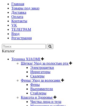
Главная
Товары под заказ
Доставка
Оплата
Контакты
VK
ТЕЛЕГРАМ
Вход
Регистрация
Каталог
Техника XIAOMI
Щетки/ Уход за полостью рта
Электрощетки
Ирригаторы
Скалеры
Фены/ Уход за волосами
Фены
Выпрямители
Стайлеры
Красота и Здоровье
Чистка лица и тела
Маникюрные наборы