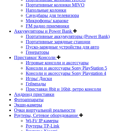
Портативные колонки MIVO
Напольные колонки
Саундбары для телевизора
Микрофоны/ караоке
FM радио приемники
Аккумуляторы и Power Bank
Портативные аккумуляторы (Power Bank)
Портативные зарядные станции
Пуско-зарядные устройства для авто
Генераторы
Приставки/ Консоли
Игровые консоли и аксессуары
Консоли и аксессуары Sony PlayStation 5
Консоли и аксессуары Sony Playstation 4
Игры/ Диски
Геймпады
Приставки 8bit и 16bit, ретро консоли
Андроид приставки
Фотоаппараты
Экшн-камеры
Очки виртуальной реальности
Роутеры, Сетевое оборудование
Wi-Fi/ IP камеры
Роутеры TP-Link