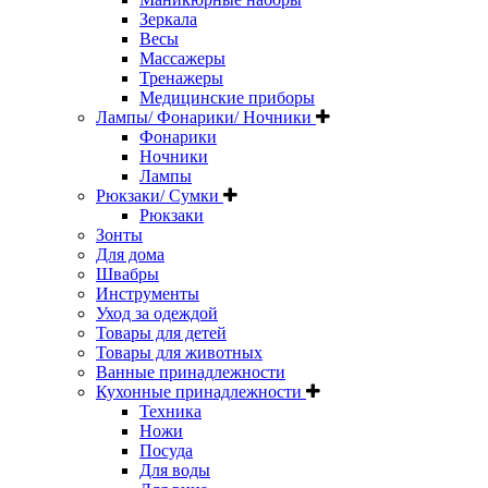
Зеркала
Весы
Массажеры
Тренажеры
Медицинские приборы
Лампы/ Фонарики/ Ночники
Фонарики
Ночники
Лампы
Рюкзаки/ Сумки
Рюкзаки
Зонты
Для дома
Швабры
Инструменты
Уход за одеждой
Товары для детей
Товары для животных
Ванные принадлежности
Кухонные принадлежности
Техника
Ножи
Посуда
Для воды