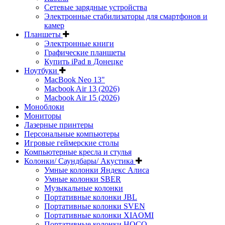
Сетевые зарядные устройства
Электронные стабилизаторы для смартфонов и
камер
Планшеты
Электронные книги
Графические планшеты
Купить iPad в Донецке
Ноутбуки
MacBook Neo 13"
Macbook Air 13 (2026)
Macbook Air 15 (2026)
Моноблоки
Мониторы
Лазерные принтеры
Персональные компьютеры
Игровые геймерские столы
Компьютерные кресла и стулья
Колонки/ Саундбары/ Акустика
Умные колонки Яндекс Алиса
Умные колонки SBER
Музыкальные колонки
Портативные колонки JBL
Портативные колонки SVEN
Портативные колонки XIAOMI
Портативные колонки HOCO