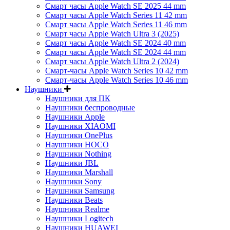
Смарт часы Apple Watch SE 2025 44 mm
Смарт часы Apple Watch Series 11 42 mm
Смарт часы Apple Watch Series 11 46 mm
Смарт часы Apple Watch Ultra 3 (2025)
Смарт часы Apple Watch SE 2024 40 mm
Смарт часы Apple Watch SE 2024 44 mm
Смарт часы Apple Watch Ultra 2 (2024)
Смарт-часы Apple Watch Series 10 42 mm
Смарт-часы Apple Watch Series 10 46 mm
Наушники
Наушники для ПК
Наушники беспроводные
Наушники Apple
Наушники XIAOMI
Наушники OnePlus
Наушники HOCO
Наушники Nothing
Наушники JBL
Наушники Marshall
Наушники Sony
Наушники Samsung
Наушники Beats
Наушники Realme
Наушники Logitech
Наушники HUAWEI