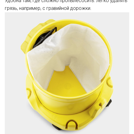
Удобна там, где сложно пропылесосить: легко удалять
грязь, например, с гравийной дорожки.