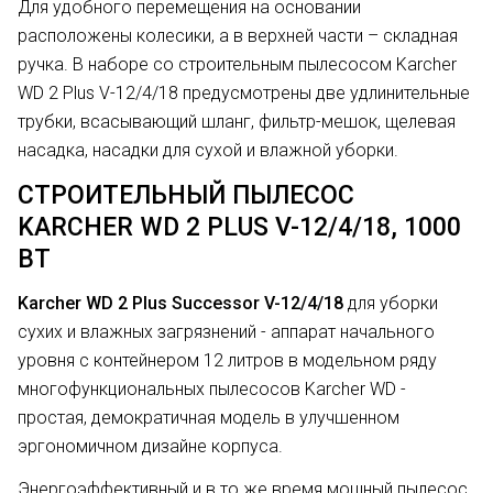
Для удобного перемещения на основании
расположены колесики, а в верхней части – складная
ручка. В наборе со строительным пылесосом Karcher
WD 2 Plus V-12/4/18 предусмотрены две удлинительные
трубки, всасывающий шланг, фильтр-мешок, щелевая
насадка, насадки для сухой и влажной уборки.
СТРОИТЕЛЬНЫЙ ПЫЛЕСОС
KARCHER WD 2 PLUS V-12/4/18, 1000
ВТ
Karcher WD 2 Plus Successor V-12/4/18
для уборки
сухих и влажных загрязнений - аппарат начального
уровня с контейнером 12 литров в модельном ряду
многофункциональных пылесосов Karcher WD -
простая, демократичная модель в улучшенном
эргономичном дизайне корпуса.
Энергоэффективный и в то же время мощный пылесос