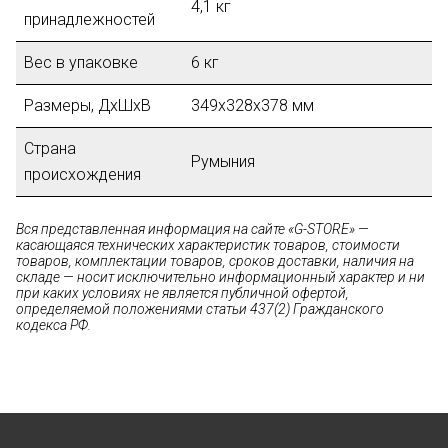
4,1 кг
принадлежностей
Вес в упаковке
6 кг
Размеры, ДхШхВ
349x328x378 мм
Страна
Румыния
происхождения
Вся представленная информация на сайте «G-STORE» —
касающаяся технических характеристик товаров, стоимости
товаров, комплектации товаров, сроков доставки, наличия на
складе — носит исключительно информационный характер и ни
при каких условиях не является публичной офертой,
определяемой положениями статьи 437(2) Гражданского
кодекса РФ.