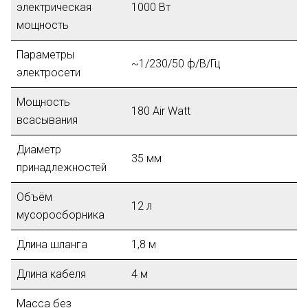
электрическая
1000 Вт
мощность
Параметры
~1/230/50 ф/В/Гц
электросети
Мощность
180 Air Watt
всасывания
Диаметр
35 мм
принадлежностей
Объём
12 л
мусоросборника
Длина шланга
1,8 м
Длина кабеля
4 м
Масса без