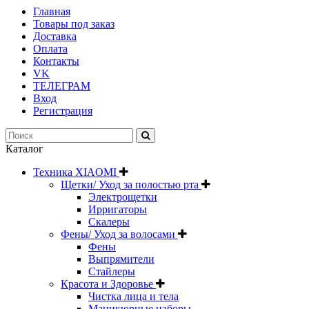
Главная
Товары под заказ
Доставка
Оплата
Контакты
VK
ТЕЛЕГРАМ
Вход
Регистрация
Каталог
Техника XIAOMI
Щетки/ Уход за полостью рта
Электрощетки
Ирригаторы
Скалеры
Фены/ Уход за волосами
Фены
Выпрямители
Стайлеры
Красота и Здоровье
Чистка лица и тела
Маникюрные наборы