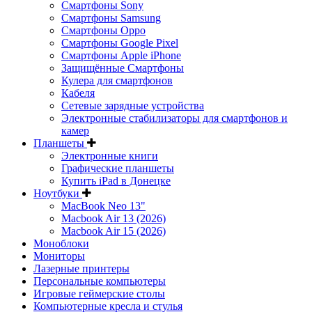
Смартфоны Sony
Смартфоны Samsung
Смартфоны Oppo
Смартфоны Google Pixel
Смартфоны Apple iPhone
Защищённые Смартфоны
Кулера для смартфонов
Кабеля
Сетевые зарядные устройства
Электронные стабилизаторы для смартфонов и
камер
Планшеты
Электронные книги
Графические планшеты
Купить iPad в Донецке
Ноутбуки
MacBook Neo 13"
Macbook Air 13 (2026)
Macbook Air 15 (2026)
Моноблоки
Мониторы
Лазерные принтеры
Персональные компьютеры
Игровые геймерские столы
Компьютерные кресла и стулья