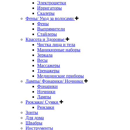
Электрощетки
Ирригаторы
Скалеры
Фены/ Уход за волосами
Фены
Выпрямители
Стайлеры
Красота и Здоровье
Чистка лица и тела
Маникюрные наборы
Зеркала
Весы
Массажеры
Тренажеры
Медицинские приборы
Лампы/ Фонарики/ Ночники
Фонарики
Ночники
Лампы
Рюкзаки/ Сумки
Рюкзаки
Зонты
Для дома
Швабры
Инструменты