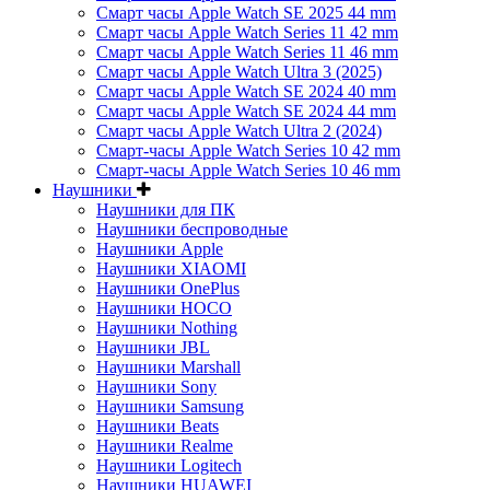
Смарт часы Apple Watch SE 2025 44 mm
Смарт часы Apple Watch Series 11 42 mm
Смарт часы Apple Watch Series 11 46 mm
Смарт часы Apple Watch Ultra 3 (2025)
Смарт часы Apple Watch SE 2024 40 mm
Смарт часы Apple Watch SE 2024 44 mm
Смарт часы Apple Watch Ultra 2 (2024)
Смарт-часы Apple Watch Series 10 42 mm
Смарт-часы Apple Watch Series 10 46 mm
Наушники
Наушники для ПК
Наушники беспроводные
Наушники Apple
Наушники XIAOMI
Наушники OnePlus
Наушники HOCO
Наушники Nothing
Наушники JBL
Наушники Marshall
Наушники Sony
Наушники Samsung
Наушники Beats
Наушники Realme
Наушники Logitech
Наушники HUAWEI