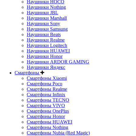
Наушники HOCO
Наушники Nothing
Наушники JBL
Наушники Marshall
Наушники Sony
Наушники Samsung
Наушники Beats
Наушники Realme
Наушники Logitech
Наушники HUAWEI
Наушники Honor
Наушники ARDOR GAMING
Наушники Яндекс
Смартфоны
Смартфоны Xiaomi
Смартфоны Poco
Смартфоны Realme
Смартфоны Infinix
Смартфоны TECNO
Смартфоны VIVO
Смартфоны OnePlus
Смартфоны Honor
Смартфоны HUAWEI
Смартфоны Nothing
Смартфоны Nubia (Red Magic)