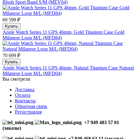
Blush Sport Band S/M (MEV64)
69 599 ₽
Купить
Apple Watch Series 11 GPS 46mm, Gold Titanium Case Gold
Milanese Loop M/L (MFD84)
70 699 ₽
Купить
Apple Watch Series 11 GPS 46mm, Natural Titanium Case Natural
Milanese Loop M/L (MFD04)
Вы смотрели
Доставка
Оплата
Контакты
Обратная связь
Регистрация
+7 949 483 57 01
(заказы)
+7 949 468 63 13 (заказы)