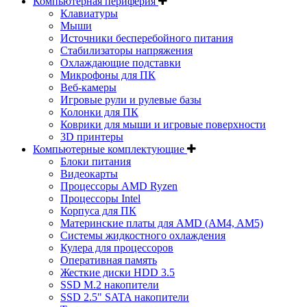
Компьютерная периферия
Клавиатуры
Мыши
Источники бесперебойного питания
Стабилизаторы напряжения
Охлаждающие подставки
Микрофоны для ПК
Веб-камеры
Игровые рули и рулевые базы
Колонки для ПК
Коврики для мыши и игровые поверхности
3D принтеры
Компьютерные комплектующие
Блоки питания
Видеокарты
Процессоры AMD Ryzen
Процессоры Intel
Корпуса для ПК
Материнские платы для AMD (AM4, AM5)
Системы жидкостного охлаждения
Кулера для процессоров
Оперативная память
Жесткие диски HDD 3.5
SSD M.2 накопители
SSD 2.5" SATA накопители