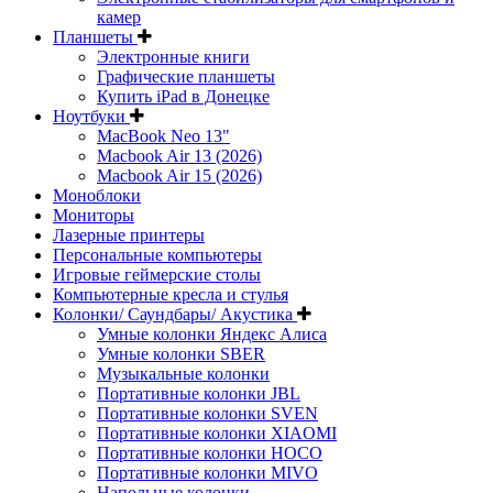
камер
Планшеты
Электронные книги
Графические планшеты
Купить iPad в Донецке
Ноутбуки
MacBook Neo 13"
Macbook Air 13 (2026)
Macbook Air 15 (2026)
Моноблоки
Мониторы
Лазерные принтеры
Персональные компьютеры
Игровые геймерские столы
Компьютерные кресла и стулья
Колонки/ Саундбары/ Акустика
Умные колонки Яндекс Алиса
Умные колонки SBER
Музыкальные колонки
Портативные колонки JBL
Портативные колонки SVEN
Портативные колонки XIAOMI
Портативные колонки HOCO
Портативные колонки MIVO
Напольные колонки