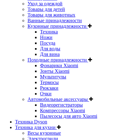
Уход за одеждой
Товары для детей
Товары для животных
Ванные принадлежности
Кухонные принадлежности
Техника
Ножи
Посуда
Для воды
Для вина
Походные принадлежности
Фонарики Xiaomi
Зонты Xiaomi
Мультитулы
Термосы
Рюкзаки
Очки
Автомобильные аксессуары
Видеорегистраторы
Компрессоры Xiaomi
Пылесосы для авто Xiaomi
Техника Dyson
Техника для кухни
Весы кухонные
Электрогрили