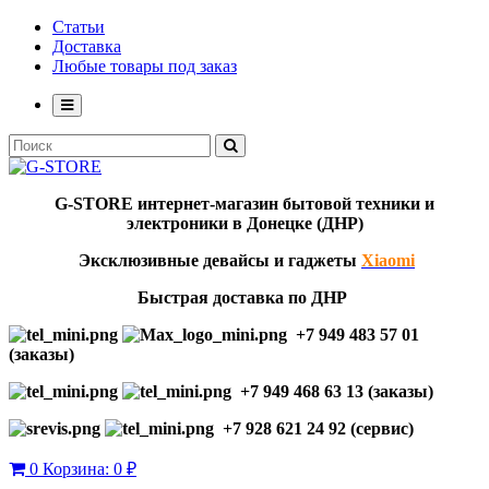
Статьи
Доставка
Любые товары под заказ
G-STORE
интернет-мага
з
ин бытовой техники и
электроники в Донецке (ДНР)
Эксклю
зивны
е девайсы и гаджеты
Xiaomi
Быстрая доставка по ДНР
+7 949 483 57 01
(заказы)
+7 949 468 63 13 (заказы)
+7 928 621 24 92 (сервис)
0
Корзина:
0 ₽