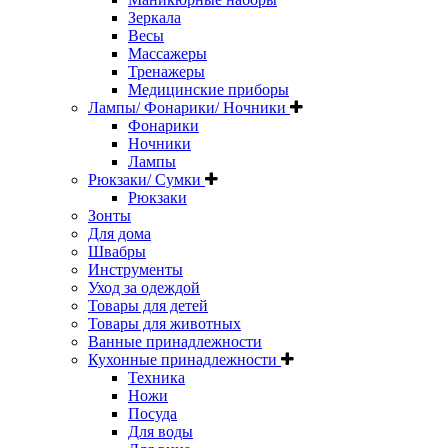
Зеркала
Весы
Массажеры
Тренажеры
Медицинские приборы
Лампы/ Фонарики/ Ночники
Фонарики
Ночники
Лампы
Рюкзаки/ Сумки
Рюкзаки
Зонты
Для дома
Швабры
Инструменты
Уход за одеждой
Товары для детей
Товары для животных
Ванные принадлежности
Кухонные принадлежности
Техника
Ножи
Посуда
Для воды