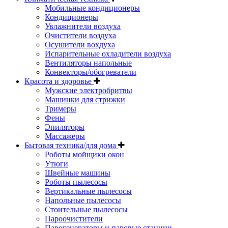
Мобильные кондиционеры
Кондиционеры
Увлажнители воздуха
Очистители воздуха
Осушители вохдуха
Испарительные охладители воздуха
Вентиляторы напольные
Конвекторы/обогреватели
Красота и здоровье
Мужские электробритвы
Машинки для стрижки
Тримеры
Фены
Эпиляторы
Массажеры
Бытовая техника/для дома
Роботы мойщики окон
Утюги
Швейные машины
Роботы пылесосы
Вертикальные пылесосы
Напольные пылесосы
Стоительные пылесосы
Пароочистители
Парогенераторы и паровые станции