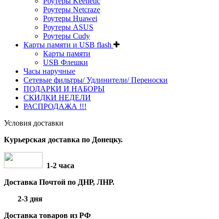
Роутеры Keenetic
Роутеры Netcraze
Роутеры Huawei
Роутеры ASUS
Роутеры Cudy
Карты памяти и USB flash
Карты памяти
USB Флешки
Часы наручные
Сетевые фильтры/ Удлинители/ Переноски
ПОДАРКИ И НАБОРЫ
СКИДКИ НЕДЕЛИ
РАСПРОДАЖА !!!
Условия доставки
Курьерская доставка по Донецку.
1-2 часа
Доставка Почтой по ДНР, ЛНР.
2-3 дня
Доставка товаров из РФ