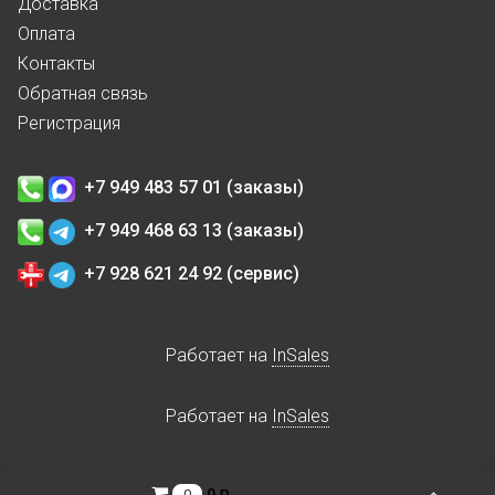
Доставка
Оплата
Контакты
Обратная связь
Регистрация
+7 949 483 57 01 (заказы)
+7 949 468 63 13 (заказы)
+7 928 621 24 92 (сервис)
Работает на
InSales
Работает на
InSales
0 ₽
0