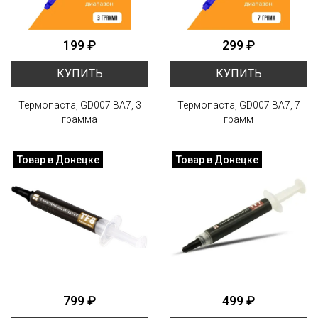
199 ₽
299 ₽
КУПИТЬ
КУПИТЬ
Термопаста, GD007 BA7, 3
Термопаста, GD007 BA7, 7
грамма
грамм
Товар в Донецке
Товар в Донецке
799 ₽
499 ₽