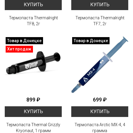
КУПИТЬ
КУПИТЬ
Термопаста Thermalright
Термопаста Thermalright
TF8, 2г
TF7, 2г
Товар в Донецке
Товар в Донецке
Хит продаж
899 ₽
699 ₽
КУПИТЬ
КУПИТЬ
Термопаста Thermal Grizzly
Термопаста Arctic MX-4, 4
Kryonaut, 1 грамм
грамма