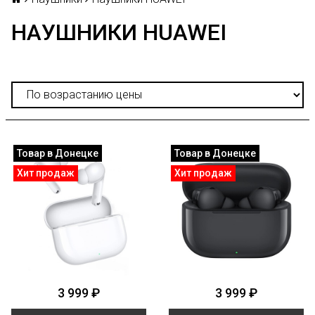
НАУШНИКИ HUAWEI
Товар в Донецке
Товар в Донецке
Хит продаж
Хит продаж
3 999 ₽
3 999 ₽