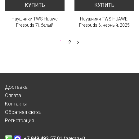
КУПИТЬ
КУПИТЬ
Наушники TWS Huawei
Наушники TWS HUAWEI
Freebuds 7i, белый
Freebuds 6, черный, 2025
1
2
Доставка
Оплата
Контакты
Обратная связь
Регистрация
+7 949 483 57 01 (заказы)