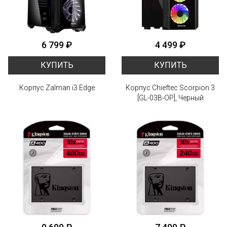
6 799 ₽
4 499 ₽
КУПИТЬ
КУПИТЬ
Корпус Zalman i3 Edge
Корпус Chieftec Scorpion 3
[GL-03B-OP], Черный