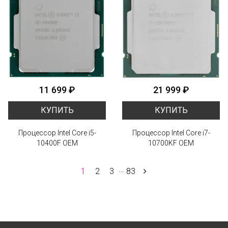
11 699 ₽
21 999 ₽
КУПИТЬ
КУПИТЬ
Процессор Intel Core i5-
Процессор Intel Core i7-
10400F OEM
10700KF OEM
…
1
2
3
83