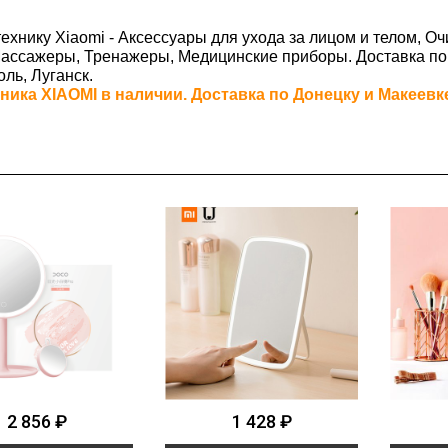
технику Xiaomi - Аксессуары для ухода за лицом и телом, 
Массажеры, Тренажеры, Медицинские приборы.
Доставка
по
ль, Луганск.
ника XIAOMI в наличии. Доставка по Донецку и Макеевке 
2 856 ₽
1 428 ₽