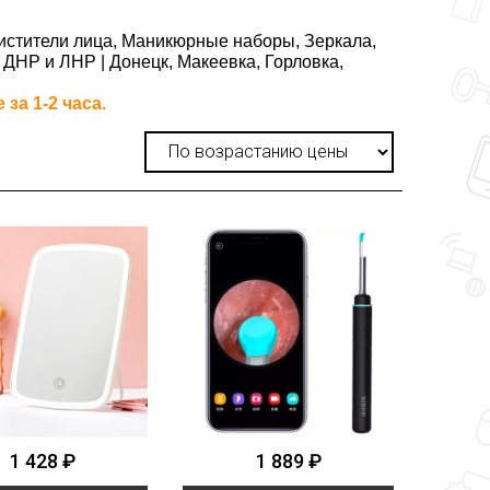
Очистители лица, Маникюрные наборы, Зеркала,
 ДНР и ЛНР | Донецк, Макеевка, Горловка,
за 1-2 часа.
1 428 ₽
1 889 ₽