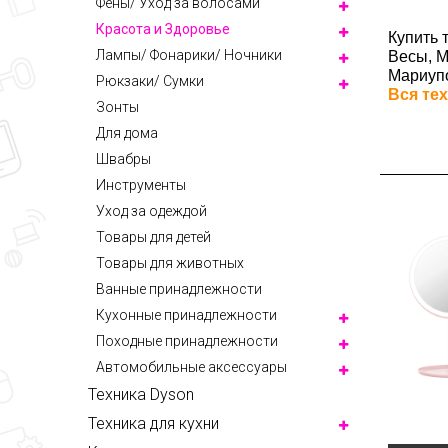
Фены/ Уход за волосами
Красота и Здоровье
Купить 
Лампы/ Фонарики/ Ночники
Весы, 
Мариупо
Рюкзаки/ Сумки
Вся тех
Зонты
Для дома
Швабры
Инструменты
Уход за одеждой
Товары для детей
Товары для животных
Ванные принадлежности
Кухонные принадлежности
Походные принадлежности
Автомобильные аксессуары
Техника Dyson
Техника для кухни