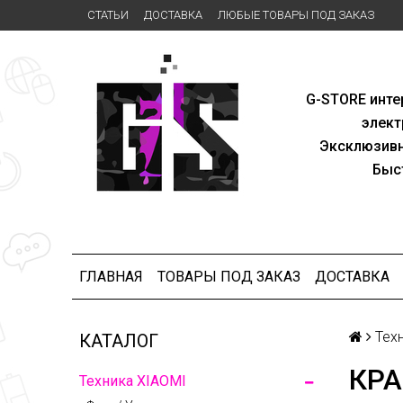
СТАТЬИ
ДОСТАВКА
ЛЮБЫЕ ТОВАРЫ ПОД ЗАКАЗ
G-STORE
инте
элект
Эксклю
зив
Быс
ГЛАВНАЯ
ТОВАРЫ ПОД ЗАКАЗ
ДОСТАВКА
Тех
КАТАЛОГ
КРА
Техника XIAOMI