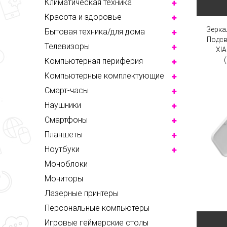
Климатическая техника
Красота и здоровье
Зерка
Бытовая техника/для дома
Подсв
Телевизоры
XI
Компьютерная периферия
Компьютерные комплектующие
Смарт-часы
Наушники
Смартфоны
Планшеты
Ноутбуки
Моноблоки
Мониторы
Лазерные принтеры
Персональные компьютеры
Игровые геймерские столы