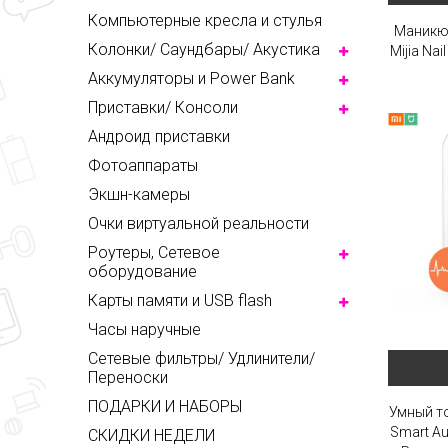
Компьютерные кресла и стулья
Маникю
Колонки/ Саундбары/ Акустика
Mijia Nail
Аккумуляторы и Power Bank
Приставки/ Консоли
Андроид приставки
Фотоаппараты
Экшн-камеры
Очки виртуальной реальности
Роутеры, Сетевое
оборудование
Карты памяти и USB flash
Часы наручные
Сетевые фильтры/ Удлинители/
Переноски
ПОДАРКИ И НАБОРЫ
Умный то
Smart Au
СКИДКИ НЕДЕЛИ