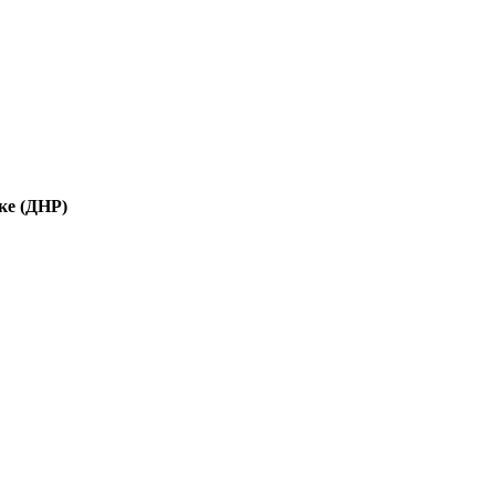
ке (ДНР)