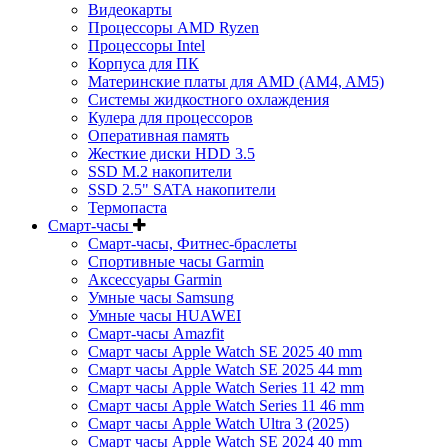
Видеокарты
Процессоры AMD Ryzen
Процессоры Intel
Корпуса для ПК
Материнские платы для AMD (AM4, AM5)
Системы жидкостного охлаждения
Кулера для процессоров
Оперативная память
Жесткие диски HDD 3.5
SSD M.2 накопители
SSD 2.5" SATA накопители
Термопаста
Смарт-часы
Смарт-часы, Фитнес-браслеты
Спортивные часы Garmin
Аксессуары Garmin
Умные часы Samsung
Умные часы HUAWEI
Смарт-часы Amazfit
Смарт часы Apple Watch SE 2025 40 mm
Смарт часы Apple Watch SE 2025 44 mm
Смарт часы Apple Watch Series 11 42 mm
Смарт часы Apple Watch Series 11 46 mm
Смарт часы Apple Watch Ultra 3 (2025)
Смарт часы Apple Watch SE 2024 40 mm