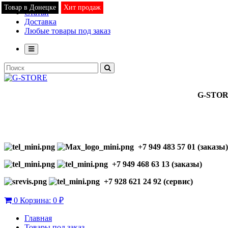
Товар в Донецке
Товар в Донецке
Товар в Донецке
Товар в Донецке
Товар в Донецке
Товар в Донецке
Товар в Донецке
Хит продаж
Хит продаж
Хит продаж
Хит продаж
Хит продаж
Хит продаж
Хит продаж
Статьи
Доставка
Любые товары под заказ
G-STO
+7 949 483 57 01 (заказы)
+7 949 468 63 13 (заказы)
+7 928 621 24 92 (сервис)
0
Корзина:
0 ₽
Главная
Товары под заказ