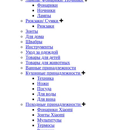
Фонарики
Ночники
Лампы
Рюкзаки/ Сумки
Рюкзаки
Зонты
Для дома
Швабры
Инструменты
Уход за одеждой
Товары для детей
Товары для животных
Ванные принадлежности
Кухонные принадлежности
Техника
Ножи
Посуда
Для воды
Для вина
Походные принадлежности
Фонарики Xiaomi
Зонты Xiaomi
Мультитулы
Термосы