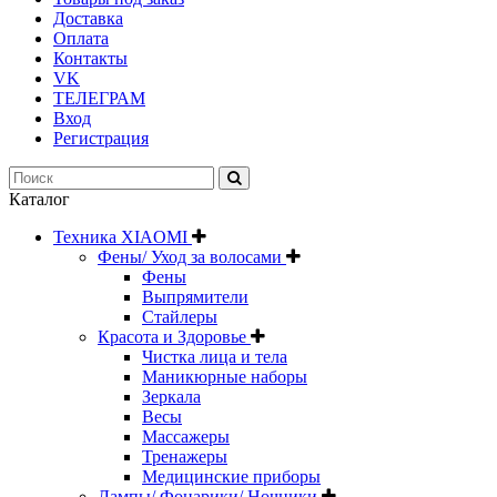
Доставка
Оплата
Контакты
VK
ТЕЛЕГРАМ
Вход
Регистрация
Каталог
Техника XIAOMI
Фены/ Уход за волосами
Фены
Выпрямители
Стайлеры
Красота и Здоровье
Чистка лица и тела
Маникюрные наборы
Зеркала
Весы
Массажеры
Тренажеры
Медицинские приборы
Лампы/ Фонарики/ Ночники