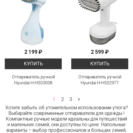
2 199 ₽
2 599 ₽
КУПИТЬ
КУПИТЬ
Отпариватель ручной
Отпариватель ручной
Hyundai H-HS03008
Hyundai H-HS02977
1
2
3
Хотите забыть об утомительном использовании утюга?
Выбирайте современные отпариватели для одежды !
Компактные ручные модели идеальны для путешествий
и маленьких семей, они доступны по цене. Напольные
варианты – выбор профессионалов и больших семей,