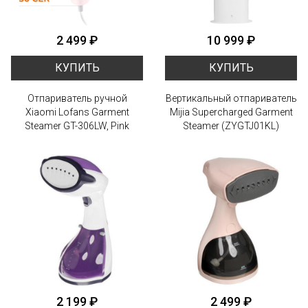
2 499 ₽
10 999 ₽
КУПИТЬ
КУПИТЬ
Отпариватель ручной
Вертикальный отпариватель
Xiaomi Lofans Garment
Mijia Supercharged Garment
Steamer GT-306LW, Pink
Steamer (ZYGTJ01KL)
2 199 ₽
2 499 ₽