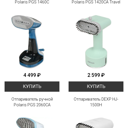
Polaris PGS 1460C
Polaris PGS 1420CA Travel
4 499 ₽
2 599 ₽
КУПИТЬ
КУПИТЬ
Отпариватель ручной
Отпариватель DEXP HJ-
Polaris PGS 2060CA
1500H