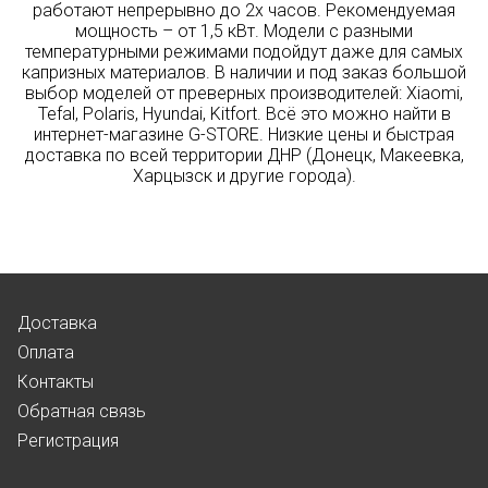
работают непрерывно до 2х часов. Рекомендуемая
мощность – от 1,5 кВт. Модели с разными
температурными режимами подойдут даже для самых
капризных материалов. В наличии и под заказ большой
выбор моделей от преверных производителей:
Xiaomi,
Tefal, Polaris, Hyundai,
Kitfort.
Всё это можно найти в
интернет-магазине G-STORE. Низкие цены и быстрая
доставка по всей территории ДНР (Донецк, Макеевка,
Харцызск и другие города).
Доставка
Оплата
Контакты
Обратная связь
Регистрация