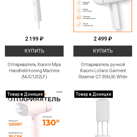
2 199 ₽
2 499 ₽
КУПИТЬ
КУПИТЬ
Отпариватель Xiaomi Mijia
Отпариватель ручной
Handheld Ironing Machine
Xiaomi Lofans Garment
(MJGTJ02LF)
Steamer GT-306LW, White
Товар в Донецке
Товар в Донецке