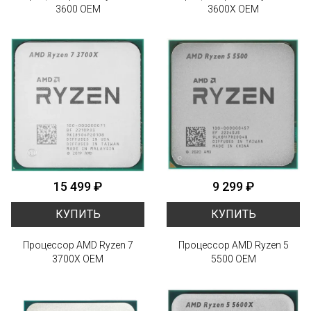
3600 OEM
3600X OEM
15 499 ₽
9 299 ₽
КУПИТЬ
КУПИТЬ
Процессор AMD Ryzen 7
Процессор AMD Ryzen 5
3700X OEM
5500 OEM