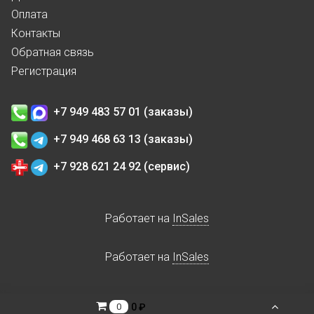
Оплата
Контакты
Обратная связь
Регистрация
+7 949 483 57 01 (заказы)
+7 949 468 63 13 (заказы)
+7 928 621 24 92 (сервис)
Работает на
InSales
Работает на
InSales
0 ₽
0