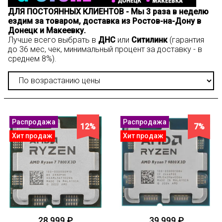
ДЛЯ ПОСТОЯННЫХ КЛИЕНТОВ - Мы 3 раза в неделю
ездим за товаром, доставка из Ростов-на-Дону в
Донецк и Макеевку.
Лучше всего выбрать в
ДНС
или
Ситилинк
(гарантия
до 36 мес, чек, минимальный процент за доставку - в
среднем 8%).
Распродажа
Распродажа
12%
7%
Хит продаж
Хит продаж
28 999 ₽
39 999 ₽