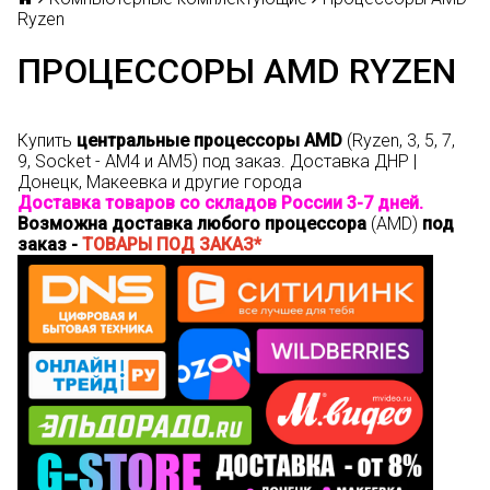
Ryzen
ПРОЦЕССОРЫ AMD RYZEN
Купить
центральные
процессоры AMD
(Ryzen, 3, 5, 7,
9,
Socket -
AM4 и AM5) под заказ. Доставка ДНР |
Донецк, Макеевка и другие города
Доставка товаров со складов России 3-7 дней.
Возможна доставка любого процессора
(AMD)
под
заказ -
ТОВАРЫ ПОД ЗАКАЗ*