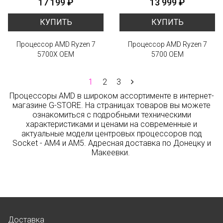
17 199 ₽
13 999 ₽
КУПИТЬ
КУПИТЬ
Процессор AMD Ryzen 7
Процессор AMD Ryzen 7
5700X OEM
5700 OEM
1
2
3
Процессоры AMD в широком ассортименте в интернет-
магазине G-STORE. На страницах товаров вы можете
ознакомиться с подробными техническими
характеристиками и ценами на современные и
актуальные модели центровых процессоров под
Socket - AM4 и AM5. Адресная доставка по Донецку и
Макеевки.
Доставка