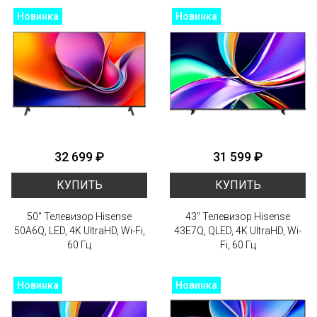
Новинка
Новинка
32 699 ₽
31 599 ₽
КУПИТЬ
КУПИТЬ
50" Телевизор Hisense
43" Телевизор Hisense
50A6Q, LED, 4K UltraHD, Wi-Fi,
43E7Q, QLED, 4K UltraHD, Wi-
60 Гц
Fi, 60 Гц
Новинка
Новинка