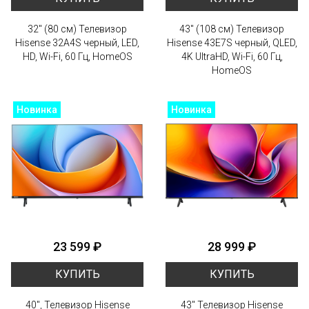
32" (80 см) Телевизор
43" (108 см) Телевизор
Hisense 32A4S черный, LED,
Hisense 43E7S черный, QLED,
HD, Wi-Fi, 60 Гц, HomeOS
4K UltraHD, Wi-Fi, 60 Гц,
HomeOS
Новинка
Новинка
23 599 ₽
28 999 ₽
КУПИТЬ
КУПИТЬ
40", Телевизор Hisense
43" Телевизор Hisense