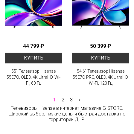
44 799 ₽
50 399 ₽
КУПИТЬ
КУПИТЬ
55" Телевизор Hisense
54.6" Телевизор Hisense
55E7Q, QLED, 4K UltraHD, Wi-
55E7Q PRO, QLED, 4K UltraHD,
Fi, 60 Гц
Wi-Fi, 120 Гц
1
2
3
Телевизоры Hisense в интернет-магазине G-STORE.
Широкий выбор, низкие цены и быстрая доставка по
территории ДНР.