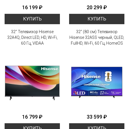
16 199 ₽
20 299 ₽
КУПИТЬ
КУПИТЬ
32" Телевизор Hisense
32" (80 см) Телевизор
32A4Q, Direct LED, HD, Wi-Fi,
Hisense 32A5S черный, QLED,
60 Гц, VIDAA
FullHD, Wi-Fi, 60 Гц, HomeOS
16 799 ₽
33 599 ₽
КУПИТЬ
КУПИТЬ