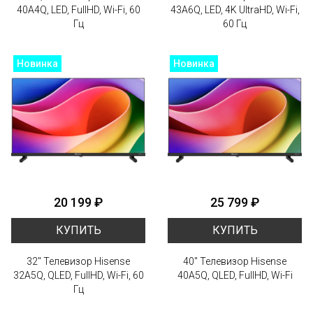
40A4Q, LED, FullHD, Wi-Fi, 60
43A6Q, LED, 4K UltraHD, Wi-Fi,
Гц
60 Гц
Новинка
Новинка
20 199 ₽
25 799 ₽
КУПИТЬ
КУПИТЬ
32" Телевизор Hisense
40" Телевизор Hisense
32A5Q, QLED, FullHD, Wi-Fi, 60
40A5Q, QLED, FullHD, Wi-Fi
Гц