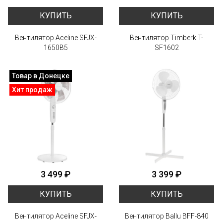
КУПИТЬ
КУПИТЬ
Вентилятор Aceline SFJX-
Вентилятор Timberk T-
1650B5
SF1602
Товар в Донецке
Хит продаж
3 499 ₽
3 399 ₽
КУПИТЬ
КУПИТЬ
Вентилятор Aceline SFJX-
Вентилятор Ballu BFF-840