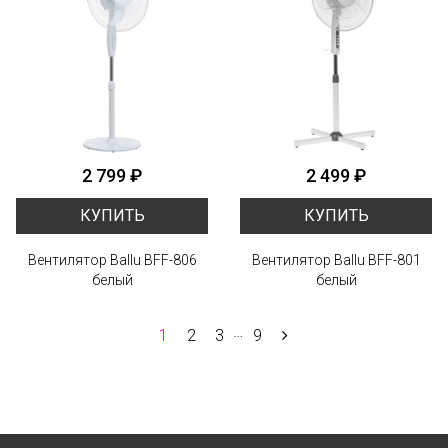
2 799 ₽
2 499 ₽
КУПИТЬ
КУПИТЬ
Вентилятор Ballu BFF-806
Вентилятор Ballu BFF-801
белый
белый
…
1
2
3
9