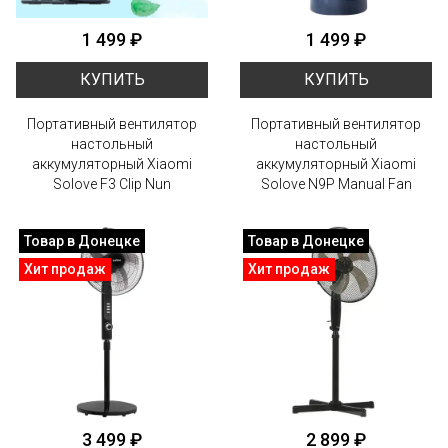
1 499 ₽
1 499 ₽
КУПИТЬ
КУПИТЬ
Портативный вентилятор
Портативный вентилятор
настольный
настольный
аккумуляторный Xiaomi
аккумуляторный Xiaomi
Solove F3 Clip Nun
Solove N9P Manual Fan
Товар в Донецке
Товар в Донецке
Хит продаж
Хит продаж
3 499 ₽
2 899 ₽