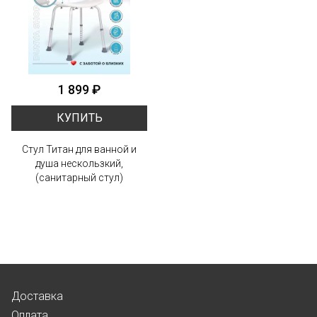
1 899 ₽
КУПИТЬ
Стул Титан для ванной и
душа нескользкий,
(санитарный стул)
Доставка
Оплата