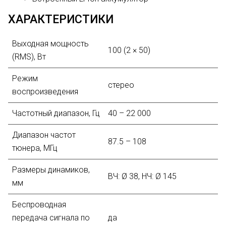
ХАРАКТЕРИСТИКИ
Выходная мощность
100 (2 × 50)
(RMS), Вт
Режим
стерео
воспроизведения
Частотный диапазон, Гц
40 – 22 000
Диапазон частот
87.5 – 108
тюнера, МГц
Размеры динамиков,
ВЧ: Ø 38, НЧ: Ø 145
мм
Беспроводная
передача сигнала по
да