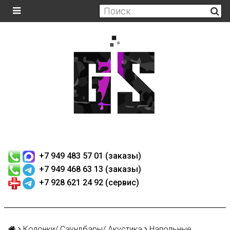
+7 949 483 57 01 (заказы)
+7 949 468 63 13 (заказы)
+7 928 621 24 92 (сервис)
Колонки/ Саундбары/ Акустика
Напольные