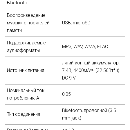
Bluetooth
Воспроизведение
музыки с носителей
USB, microSD
памяти
Поддерживаемые
MP3, WAV, WMA, FLAC
аудиоформаты
литий-ионный aккумулятор:
Источник питания
7.4В, 4400мА*ч (32.56Вт*ч)
DC 9 V
Номинальный ток
0,05
потребления, А
Bluetooth, проводной (3.5
Тип соединения
mm jack)