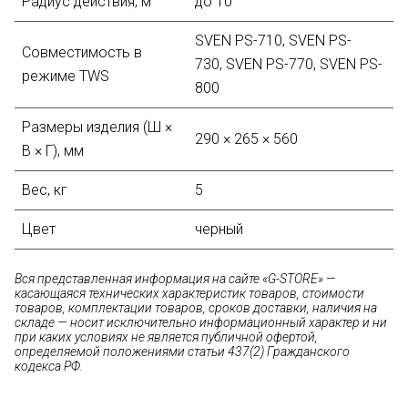
Радиус действия, м
до 10
SVEN PS-710, SVEN PS-
Совместимость в
730,
SVEN PS-770,
SVEN PS-
режиме TWS
800
Размеры изделия (Ш ×
290 × 265 × 560
В × Г), мм
Вес, кг
5
Цвет
черный
Вся представленная информация на сайте «G-STORE» —
касающаяся технических характеристик товаров, стоимости
товаров, комплектации товаров, сроков доставки, наличия на
складе — носит исключительно информационный характер и ни
при каких условиях не является публичной офертой,
определяемой положениями статьи 437(2) Гражданского
кодекса РФ.