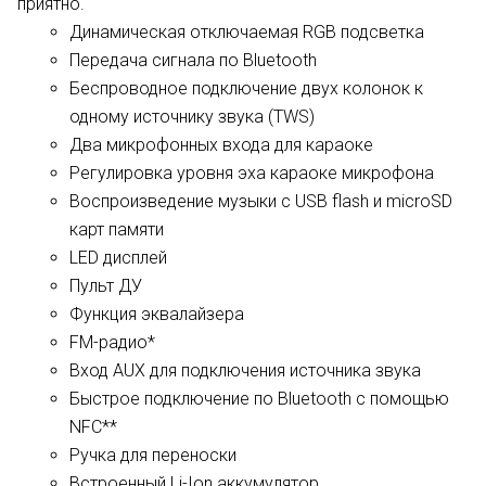
приятно.
Динамическая отключаемая RGB подсветка
Передача сигнала по Bluetooth
Беспроводное подключение двух колонок к
одному источнику звука (TWS)
Два микрофонных входа для караоке
Регулировка уровня эха караоке микрофона
Воспроизведение музыки с USB flash и microSD
карт памяти
LED дисплей
Пульт ДУ
Функция эквалайзера
FM-радио*
Вход AUX для подключения источника звука
Быстрое подключение по Bluetooth с помощью
NFC**
Ручка для переноски
Встроенный Li-Ion аккумулятор