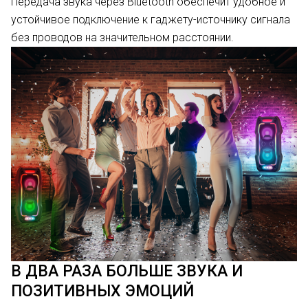
Передача звука через Bluetooth обеспечит удобное и
устойчивое подключение к гаджету-источнику сигнала
без проводов на значительном расстоянии.
В ДВА РАЗА БОЛЬШЕ ЗВУКА И
ПОЗИТИВНЫХ ЭМОЦИЙ