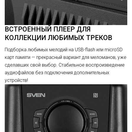
ВСТРОЕННЫЙ ПЛЕЕР ДЛЯ
КОЛЛЕКЦИИ ЛЮБИМЫХ ТРЕКОВ
Подборка любимых мелодий на USB-flash или microSD
карт памяти — прекрасный вариант для меломанов, уже
сделавших свой выбор. Стабильное воспроизведение
аудиофайлов без подключения дополнительных
устройств!