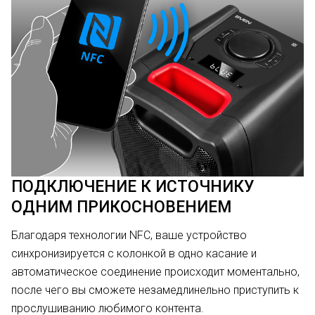
ПОДКЛЮЧЕНИЕ К ИСТОЧНИКУ
ОДНИМ ПРИКОСНОВЕНИЕМ
Благодаря технологии NFC, ваше устройство
синхронизируется с колонкой в одно касание и
автоматическое соединение происходит моментально,
после чего вы сможете незамедлинельно приступить к
прослушиванию любимого контента.