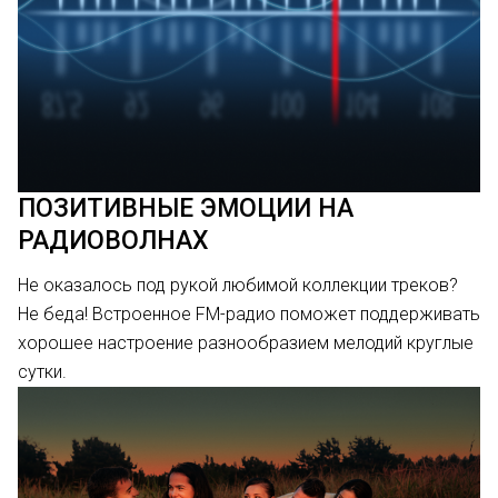
ПОЗИТИВНЫЕ ЭМОЦИИ НА
РАДИОВОЛНАХ
Не оказалось под рукой любимой коллекции треков?
Не беда! Встроенное FM-радио поможет поддерживать
хорошее настроение разнообразием мелодий круглые
сутки.