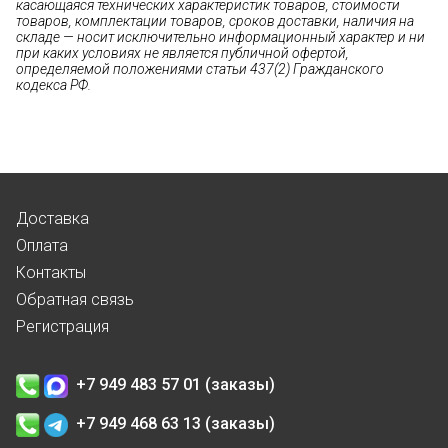
касающаяся технических характеристик товаров, стоимости
товаров, комплектации товаров, сроков доставки, наличия на
складе — носит исключительно информационный характер и ни
при каких условиях не является публичной офертой,
определяемой положениями статьи 437(2) Гражданского
кодекса РФ.
Доставка
Оплата
Контакты
Обратная связь
Регистрация
+7 949 483 57 01 (заказы)
+7 949 468 63 13 (заказы)