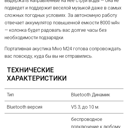
выдержать направленные на нее струи воды — она не
подведет и поддержит веселой музыкой даже в самых
сложных погодных условиях. За автономную работу
отвечает аккумулятор повышенной емкости 8000 мАч
— колонка будет радовать вас долгие часы без
необходимости подзарядки.
Портативная акустика Mivo M24 готова сопровождать
вас повсюду, куда бы вы ни отправились.
ТЕХНИЧЕСКИЕ
ХАРАКТЕРИСТИКИ
Тип
Bluetooth Динамик
Bluetooth версия
V5.3, до 10 м.
беспроводное
подключение к любому