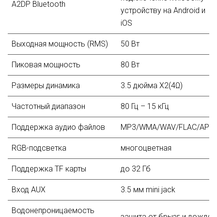
A2DP Bluetooth
устройству на Android и
iOS
Выходная мощность (RMS)
50 Вт
Пиковая мощность
80 Вт
Размеры динамика
3.5 дюйма X2(4Ω)
Частотный диапазон
80 Гц – 15 кГц
Поддержка аудио файлов
MP3/WMA/WAV/FLAC/APE
RGB-подсветка
многоцветная
Поддержка TF карты
до 32 Гб
Вход AUX
3.5 мм mini jack
Водонепроницаемость
защита от брызг и дождя