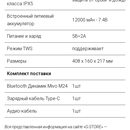
класса IPX5
Встроенный литиевый
12000 мАч - 7.4В
аккумулятор
Питание и заряд
5В=2А
Режим TWS
поддерживает
Размеры
408 x 160 x 217 мм
Комплект поставки
Bluetooth Динамик Mivo M24
1шт
Зарядный кабель Type-C
1шт
Аудио-кабель
1шт
Вся представленная информация на сайте «G-STORE» —