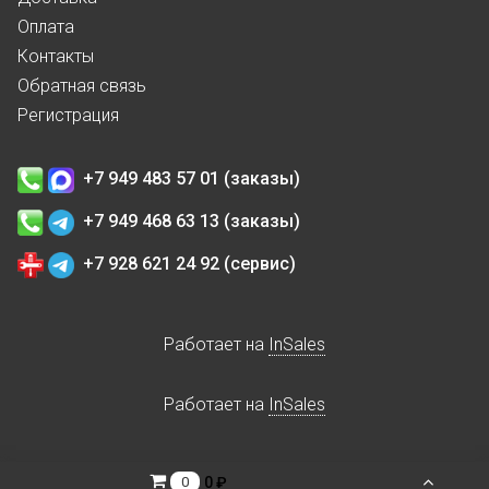
Оплата
Контакты
Обратная связь
Регистрация
+7 949 483 57 01 (заказы)
+7 949 468 63 13 (заказы)
+7 928 621 24 92 (сервис)
Работает на
InSales
Работает на
InSales
0 ₽
0