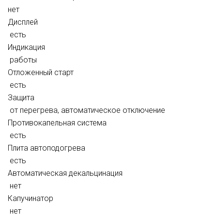
нет
Дисплей
есть
Индикация
работы
Отложенный старт
есть
Защита
от перегрева, автоматическое отключение
Противокапельная система
есть
Плита автоподогрева
есть
Автоматическая декальцинация
нет
Капучинатор
нет