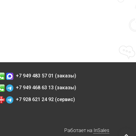
+7 949 483 57 01 (заказы)
+7 949 468 63 13 (заказы)
+7 928 621 24 92 (сервис)
Работает на
InSales