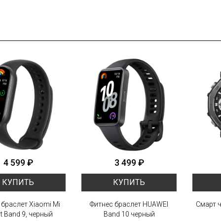
4 599 ₽
3 499 ₽
КУПИТЬ
КУПИТЬ
 браслет Xiaomi Mi
Фитнес браслет HUAWEI
Смарт ч
t Band 9, черный
Band 10 черный