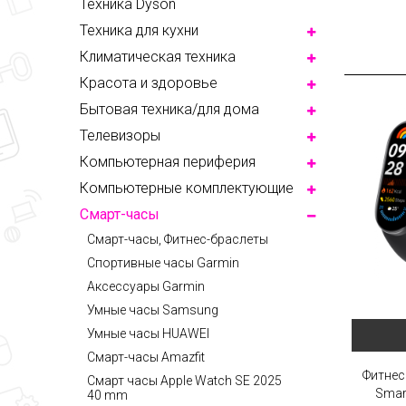
Техника Dyson
Техника для кухни
Климатическая техника
Красота и здоровье
Бытовая техника/для дома
Телевизоры
Компьютерная периферия
Компьютерные комплектующие
Смарт-часы
Смарт-часы, Фитнес-браслеты
Спортивные часы Garmin
Аксессуары Garmin
Умные часы Samsung
Умные часы HUAWEI
Смарт-часы Amazfit
Фитнес
Смарт часы Apple Watch SE 2025
Smar
40 mm