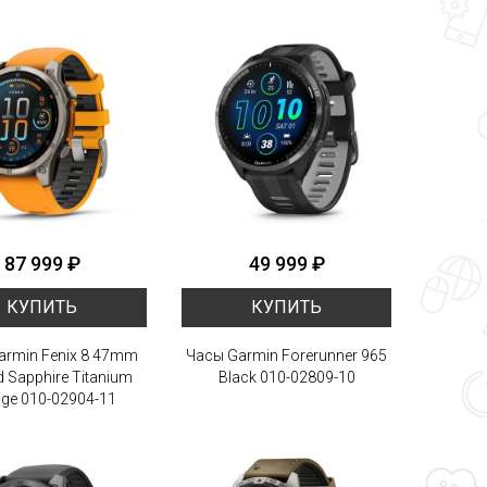
87 999 ₽
49 999 ₽
КУПИТЬ
КУПИТЬ
armin Fenix 8 47mm
Часы Garmin Forerunner 965
 Sapphire Titanium
Black 010-02809-10
ge 010-02904-11