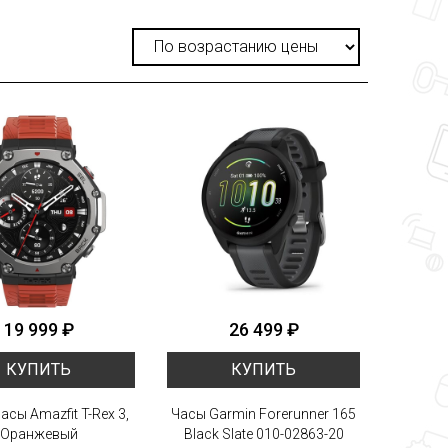
19 999 ₽
26 499 ₽
КУПИТЬ
КУПИТЬ
асы Amazfit T-Rex 3,
Часы Garmin Forerunner 165
Оранжевый
Black Slate 010-02863-20