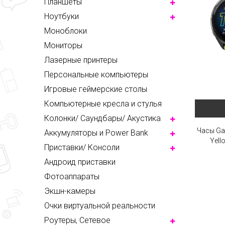
Планшеты
Ноутбуки
Моноблоки
Мониторы
Лазерные принтеры
Персональные компьютеры
Игровые геймерские столы
Компьютерные кресла и стулья
Колонки/ Саундбары/ Акустика
Часы Ga
Аккумуляторы и Power Bank
Yell
Приставки/ Консоли
Андроид приставки
Фотоаппараты
Экшн-камеры
Очки виртуальной реальности
Роутеры, Сетевое