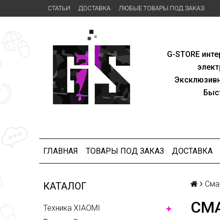
СТАТЬИ
ДОСТАВКА
ЛЮБЫЕ ТОВАРЫ ПОД ЗАКАЗ
G-STORE
инте
элект
Эксклю
зив
Быс
ГЛАВНАЯ
ТОВАРЫ ПОД ЗАКАЗ
ДОСТАВКА
Сма
КАТАЛОГ
СМ
Техника XIAOMI