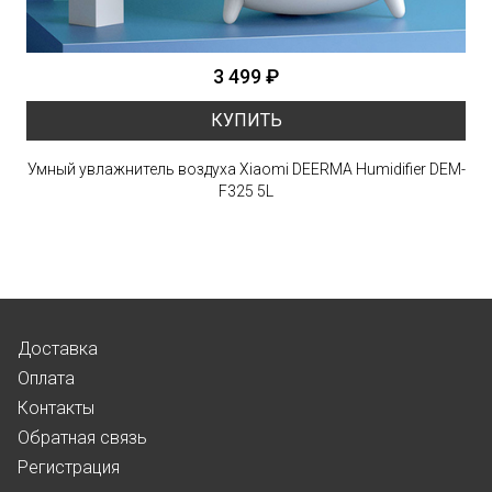
3 499 ₽
КУПИТЬ
Умный увлажнитель воздуха Xiaomi DEERMA Humidifier DEM-
F325 5L
Доставка
Оплата
Контакты
Обратная связь
Регистрация