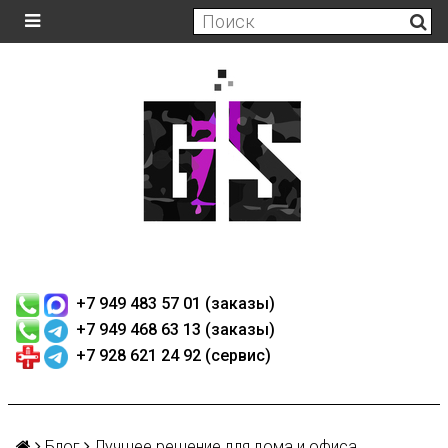
+7 949 483 57 01 (заказы)
+7 949 468 63 13 (заказы)
+7 928 621 24 92 (сервис)
Блог
Лучшее решение для дома и офиса