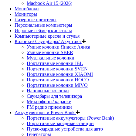
Macbook Air 15 (2026)
Моноблоки
Мониторы
Лазерные принтеры
Персональные компьютеры
Игровые геймерские столы
Компьютерные кресла и стулья
Колонки/ Саундбары/ Акустика
Умные колонки Яндекс Алиса
Умные колонки SBER
Музыкальные колонки
Портативные колонки JBL
Портативные колонки SVEN
Портативные колонки XIAOMI
Портативные колонки HOCO
Портативные колонки MIVO
Напольные колонки
Саундбары для телевизора
Микрофоны/ караоке
FM радио приемники
Аккумуляторы и Power Bank
Портативные аккумуляторы (Power Bank)
Портативные зарядные станции
Пуско-зарядные устройства для авто
Генераторы