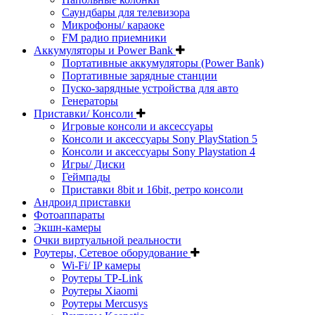
Саундбары для телевизора
Микрофоны/ караоке
FM радио приемники
Аккумуляторы и Power Bank
Портативные аккумуляторы (Power Bank)
Портативные зарядные станции
Пуско-зарядные устройства для авто
Генераторы
Приставки/ Консоли
Игровые консоли и аксессуары
Консоли и аксессуары Sony PlayStation 5
Консоли и аксессуары Sony Playstation 4
Игры/ Диски
Геймпады
Приставки 8bit и 16bit, ретро консоли
Андроид приставки
Фотоаппараты
Экшн-камеры
Очки виртуальной реальности
Роутеры, Сетевое оборудование
Wi-Fi/ IP камеры
Роутеры TP-Link
Роутеры Xiaomi
Роутеры Mercusys