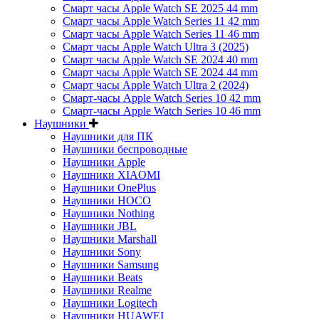
Смарт часы Apple Watch SE 2025 44 mm
Смарт часы Apple Watch Series 11 42 mm
Смарт часы Apple Watch Series 11 46 mm
Смарт часы Apple Watch Ultra 3 (2025)
Смарт часы Apple Watch SE 2024 40 mm
Смарт часы Apple Watch SE 2024 44 mm
Смарт часы Apple Watch Ultra 2 (2024)
Смарт-часы Apple Watch Series 10 42 mm
Смарт-часы Apple Watch Series 10 46 mm
Наушники
Наушники для ПК
Наушники беспроводные
Наушники Apple
Наушники XIAOMI
Наушники OnePlus
Наушники HOCO
Наушники Nothing
Наушники JBL
Наушники Marshall
Наушники Sony
Наушники Samsung
Наушники Beats
Наушники Realme
Наушники Logitech
Наушники HUAWEI