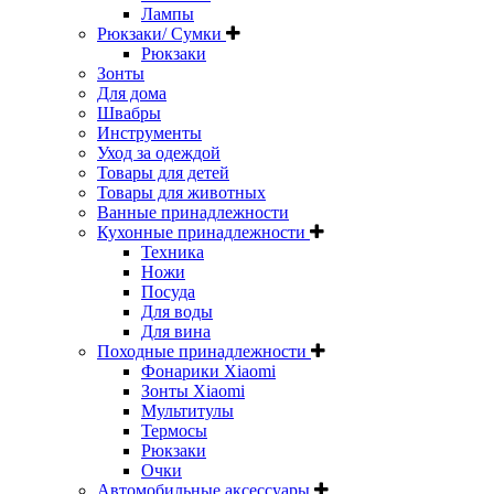
Лампы
Рюкзаки/ Сумки
Рюкзаки
Зонты
Для дома
Швабры
Инструменты
Уход за одеждой
Товары для детей
Товары для животных
Ванные принадлежности
Кухонные принадлежности
Техника
Ножи
Посуда
Для воды
Для вина
Походные принадлежности
Фонарики Xiaomi
Зонты Xiaomi
Мультитулы
Термосы
Рюкзаки
Очки
Автомобильные аксессуары