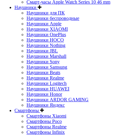
Смарт-часы Apple Watch Series 10 46 mm
Наушники
Наушники для ПК
Наушники беспроводные
Наушники Apple
Наушники XIAOMI
Наушники OnePlus
Наушники HOCO
Наушники Nothing
Наушники JBL
Наушники Marshall
Наушники Sony
Наушники Samsung
Наушники Beats
Наушники Realme
Наушники Logitech
Наушники HUAWEI
Наушники Honor
Наушники ARDOR GAMING
Наушники Яндекс
Смартфоны
Смартфоны Xiaomi
Смартфоны Poco
Смартфоны Realme
Смартфоны Infinix