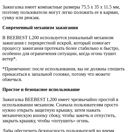
Зажигалка имеет компактные размеры 75.5 x 35 x 11.5 мм,
поэтому пользователи могут легко положить ее в карман,
сумку или рюкзак.
Современный механизм зажигания
В BEEBEST L200 используется уникальный механизм
зажигания с перекрестной искрой, который помогает
процессу зажигания протекать более стабильно и быстро,
особенно для ограничения ситуации, когда огонь тушит
ветер*.
*Примечание: после использования, вы не должны спешить
прикасаться к запальной головке, потому что можете
обжечься.
Простое и безопасное использование
Зажигалка BEEBEST L200 имеет чрезвычайно простой в
использовании механизм. Сначала пользователям просто
нужно открыть защитную крышку, затем нажать
механическую кнопку сбоку, чтобы зажечь и отпустить,
закрыть крышку, чтобы «потушить» огонь.
Дабы обеспечить безопасность пользователей во время