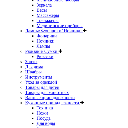
Зеркала
Весы
Массажеры
Тренажеры
Медицинские приборы
Лампы/ Фонарики/ Ночники
Фонарики
Ночники
Лампы
Рюкзаки/ Сумки
Рюкзаки
Зонты
Для дома
Швабры
Инструменты
Уход за одеждой
Товары для детей
Товары для животных
Ванные принадлежности
Кухонные принадлежности
Техника
Ножи
Посуда
Для воды