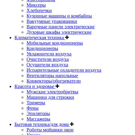
Миксеры
Хлебопечки
Кухонные машины и комбайны
Вакуумные упаковщики
Варочные панели электрические
Духовые шкафы электрические
Климатическая техника
Мобильные кондиционеры
Кондиционеры
Увлажнители воздуха
Очистители воздуха
Осушители вохдуха
Испарительные охладители воздуха
Вентиляторы напольные
Конвекторы/обогреватели
Красота и здоровье
Мужские электробритвы
Машинки для стрижки
Тримеры
Фены
Эпиляторы
Массажеры
Бытовая техника/для дома
Роботы мойщики окон