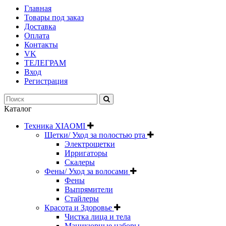
Главная
Товары под заказ
Доставка
Оплата
Контакты
VK
ТЕЛЕГРАМ
Вход
Регистрация
Каталог
Техника XIAOMI
Щетки/ Уход за полостью рта
Электрощетки
Ирригаторы
Скалеры
Фены/ Уход за волосами
Фены
Выпрямители
Стайлеры
Красота и Здоровье
Чистка лица и тела
Маникюрные наборы