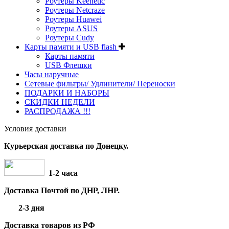
Роутеры Keenetic
Роутеры Netcraze
Роутеры Huawei
Роутеры ASUS
Роутеры Cudy
Карты памяти и USB flash
Карты памяти
USB Флешки
Часы наручные
Сетевые фильтры/ Удлинители/ Переноски
ПОДАРКИ И НАБОРЫ
СКИДКИ НЕДЕЛИ
РАСПРОДАЖА !!!
Условия доставки
Курьерская доставка по Донецку.
1-2 часа
Доставка Почтой по ДНР, ЛНР.
2-3 дня
Доставка товаров из РФ