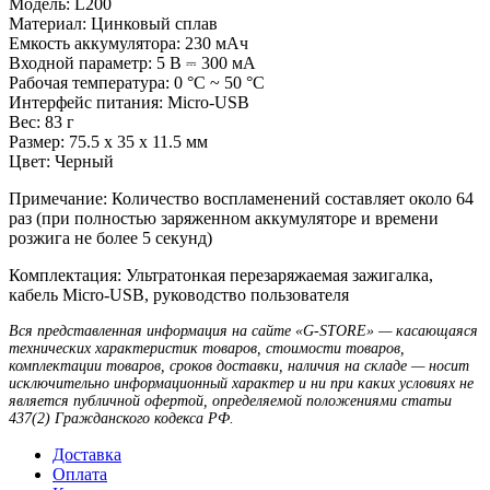
Модель: L200
Материал: Цинковый сплав
Емкость аккумулятора: 230 мАч
Входной параметр: 5 В ⎓ 300 мА
Рабочая температура: 0 °C ~ 50 °C
Интерфейс питания: Micro-USB
Вес: 83 г
Размер: 75.5 x 35 x 11.5 мм
Цвет: Черный
Примечание: Количество воспламенений составляет около 64
раз (при полноcтью заряженном аккумуляторе и времени
розжига не более 5 секунд)
Комплектация: Ультратонкая перезаряжаемая зажигалка,
кабель Micro-USB, руководство пользователя
Вся представленная информация на сайте «G-STORE» — касающаяся
технических характеристик товаров, стоимости товаров,
комплектации товаров, сроков доставки, наличия на складе — носит
исключительно информационный характер и ни при каких условиях не
является публичной офертой, определяемой положениями статьи
437(2) Гражданского кодекса РФ.
Доставка
Оплата