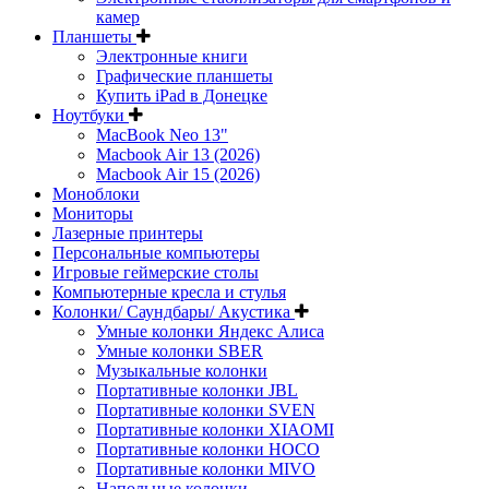
камер
Планшеты
Электронные книги
Графические планшеты
Купить iPad в Донецке
Ноутбуки
MacBook Neo 13"
Macbook Air 13 (2026)
Macbook Air 15 (2026)
Моноблоки
Мониторы
Лазерные принтеры
Персональные компьютеры
Игровые геймерские столы
Компьютерные кресла и стулья
Колонки/ Саундбары/ Акустика
Умные колонки Яндекс Алиса
Умные колонки SBER
Музыкальные колонки
Портативные колонки JBL
Портативные колонки SVEN
Портативные колонки XIAOMI
Портативные колонки HOCO
Портативные колонки MIVO
Напольные колонки