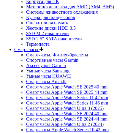
Корпуса для ПК
Материнские платы для AMD (AM4, AM5)
Системы жидкостного охлаждения
Кулера для процессоров
Оперативная память
Жесткие диски HDD 3.5
SSD M.2 накопители
SSD 2.5" SATA накопители
Термопаста
Смарт-часы
Смарт-часы, Фитнес-браслеты
Спортивные часы Garmin
Аксессуары Garmin
Умные часы Samsung
Умные часы HUAWEI
Смарт-часы Amazfit
Смарт часы Apple Watch SE 2025 40 mm
Смарт часы Apple Watch SE 2025 44 mm
Смарт часы Apple Watch Series 11 42 mm
Смарт часы Apple Watch Series 11 46 mm
Смарт часы Apple Watch Ultra 3 (2025)
Смарт часы Apple Watch SE 2024 40 mm
Смарт часы Apple Watch SE 2024 44 mm
Смарт часы Apple Watch Ultra 2 (2024)
Смарт-часы Apple Watch Series 10 42 mm