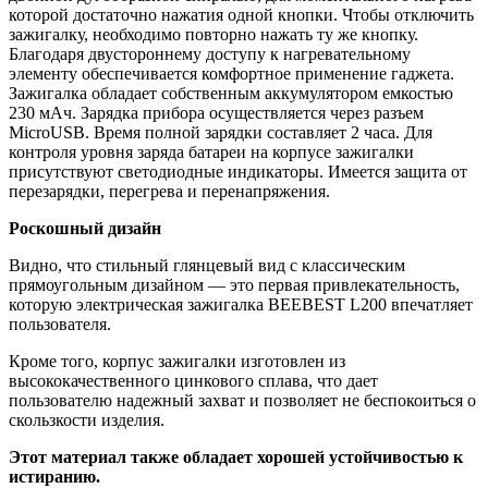
которой достаточно нажатия одной кнопки. Чтобы отключить
зажигалку, необходимо повторно нажать ту же кнопку.
Благодаря двустороннему доступу к нагревательному
элементу обеспечивается комфортное применение гаджета.
Зажигалка обладает собственным аккумулятором емкостью
230 мАч. Зарядка прибора осуществляется через разъем
MicroUSB. Время полной зарядки составляет 2 часа. Для
контроля уровня заряда батареи на корпусе зажигалки
присутствуют светодиодные индикаторы. Имеется защита от
перезарядки, перегрева и перенапряжения.
Роскошный дизайн
Видно, что стильный глянцевый вид с классическим
прямоугольным дизайном — это первая привлекательность,
которую электрическая зажигалка BEEBEST L200 впечатляет
пользователя.
Кроме того, корпус зажигалки изготовлен из
высококачественного цинкового сплава, что дает
пользователю надежный захват и позволяет не беспокоиться о
скользкости изделия.
Этот материал также обладает хорошей устойчивостью к
истиранию.