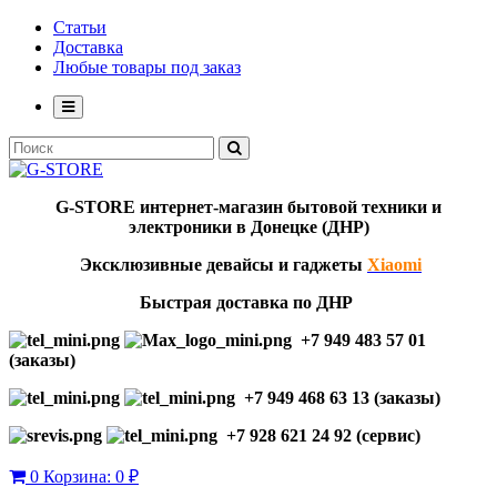
Статьи
Доставка
Любые товары под заказ
G-STORE
интернет-мага
з
ин бытовой техники и
электроники в Донецке (ДНР)
Эксклю
зивны
е девайсы и гаджеты
Xiaomi
Быстрая доставка по ДНР
+7 949 483 57 01
(заказы)
+7 949 468 63 13 (заказы)
+7 928 621 24 92 (сервис)
0
Корзина:
0 ₽