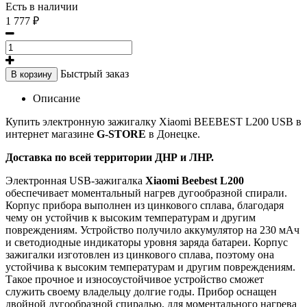
Есть в наличии
1 777 ₽
Быстрый заказ
В корзину
Описание
Купить электронную зажигалку
Xiaomi BEEBEST L200 USB в
интернет магазине
G-STORE
в Донецке.
Доставка по всей территории ДНР и ЛНР.
Электронная USB-зажигалка
Xiaomi Beebest L200
обеспечивает моментальный нагрев дугообразной спирали.
Корпус прибора выполнен из цинкового сплава, благодаря
чему он устойчив к высоким температурам и другим
повреждениям. Устройство получило аккумулятор на 230 мАч
и светодиодные индикаторы уровня заряда батареи. Корпус
зажигалки изготовлен из цинкового сплава, поэтому она
устойчива к высоким температурам и другим повреждениям.
Такое прочное и износоустойчивое устройство сможет
служить своему владельцу долгие годы. Прибор оснащен
двойной дугообразной спиралью, для моментального нагрева