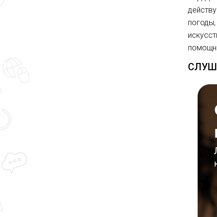
действу
погоды,
искусст
помощни
СЛУШ