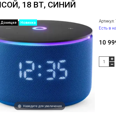
СОЙ, 18 ВТ, СИНИЙ
Артикул:
в Донецке
Новинка
Есть в н
10 99
Наведите для увеличения