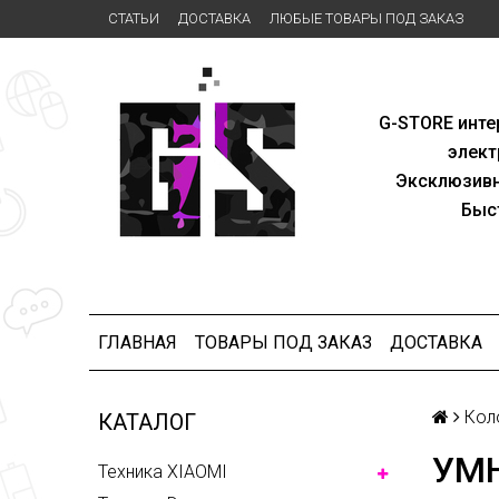
СТАТЬИ
ДОСТАВКА
ЛЮБЫЕ ТОВАРЫ ПОД ЗАКАЗ
G-STORE
инте
элект
Эксклю
зив
Быс
ГЛАВНАЯ
ТОВАРЫ ПОД ЗАКАЗ
ДОСТАВКА
Кол
КАТАЛОГ
УМН
Техника XIAOMI