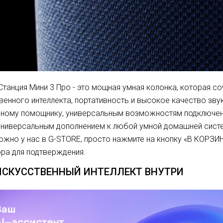
Станция Мини 3 Про - это мощная умная колонка, которая 
венного интеллекта, портативность и высокое качество зву
ному помощнику, универсальным возможностям подключени
универсальным дополнением к любой умной домашней систе
ожно у нас в G-STORE, просто нажмите на кнопку «В КОРЗИ
ра для подтверждения.
ИСКУССТВЕННЫЙ ИНТЕЛЛЕКТ ВНУТРИ