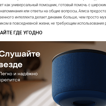
ет как универсальный помощник, готовый помочь с широки
 напоминания или ответы на общие вопросы, Алиса предоста
венного интеллекта делает динамик больше, чем просто му
ком в повседневной жизни, не требующим использования р
АЙТЕ ГДЕ УГОДНО