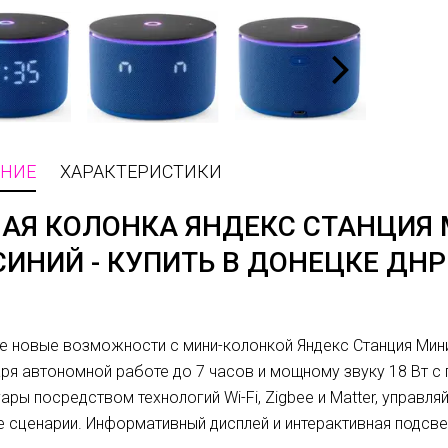
НИЕ
ХАРАКТЕРИСТИКИ
АЯ КОЛОНКА ЯНДЕКС СТАНЦИЯ М
 СИНИЙ - КУПИТЬ В ДОНЕЦКЕ ДНР
е новые возможности с мини-колонкой Яндекс Станция Мини 
ря автономной работе до 7 часов и мощному звуку 18 Вт с 
ары посредством технологий Wi-Fi, Zigbee и Matter, управ
 сценарии. Информативный дисплей и интерактивная подсве