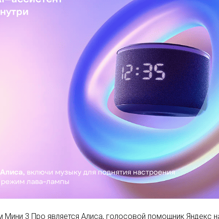
 Мини 3 Про является Алиса, голосовой помощник Яндекс на