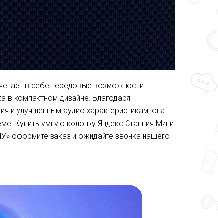
сочетает в себе передовые возможности
ка в компактном дизайне. Благодаря
я и улучшенным аудио характеристикам, она
ме. Купить умную колонку Яндекс Станция Мини
НУ» оформите заказ и ожидайте звонка нашего