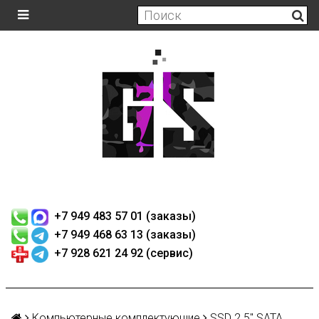
+7 949 483 57 01 (заказы)
+7 949 468 63 13 (заказы)
+7 928 621 24 92 (сервис)
Компьютерные комплектующие
SSD 2.5" SATA