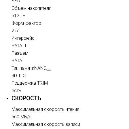
SSD
Объем накопителя
512 ГБ
Форм-фактор
2.5"
Интерфейс
SATA III
Разъем
SATA
Тип памяти
NAND
3D TLC
Поддержка TRIM
есть
СКОРОСТЬ
Максимальная скорость чтения
560 МБ/с
Максимальная скорость записи