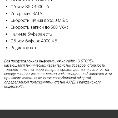
Объем SSD:
4000 Гб
Интерфейс:
SATA
Скорость чтения до:
530 Мб/с
Скорость записи до:
560 Мб/с
Наличие буфера:
есть
Объем буфера:
4000 мб
Радиатор:
нет
Вся представленная информация на сайте «G-STORE» —
касающаяся технических характеристик товаров, стоимости
товаров, комплектации товаров, сроков доставки, наличия на
складе — носит исключительно информационный характер и ни
при каких условиях не является публичной офертой,
определяемой положениями статьи 437(2) Гражданского
кодекса РФ.