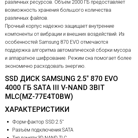
различных ресурсов. Объем 2000 ГБ предоставляет
возможность хранения большого количества
различных файлов.
Прочный корпус надежно защищает внутренние
компоненты от вибрации и внешних воздействий. Из
особенностей Samsung 870 EVO отмечаются
поддержка алгоритма автоматической сборки мусора
и аппаратное шифрование. Режим сна помогает более
экономично расходовать энергию.
SSD ДИСК SAMSUNG 2.5" 870 EVO
4000 ГБ SATA III V-NAND 3BIT
MLC(MZ-77E4T0BW)
ХАРАКТЕРИСТИКИ
Форм-фактор SSD:
2.5"
Разъём подключения:
SATA
Тип памяти:
3D NAND TLC