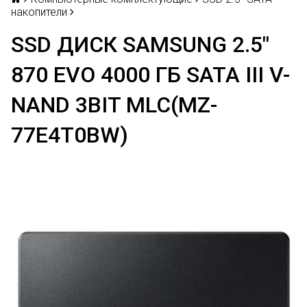
накопители
SSD ДИСК SAMSUNG 2.5"
870 EVO 4000 ГБ SATA III V-
NAND 3BIT MLC(MZ-
77E4T0BW)