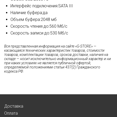
Интерфейс подключения:
SATA III
Наличие буфера:
да
Объем буфера:
2048 мб
Скорость чтения до:
560 Мб/с
Скорость записи до:
530 Мб/с
Вся представленная информация на сайте «G-STORE» —
касающаяся технических характеристик товаров, стоимости
товаров, комплектации товаров, сроков доставки, наличия на
складе — носит исключительно информационный характер и ни
при каких условиях не является публичной офертой,
определяемой положениями статьи 437(2) Гражданского
кодекса РФ.
Доставка
Оплата