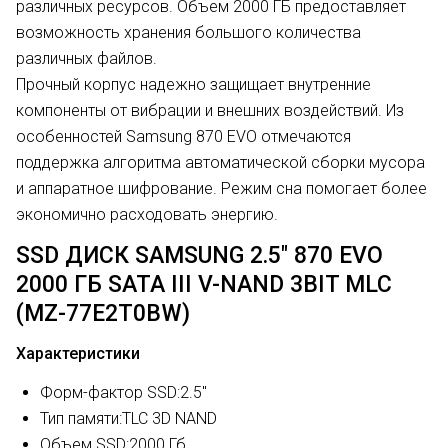
различных ресурсов. Объем 2000 ГБ предоставляет
возможность хранения большого количества
различных файлов.
Прочный корпус надежно защищает внутренние
компоненты от вибрации и внешних воздействий. Из
особенностей Samsung 870 EVO отмечаются
поддержка алгоритма автоматической сборки мусора
и аппаратное шифрование. Режим сна помогает более
экономично расходовать энергию.
SSD ДИСК SAMSUNG 2.5" 870 EVO
2000 ГБ SATA III V-NAND 3BIT MLC
(MZ-77E2T0BW)
Характеристики
Форм-фактор SSD:
2.5"
Тип памяти:
TLC 3D NAND
Объем SSD:
2000 Гб