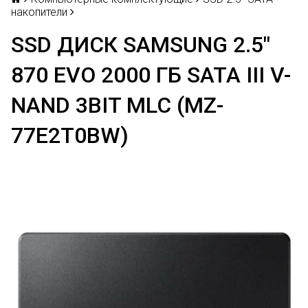
накопители
SSD ДИСК SAMSUNG 2.5"
870 EVO 2000 ГБ SATA III V-
NAND 3BIT MLC (MZ-
77E2T0BW)