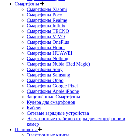
Смартфоны
Смартфоны Xiaomi
Смартфоны Poco
Смартфоны Realme
Смартфоны Infinix
Смартфоны TECNO
Смартфоны VIVO
Смартфоны OnePlus
Смартфоны Honor
Смартфоны HUAWEI
Смартфоны Nothing
Смартфоны Nubia (Red Magic)
Смартфоны Sony
Смартфоны Samsung
Смартфоны Oppo
Смартфоны Google Pixel
Смартфоны Apple iPhone
Защищённые Смартфоны
Кулера для смартфонов
Кабеля
Сетевые зарядные устройства
Электронные стабилизаторы для смартфонов и
камер
Планшеты
Электронные книги