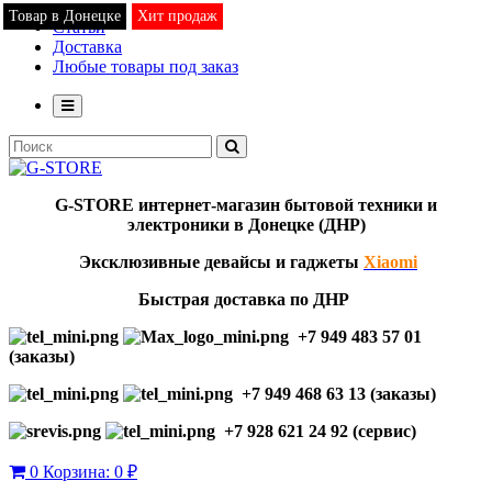
Товар в Донецке
Хит продаж
Статьи
Доставка
Любые товары под заказ
G-STORE
интернет-мага
з
ин бытовой техники и
электроники в Донецке (ДНР)
Эксклю
зивны
е девайсы и гаджеты
Xiaomi
Быстрая доставка по ДНР
+7 949 483 57 01
(заказы)
+7 949 468 63 13 (заказы)
+7 928 621 24 92 (сервис)
0
Корзина:
0 ₽