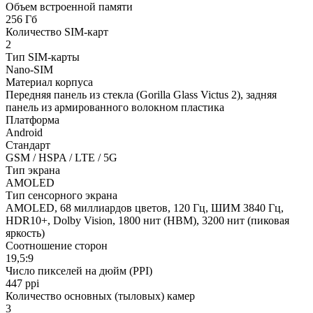
Объем встроенной памяти
256 Гб
Количество SIM-карт
2
Тип SIM-карты
Nano-SIM
Материал корпуса
Передняя панель из стекла (Gorilla Glass Victus 2), задняя
панель из армированного волокном пластика
Платформа
Android
Стандарт
GSM / HSPA / LTE / 5G
Тип экрана
AMOLED
Тип сенсорного экрана
AMOLED, 68 миллиардов цветов, 120 Гц, ШИМ 3840 Гц,
HDR10+, Dolby Vision, 1800 нит (HBM), 3200 нит (пиковая
яркость)
Соотношение сторон
19,5:9
Число пикселей на дюйм (PPI)
447 ppi
Количество основных (тыловых) камер
3