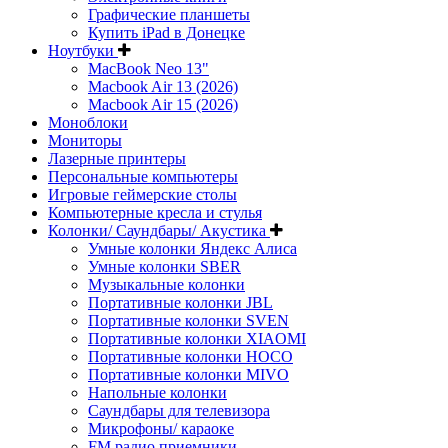
Графические планшеты
Купить iPad в Донецке
Ноутбуки
MacBook Neo 13"
Macbook Air 13 (2026)
Macbook Air 15 (2026)
Моноблоки
Мониторы
Лазерные принтеры
Персональные компьютеры
Игровые геймерские столы
Компьютерные кресла и стулья
Колонки/ Саундбары/ Акустика
Умные колонки Яндекс Алиса
Умные колонки SBER
Музыкальные колонки
Портативные колонки JBL
Портативные колонки SVEN
Портативные колонки XIAOMI
Портативные колонки HOCO
Портативные колонки MIVO
Напольные колонки
Саундбары для телевизора
Микрофоны/ караоке
FM радио приемники