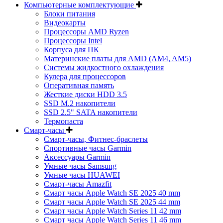
Компьютерные комплектующие
Блоки питания
Видеокарты
Процессоры AMD Ryzen
Процессоры Intel
Корпуса для ПК
Материнские платы для AMD (AM4, AM5)
Системы жидкостного охлаждения
Кулера для процессоров
Оперативная память
Жесткие диски HDD 3.5
SSD M.2 накопители
SSD 2.5" SATA накопители
Термопаста
Смарт-часы
Смарт-часы, Фитнес-браслеты
Спортивные часы Garmin
Аксессуары Garmin
Умные часы Samsung
Умные часы HUAWEI
Смарт-часы Amazfit
Смарт часы Apple Watch SE 2025 40 mm
Смарт часы Apple Watch SE 2025 44 mm
Смарт часы Apple Watch Series 11 42 mm
Смарт часы Apple Watch Series 11 46 mm