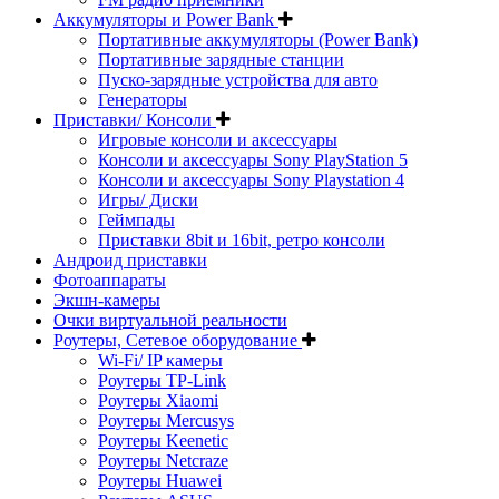
Аккумуляторы и Power Bank
Портативные аккумуляторы (Power Bank)
Портативные зарядные станции
Пуско-зарядные устройства для авто
Генераторы
Приставки/ Консоли
Игровые консоли и аксессуары
Консоли и аксессуары Sony PlayStation 5
Консоли и аксессуары Sony Playstation 4
Игры/ Диски
Геймпады
Приставки 8bit и 16bit, ретро консоли
Андроид приставки
Фотоаппараты
Экшн-камеры
Очки виртуальной реальности
Роутеры, Сетевое оборудование
Wi-Fi/ IP камеры
Роутеры TP-Link
Роутеры Xiaomi
Роутеры Mercusys
Роутеры Keenetic
Роутеры Netcraze
Роутеры Huawei