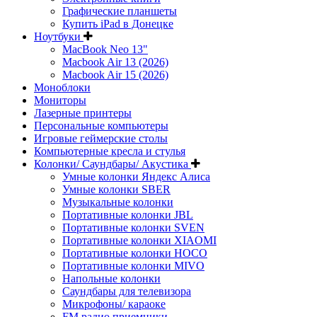
Графические планшеты
Купить iPad в Донецке
Ноутбуки
MacBook Neo 13"
Macbook Air 13 (2026)
Macbook Air 15 (2026)
Моноблоки
Мониторы
Лазерные принтеры
Персональные компьютеры
Игровые геймерские столы
Компьютерные кресла и стулья
Колонки/ Саундбары/ Акустика
Умные колонки Яндекс Алиса
Умные колонки SBER
Музыкальные колонки
Портативные колонки JBL
Портативные колонки SVEN
Портативные колонки XIAOMI
Портативные колонки HOCO
Портативные колонки MIVO
Напольные колонки
Саундбары для телевизора
Микрофоны/ караоке
FM радио приемники