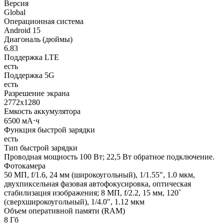
Версия
Global
Операционная система
Android 15
Диагональ (дюймы)
6.83
Поддержка LTE
есть
Поддержка 5G
есть
Разрешение экрана
2772х1280
Емкость аккумулятора
6500 мА⋅ч
Функция быстрой зарядки
есть
Тип быстрой зарядки
Проводная мощность 100 Вт; 22,5 Вт обратное подключение.
Фотокамера
50 МП, f/1.6, 24 мм (широкоугольный), 1/1.55", 1.0 мкм,
двухпиксельная фазовая автофокусировка, оптическая
стабилизация изображения; 8 МП, f/2.2, 15 мм, 120˚
(сверхширокоугольный), 1/4.0", 1.12 мкм
Объем оперативной памяти (RAM)
8 Гб