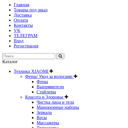
Главная
Товары под заказ
Доставка
Оплата
Контакты
VK
ТЕЛЕГРАМ
Вход
Регистрация
Каталог
Техника XIAOMI
Фены/ Уход за волосами
Фены
Выпрямители
Стайлеры
Красота и Здоровье
Чистка лица и тела
Маникюрные наборы
Зеркала
Весы
Массажеры
Тренажеры