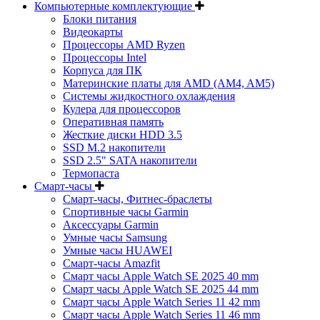
Компьютерные комплектующие
Блоки питания
Видеокарты
Процессоры AMD Ryzen
Процессоры Intel
Корпуса для ПК
Материнские платы для AMD (AM4, AM5)
Системы жидкостного охлаждения
Кулера для процессоров
Оперативная память
Жесткие диски HDD 3.5
SSD M.2 накопители
SSD 2.5" SATA накопители
Термопаста
Смарт-часы
Смарт-часы, Фитнес-браслеты
Спортивные часы Garmin
Аксессуары Garmin
Умные часы Samsung
Умные часы HUAWEI
Смарт-часы Amazfit
Смарт часы Apple Watch SE 2025 40 mm
Смарт часы Apple Watch SE 2025 44 mm
Смарт часы Apple Watch Series 11 42 mm
Смарт часы Apple Watch Series 11 46 mm