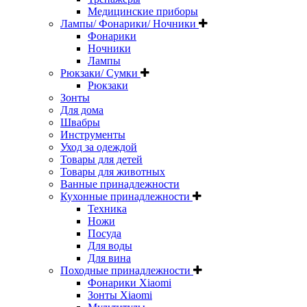
Медицинские приборы
Лампы/ Фонарики/ Ночники
Фонарики
Ночники
Лампы
Рюкзаки/ Сумки
Рюкзаки
Зонты
Для дома
Швабры
Инструменты
Уход за одеждой
Товары для детей
Товары для животных
Ванные принадлежности
Кухонные принадлежности
Техника
Ножи
Посуда
Для воды
Для вина
Походные принадлежности
Фонарики Xiaomi
Зонты Xiaomi