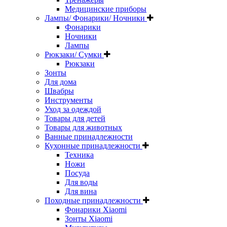
Медицинские приборы
Лампы/ Фонарики/ Ночники
Фонарики
Ночники
Лампы
Рюкзаки/ Сумки
Рюкзаки
Зонты
Для дома
Швабры
Инструменты
Уход за одеждой
Товары для детей
Товары для животных
Ванные принадлежности
Кухонные принадлежности
Техника
Ножи
Посуда
Для воды
Для вина
Походные принадлежности
Фонарики Xiaomi
Зонты Xiaomi