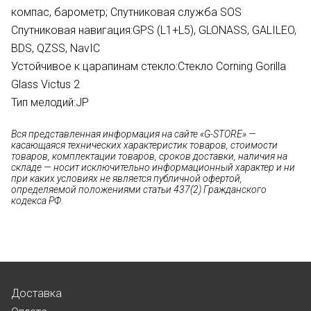
компас, барометр; Спутниковая служба SOS
Спутниковая навигация:
GPS (L1+L5), GLONASS, GALILEO,
BDS, QZSS, NavIC
Устойчивое к царапинам стекло:
Стекло Corning Gorilla
Glass Victus 2
Тип мелодий:
JP
Вся представленная информация на сайте «G-STORE» —
касающаяся технических характеристик товаров, стоимости
товаров, комплектации товаров, сроков доставки, наличия на
складе — носит исключительно информационный характер и ни
при каких условиях не является публичной офертой,
определяемой положениями статьи 437(2) Гражданского
кодекса РФ.
Доставка