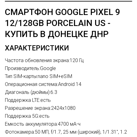
СМАРТФОН GOOGLE PIXEL 9
12/128GB PORCELAIN US -
КУПИТЬ В ДОНЕЦКЕ ДНР
ХАРАКТЕРИСТИКИ
Частота обновления экрана:
120 Гц
Производитель:
Google
Тип SIM-карты:
nano SIM+eSIM
Операционная система:
Android 14
Диагональ (дюймы):
6.3
Поддержка LTE:
есть
Разрешение экрана:
2424х1080
Поддержка 5G:
есть
Емкость аккумулятора:
4700 мА⋅ч
Фотокамера:
50 МП, f/1.7, 25 мм (широкий), 1/1.31", 1.2