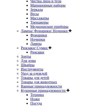
Чистка лица и тела
Маникюрные наборы
Зеркала
Весы
Массажеры
Тренажеры
Медицинские приборы
Лампы/ Фонарики/ Ночники
Фонарики
Ночники
Лампы
Рюкзаки/ Сумки
Рюкзаки
Зонты
Для дома
Швабры
Инструменты
Уход за одеждой
Товары для детей
Товары для животных
Ванные принадлежности
Кухонные принадлежности
Техника
Ножи
Посуда