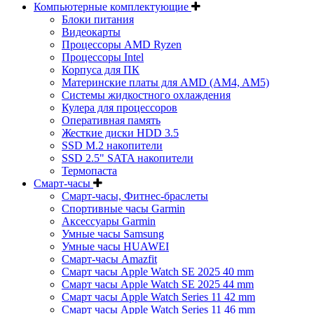
Компьютерные комплектующие
Блоки питания
Видеокарты
Процессоры AMD Ryzen
Процессоры Intel
Корпуса для ПК
Материнские платы для AMD (AM4, AM5)
Системы жидкостного охлаждения
Кулера для процессоров
Оперативная память
Жесткие диски HDD 3.5
SSD M.2 накопители
SSD 2.5" SATA накопители
Термопаста
Смарт-часы
Смарт-часы, Фитнес-браслеты
Спортивные часы Garmin
Аксессуары Garmin
Умные часы Samsung
Умные часы HUAWEI
Смарт-часы Amazfit
Смарт часы Apple Watch SE 2025 40 mm
Смарт часы Apple Watch SE 2025 44 mm
Смарт часы Apple Watch Series 11 42 mm
Смарт часы Apple Watch Series 11 46 mm