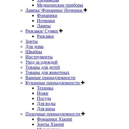
Медицинские приборы
Лампы/ Фонарики/ Ночники
Фонарики
Ночники
Лампы
Рюкзаки/ Сумки
Рюкзаки
Зонты
Для дома
Швабры
Инструменты
Уход за одеждой
Товары для детей
Товары для животных
Ванные принадлежности
Кухонные принадлежности
Техника
Ножи
Посуда
Для воды
Для вина
Походные принадлежности
Фонарики Xiaomi
Зонты Xiaomi