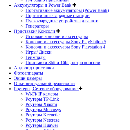
Аккумуляторы и Power Bank
Портативные аккумуляторы (Power Bank)
Портативные зарядные станции
Пуско-зарядные устройства для авто
Генераторы
Приставки/ Консоли
Игровые консоли и аксессуары
Консоли и аксессуары Sony PlayStation 5
Консоли и аксессуары Sony Playstation 4
Игры/ Диски
Геймпады
Приставки 8bit и 16bit, ретро консоли
Андроид приставки
Фотоаппараты
Экшн-камеры
Очки виртуальной реальности
Роутеры, Сетевое оборудование
Wi-Fi/ IP камеры
Роутеры TP-Link
Роутеры Xiaomi
Роутеры Mercusys
Роутеры Keenetic
Роутеры Netcraze
Роутеры Huawei