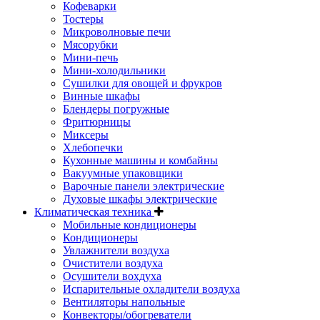
Кофеварки
Тостеры
Микроволновые печи
Мясорубки
Мини-печь
Мини-холодильники
Сушилки для овощей и фрукров
Винные шкафы
Блендеры погружные
Фритюрницы
Миксеры
Хлебопечки
Кухонные машины и комбайны
Вакуумные упаковщики
Варочные панели электрические
Духовые шкафы электрические
Климатическая техника
Мобильные кондиционеры
Кондиционеры
Увлажнители воздуха
Очистители воздуха
Осушители вохдуха
Испарительные охладители воздуха
Вентиляторы напольные
Конвекторы/обогреватели