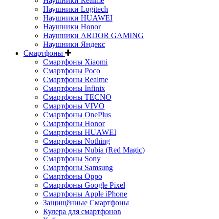
Наушники Realme
Наушники Logitech
Наушники HUAWEI
Наушники Honor
Наушники ARDOR GAMING
Наушники Яндекс
Смартфоны
Смартфоны Xiaomi
Смартфоны Poco
Смартфоны Realme
Смартфоны Infinix
Смартфоны TECNO
Смартфоны VIVO
Смартфоны OnePlus
Смартфоны Honor
Смартфоны HUAWEI
Смартфоны Nothing
Смартфоны Nubia (Red Magic)
Смартфоны Sony
Смартфоны Samsung
Смартфоны Oppo
Смартфоны Google Pixel
Смартфоны Apple iPhone
Защищённые Смартфоны
Кулера для смартфонов