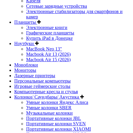
Кабеля
Сетевые зарядные устройства
Электронные стабилизаторы для смартфонов и
камер
Планшеты
Электронные книги
Графические планшеты
Купить iPad в Донецке
Ноутбуки
MacBook Neo 13"
Macbook Air 13 (2026)
Macbook Air 15 (2026)
Моноблоки
Мониторы
Лазерные принтеры
Персональные компьютеры
Игровые геймерские столы
Компьютерные кресла и стулья
Колонки/ Саундбары/ Акустика
Умные колонки Яндекс Алиса
Умные колонки SBER
Музыкальные колонки
Портативные колонки JBL
Портативные колонки SVEN
Портативные колонки XIAOMI