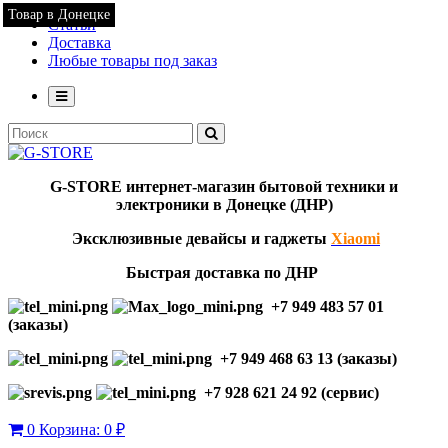
Товар в Донецке
Статьи
Доставка
Любые товары под заказ
G-STORE
интернет-мага
з
ин бытовой техники и
электроники в Донецке (ДНР)
Эксклю
зивны
е девайсы и гаджеты
Xiaomi
Быстрая доставка по ДНР
+7 949 483 57 01
(заказы)
+7 949 468 63 13 (заказы)
+7 928 621 24 92 (сервис)
0
Корзина:
0 ₽