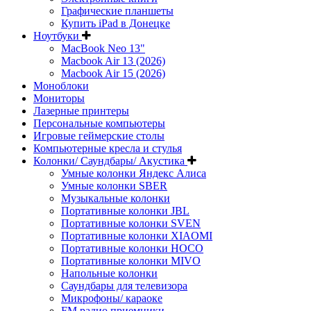
Графические планшеты
Купить iPad в Донецке
Ноутбуки
MacBook Neo 13"
Macbook Air 13 (2026)
Macbook Air 15 (2026)
Моноблоки
Мониторы
Лазерные принтеры
Персональные компьютеры
Игровые геймерские столы
Компьютерные кресла и стулья
Колонки/ Саундбары/ Акустика
Умные колонки Яндекс Алиса
Умные колонки SBER
Музыкальные колонки
Портативные колонки JBL
Портативные колонки SVEN
Портативные колонки XIAOMI
Портативные колонки HOCO
Портативные колонки MIVO
Напольные колонки
Саундбары для телевизора
Микрофоны/ караоке
FM радио приемники