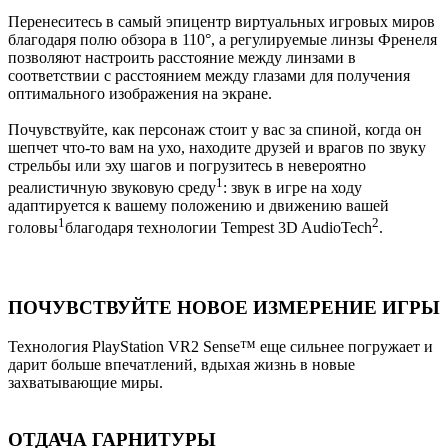
Перенеситесь в самый эпицентр виртуальных игровых миров
благодаря полю обзора в 110°, а регулируемые линзы Френеля
позволяют настроить расстояние между линзами в
соответствии с расстоянием между глазами для получения
оптимального изображения на экране.
Почувствуйте, как персонаж стоит у вас за спиной, когда он
шепчет что-то вам на ухо, находите друзей и врагов по звуку
стрельбы или эху шагов и погрузитесь в невероятно
1
реалистичную звуковую среду
: звук в игре на ходу
адаптируется к вашему положению и движению вашей
1
2
головы
благодаря технологии Tempest 3D AudioTech
‎.
ПОЧУВСТВУЙТЕ НОВОЕ ИЗМЕРЕНИЕ ИГРЫ
Технология PlayStation VR2 Sense™ еще сильнее погружает и
дарит больше впечатлений, вдыхая жизнь в новые
захватывающие миры.
ОТДАЧА ГАРНИТУРЫ