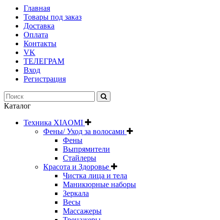
Главная
Товары под заказ
Доставка
Оплата
Контакты
VK
ТЕЛЕГРАМ
Вход
Регистрация
Каталог
Техника XIAOMI
Фены/ Уход за волосами
Фены
Выпрямители
Стайлеры
Красота и Здоровье
Чистка лица и тела
Маникюрные наборы
Зеркала
Весы
Массажеры
Тренажеры