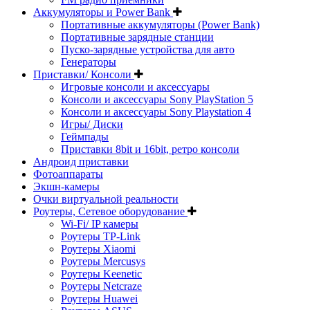
Аккумуляторы и Power Bank
Портативные аккумуляторы (Power Bank)
Портативные зарядные станции
Пуско-зарядные устройства для авто
Генераторы
Приставки/ Консоли
Игровые консоли и аксессуары
Консоли и аксессуары Sony PlayStation 5
Консоли и аксессуары Sony Playstation 4
Игры/ Диски
Геймпады
Приставки 8bit и 16bit, ретро консоли
Андроид приставки
Фотоаппараты
Экшн-камеры
Очки виртуальной реальности
Роутеры, Сетевое оборудование
Wi-Fi/ IP камеры
Роутеры TP-Link
Роутеры Xiaomi
Роутеры Mercusys
Роутеры Keenetic
Роутеры Netcraze
Роутеры Huawei