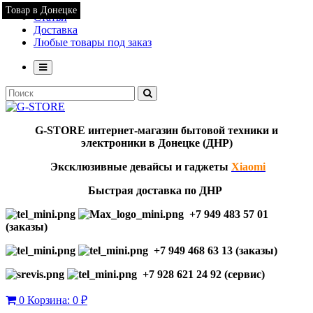
Товар в Донецке
Статьи
Доставка
Любые товары под заказ
G-STORE
интернет-мага
з
ин бытовой техники и
электроники в Донецке (ДНР)
Эксклю
зивны
е девайсы и гаджеты
Xiaomi
Быстрая доставка по ДНР
+7 949 483 57 01
(заказы)
+7 949 468 63 13 (заказы)
+7 928 621 24 92 (сервис)
0
Корзина:
0 ₽