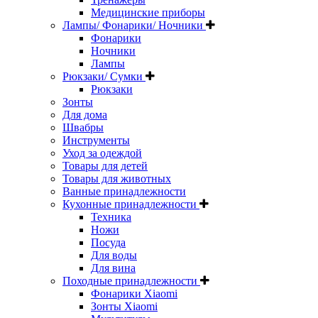
Медицинские приборы
Лампы/ Фонарики/ Ночники
Фонарики
Ночники
Лампы
Рюкзаки/ Сумки
Рюкзаки
Зонты
Для дома
Швабры
Инструменты
Уход за одеждой
Товары для детей
Товары для животных
Ванные принадлежности
Кухонные принадлежности
Техника
Ножи
Посуда
Для воды
Для вина
Походные принадлежности
Фонарики Xiaomi
Зонты Xiaomi