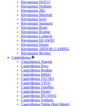
Наушники HOCO
Наушники Nothing
Наушники JBL
Наушники Marshall
Наушники Sony
Наушники Samsung
Наушники Beats
Наушники Realme
Наушники Logitech
Наушники HUAWEI
Наушники Honor
Наушники ARDOR GAMING
Наушники Яндекс
Смартфоны
Смартфоны Xiaomi
Смартфоны Poco
Смартфоны Realme
Смартфоны Infinix
Смартфоны TECNO
Смартфоны VIVO
Смартфоны OnePlus
Смартфоны Honor
Смартфоны HUAWEI
Смартфоны Nothing
Смартфоны Nubia (Red Magic)