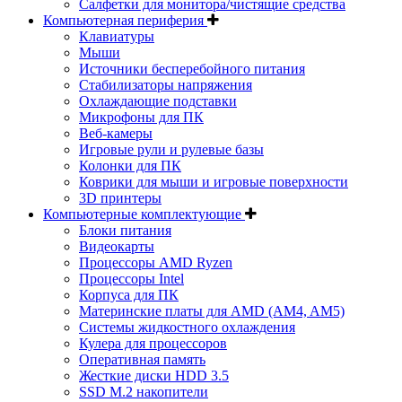
Салфетки для монитора/чистящие средства
Компьютерная периферия
Клавиатуры
Мыши
Источники бесперебойного питания
Стабилизаторы напряжения
Охлаждающие подставки
Микрофоны для ПК
Веб-камеры
Игровые рули и рулевые базы
Колонки для ПК
Коврики для мыши и игровые поверхности
3D принтеры
Компьютерные комплектующие
Блоки питания
Видеокарты
Процессоры AMD Ryzen
Процессоры Intel
Корпуса для ПК
Материнские платы для AMD (AM4, AM5)
Системы жидкостного охлаждения
Кулера для процессоров
Оперативная память
Жесткие диски HDD 3.5
SSD M.2 накопители