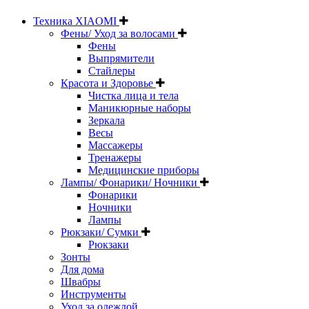
Техника XIAOMI
Фены/ Уход за волосами
Фены
Выпрямители
Стайлеры
Красота и Здоровье
Чистка лица и тела
Маникюрные наборы
Зеркала
Весы
Массажеры
Тренажеры
Медицинские приборы
Лампы/ Фонарики/ Ночники
Фонарики
Ночники
Лампы
Рюкзаки/ Сумки
Рюкзаки
Зонты
Для дома
Швабры
Инструменты
Уход за одеждой