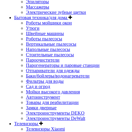
Эпиляторы
Массажеры
Электрические зубные щетки
Бытовая техника/для дома
Роботы мойщики окон
Утюги
Швейные машины
Роботы пылесосы
Вертикальные пылесосы
Напольные пылесосы
Стоительные пылесосы
Пароочистители
Парогенераторы и паровые станции
Отпариватели для одежды
Баки/бойлеры/водонагреватели
Фильтры для воды
Сад и огрод
Мойки высокого давления
Автоинструмент
Товары для реабилитации
Замки дверные
Электроинструменты DEKO
Электроинструменты DeWalt
Телевизоры
Телевизоры Xiaomi