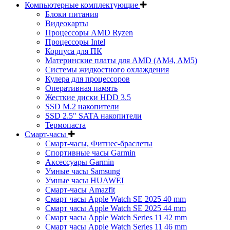
Компьютерные комплектующие
Блоки питания
Видеокарты
Процессоры AMD Ryzen
Процессоры Intel
Корпуса для ПК
Материнские платы для AMD (AM4, AM5)
Системы жидкостного охлаждения
Кулера для процессоров
Оперативная память
Жесткие диски HDD 3.5
SSD M.2 накопители
SSD 2.5" SATA накопители
Термопаста
Смарт-часы
Смарт-часы, Фитнес-браслеты
Спортивные часы Garmin
Аксессуары Garmin
Умные часы Samsung
Умные часы HUAWEI
Смарт-часы Amazfit
Смарт часы Apple Watch SE 2025 40 mm
Смарт часы Apple Watch SE 2025 44 mm
Смарт часы Apple Watch Series 11 42 mm
Смарт часы Apple Watch Series 11 46 mm