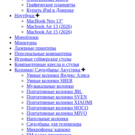
Графические планшеты
Купить iPad в Донецке
Ноутбуки
MacBook Neo 13"
Macbook Air 13 (2026)
Macbook Air 15 (2026)
Моноблоки
Мониторы
Лазерные принтеры
Персональные компьютеры
Игровые геймерские столы
Компьютерные кресла и стулья
Колонки/ Саундбары/ Акустика
Умные колонки Яндекс Алиса
Умные колонки SBER
Музыкальные колонки
Портативные колонки JBL
Портативные колонки SVEN
Портативные колонки XIAOMI
Портативные колонки HOCO
Портативные колонки MIVO
Напольные колонки
Саундбары для телевизора
Микрофоны/ караоке
FM радио приемники