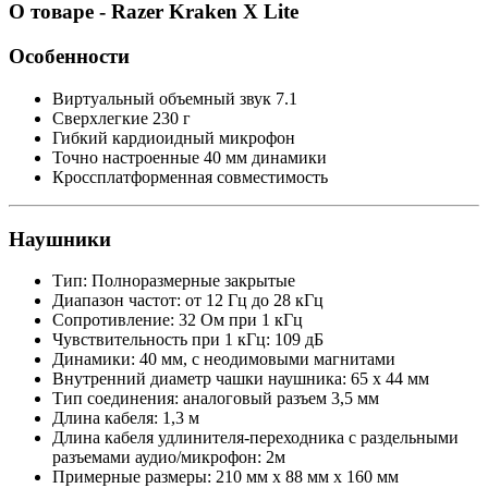
О товаре - Razer Kraken X Lite
Особенности
Виртуальный объемный звук 7.1
Сверхлегкие 230 г
Гибкий кардиоидный микрофон
Точно настроенные 40 мм динамики
Кроссплатформенная совместимость
Наушники
Тип: Полноразмерные закрытые
Диапазон частот: от 12 Гц до 28 кГц
Сопротивление: 32 Ом при 1 кГц
Чувствительность при 1 кГц: 109 дБ
Динамики: 40 мм, с неодимовыми магнитами
Внутренний диаметр чашки наушника: 65 х 44 мм
Тип соединения: аналоговый разъем 3,5 мм
Длина кабеля: 1,3 м
Длина кабеля удлинителя-переходника с раздельными
разъемами аудио/микрофон: 2м
Примерные размеры: 210 мм x 88 мм x 160 мм