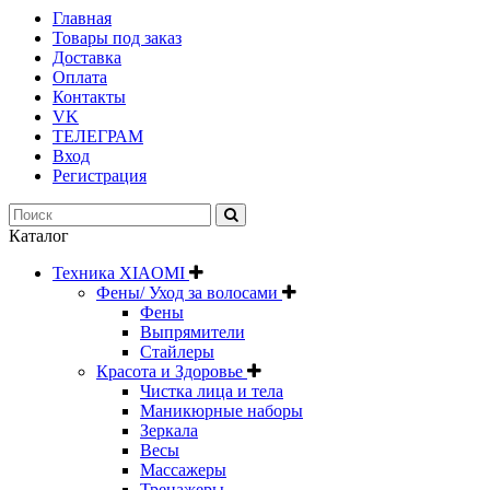
Главная
Товары под заказ
Доставка
Оплата
Контакты
VK
ТЕЛЕГРАМ
Вход
Регистрация
Каталог
Техника XIAOMI
Фены/ Уход за волосами
Фены
Выпрямители
Стайлеры
Красота и Здоровье
Чистка лица и тела
Маникюрные наборы
Зеркала
Весы
Массажеры
Тренажеры