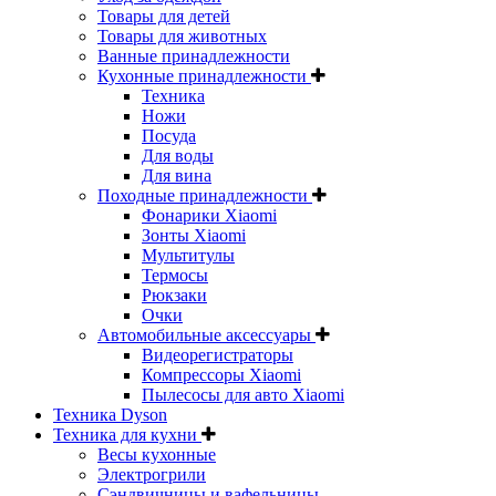
Товары для детей
Товары для животных
Ванные принадлежности
Кухонные принадлежности
Техника
Ножи
Посуда
Для воды
Для вина
Походные принадлежности
Фонарики Xiaomi
Зонты Xiaomi
Мультитулы
Термосы
Рюкзаки
Очки
Автомобильные аксессуары
Видеорегистраторы
Компрессоры Xiaomi
Пылесосы для авто Xiaomi
Техника Dyson
Техника для кухни
Весы кухонные
Электрогрили
Сэндвичницы и вафельницы