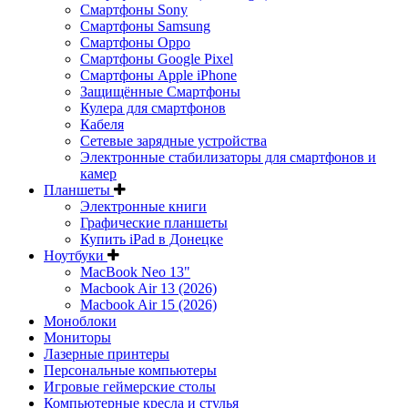
Смартфоны Sony
Смартфоны Samsung
Смартфоны Oppo
Смартфоны Google Pixel
Смартфоны Apple iPhone
Защищённые Смартфоны
Кулера для смартфонов
Кабеля
Сетевые зарядные устройства
Электронные стабилизаторы для смартфонов и
камер
Планшеты
Электронные книги
Графические планшеты
Купить iPad в Донецке
Ноутбуки
MacBook Neo 13"
Macbook Air 13 (2026)
Macbook Air 15 (2026)
Моноблоки
Мониторы
Лазерные принтеры
Персональные компьютеры
Игровые геймерские столы
Компьютерные кресла и стулья