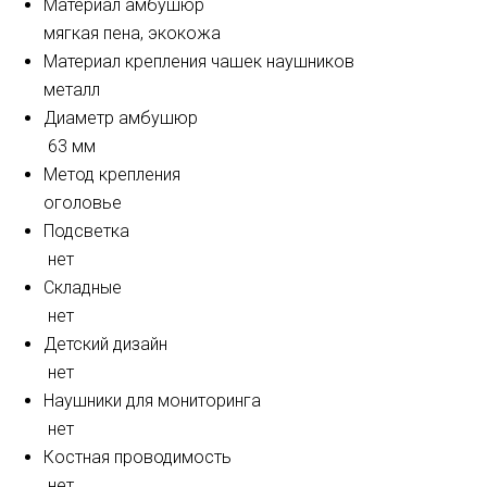
Материал амбушюр
мягкая пена,
экокожа
Материал крепления чашек наушников
металл
Диаметр амбушюр
63 мм
Метод крепления
оголовье
Подсветка
нет
Складные
нет
Детский дизайн
нет
Наушники для мониторинга
нет
Костная проводимость
нет