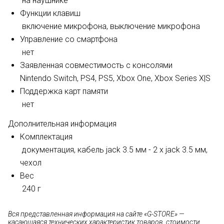
на наушнике
Функции клавиш
включение микрофона, выключение микрофона
Управление со смартфона
нет
Заявленная совместимость с консолями
Nintendo Switch,
PS4,
PS5, Xbox One,
Xbox Series X|S
Поддержка карт памяти
нет
Дополнительная информация
Комплектация
документация, кабель jack 3.5 мм - 2 х jack 3.5 мм,
чехол
Вес
240 г
Вся представленная информация на сайте «G-STORE» —
касающаяся технических характеристик товаров, стоимости