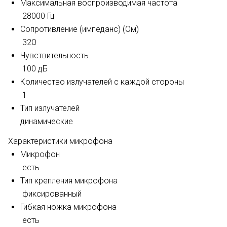
Максимальная воспроизводимая частота
28000 Гц
Сопротивление (импеданс) (Ом)
32Ω
Чувствительность
100 дБ
Количество излучателей с каждой стороны
1
Тип излучателей
динамические
Характеристики микрофона
Микрофон
есть
Тип крепления микрофона
фиксированный
Гибкая ножка микрофона
есть