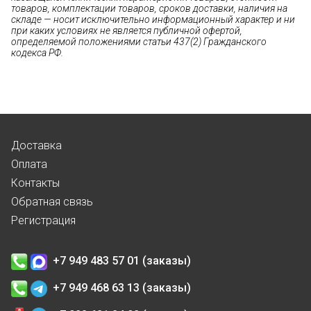
товаров, комплектации товаров, сроков доставки, наличия на
складе — носит исключительно информационный характер и ни
при каких условиях не является публичной офертой,
определяемой положениями статьи 437(2) Гражданского
кодекса РФ.
Доставка
Оплата
Контакты
Обратная связь
Регистрация
+7 949 483 57 01 (заказы)
+7 949 468 63 13 (заказы)