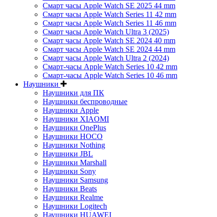
Смарт часы Apple Watch SE 2025 44 mm
Смарт часы Apple Watch Series 11 42 mm
Смарт часы Apple Watch Series 11 46 mm
Смарт часы Apple Watch Ultra 3 (2025)
Смарт часы Apple Watch SE 2024 40 mm
Смарт часы Apple Watch SE 2024 44 mm
Смарт часы Apple Watch Ultra 2 (2024)
Смарт-часы Apple Watch Series 10 42 mm
Смарт-часы Apple Watch Series 10 46 mm
Наушники
Наушники для ПК
Наушники беспроводные
Наушники Apple
Наушники XIAOMI
Наушники OnePlus
Наушники HOCO
Наушники Nothing
Наушники JBL
Наушники Marshall
Наушники Sony
Наушники Samsung
Наушники Beats
Наушники Realme
Наушники Logitech
Наушники HUAWEI