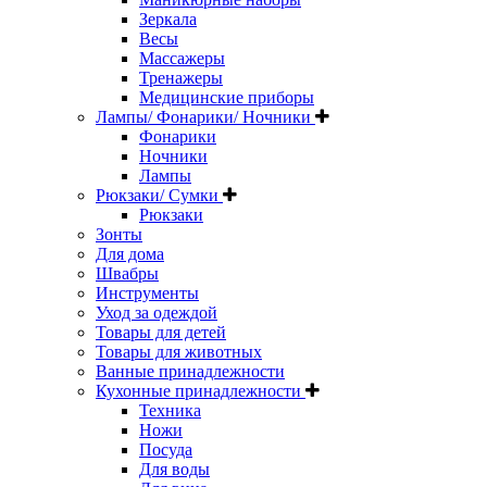
Зеркала
Весы
Массажеры
Тренажеры
Медицинские приборы
Лампы/ Фонарики/ Ночники
Фонарики
Ночники
Лампы
Рюкзаки/ Сумки
Рюкзаки
Зонты
Для дома
Швабры
Инструменты
Уход за одеждой
Товары для детей
Товары для животных
Ванные принадлежности
Кухонные принадлежности
Техника
Ножи
Посуда
Для воды