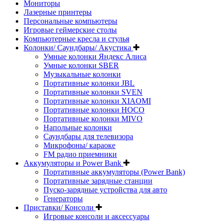
Мониторы
Лазерные принтеры
Персональные компьютеры
Игровые геймерские столы
Компьютерные кресла и стулья
Колонки/ Саундбары/ Акустика
Умные колонки Яндекс Алиса
Умные колонки SBER
Музыкальные колонки
Портативные колонки JBL
Портативные колонки SVEN
Портативные колонки XIAOMI
Портативные колонки HOCO
Портативные колонки MIVO
Напольные колонки
Саундбары для телевизора
Микрофоны/ караоке
FM радио приемники
Аккумуляторы и Power Bank
Портативные аккумуляторы (Power Bank)
Портативные зарядные станции
Пуско-зарядные устройства для авто
Генераторы
Приставки/ Консоли
Игровые консоли и аксессуары