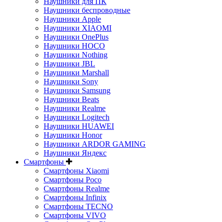
Наушники для ПК
Наушники беспроводные
Наушники Apple
Наушники XIAOMI
Наушники OnePlus
Наушники HOCO
Наушники Nothing
Наушники JBL
Наушники Marshall
Наушники Sony
Наушники Samsung
Наушники Beats
Наушники Realme
Наушники Logitech
Наушники HUAWEI
Наушники Honor
Наушники ARDOR GAMING
Наушники Яндекс
Смартфоны
Смартфоны Xiaomi
Смартфоны Poco
Смартфоны Realme
Смартфоны Infinix
Смартфоны TECNO
Смартфоны VIVO