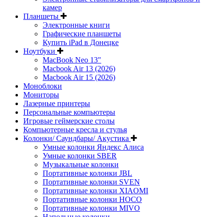
камер
Планшеты
Электронные книги
Графические планшеты
Купить iPad в Донецке
Ноутбуки
MacBook Neo 13"
Macbook Air 13 (2026)
Macbook Air 15 (2026)
Моноблоки
Мониторы
Лазерные принтеры
Персональные компьютеры
Игровые геймерские столы
Компьютерные кресла и стулья
Колонки/ Саундбары/ Акустика
Умные колонки Яндекс Алиса
Умные колонки SBER
Музыкальные колонки
Портативные колонки JBL
Портативные колонки SVEN
Портативные колонки XIAOMI
Портативные колонки HOCO
Портативные колонки MIVO
Напольные колонки