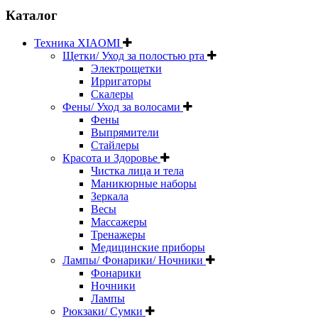
Каталог
Техника XIAOMI
Щетки/ Уход за полостью рта
Электрощетки
Ирригаторы
Скалеры
Фены/ Уход за волосами
Фены
Выпрямители
Стайлеры
Красота и Здоровье
Чистка лица и тела
Маникюрные наборы
Зеркала
Весы
Массажеры
Тренажеры
Медицинские приборы
Лампы/ Фонарики/ Ночники
Фонарики
Ночники
Лампы
Рюкзаки/ Сумки