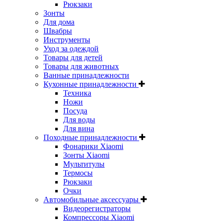
Рюкзаки
Зонты
Для дома
Швабры
Инструменты
Уход за одеждой
Товары для детей
Товары для животных
Ванные принадлежности
Кухонные принадлежности
Техника
Ножи
Посуда
Для воды
Для вина
Походные принадлежности
Фонарики Xiaomi
Зонты Xiaomi
Мультитулы
Термосы
Рюкзаки
Очки
Автомобильные аксессуары
Видеорегистраторы
Компрессоры Xiaomi