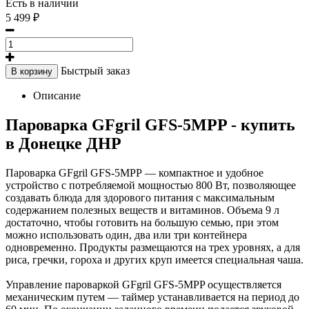
Есть в наличии
5 499 ₽
Быстрый заказ
В корзину
Описание
Пароварка GFgril GFS-5MPP - купить
в Донецке ДНР
Пароварка GFgril GFS-5MPP — компактное и удобное
устройство с потребляемой мощностью 800 Вт, позволяющее
создавать блюда для здорового питания с максимальным
содержанием полезных веществ и витаминов. Объема 9 л
достаточно, чтобы готовить на большую семью, при этом
можно использовать один, два или три контейнера
одновременно. Продукты размещаются на трех уровнях, а для
риса, гречки, гороха и других круп имеется специальная чаша.
Управление пароваркой GFgril GFS-5MPP осуществляется
механическим путем — таймер устанавливается на период до