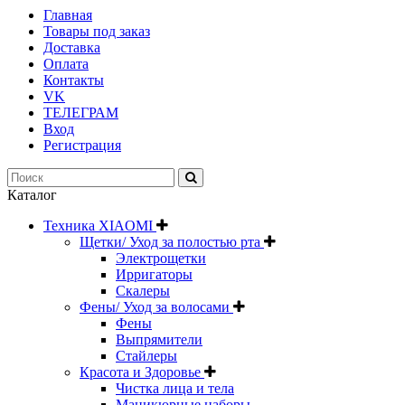
Главная
Товары под заказ
Доставка
Оплата
Контакты
VK
ТЕЛЕГРАМ
Вход
Регистрация
Каталог
Техника XIAOMI
Щетки/ Уход за полостью рта
Электрощетки
Ирригаторы
Скалеры
Фены/ Уход за волосами
Фены
Выпрямители
Стайлеры
Красота и Здоровье
Чистка лица и тела
Маникюрные наборы