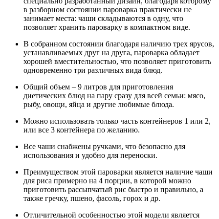
специально разработанный дизайн, благодаря которому
в разборном состоянии пароварка практически не
занимает места: чаши складываются в одну, что
позволяет хранить пароварку в компактном виде.
В собранном состоянии благодаря наличию трех ярусов,
устанавливаемых друг на друга, пароварка обладает
хорошей вместительностью, что позволяет приготовить
одновременно три различных вида блюд.
Общий объем – 9 литров для приготовления
диетических блюд на пару сразу для всей семьи: мясо,
рыбу, овощи, яйца и другие любимые блюда.
Можно использовать только часть контейнеров 1 или 2,
или все 3 контейнера по желанию.
Все чаши снабжены ручками, что безопасно для
использования и удобно для переноски.
Преимуществом этой пароварки является наличие чаши
для риса примерно на 4 порции, в которой можно
приготовить рассыпчатый рис быстро и правильно, а
также гречку, пшено, фасоль, горох и др.
Отличительной особенностью этой модели является