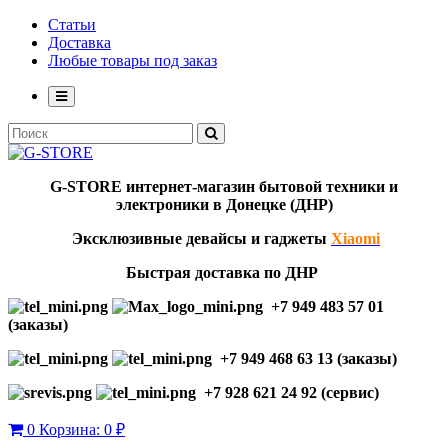
Статьи
Доставка
Любые товары под заказ
G-STORE
интернет-мага
з
ин бытовой техники и
электроники в Донецке (ДНР)
Эксклю
зивны
е девайсы и гаджеты
Xiaomi
Быстрая доставка по ДНР
+7 949 483 57 01
(заказы)
+7 949 468 63 13 (заказы)
+7 928 621 24 92 (сервис)
0
Корзина:
0 ₽