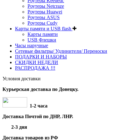
Роутеры Keenetic
Роутеры Netcraze
Роутеры Huawei
Роутеры ASUS
Роутеры Cudy
Карты памяти и USB flash
Карты памяти
USB Флешки
Часы наручные
Сетевые фильтры/ Удлинители/ Переноски
ПОДАРКИ И НАБОРЫ
СКИДКИ НЕДЕЛИ
РАСПРОДАЖА !!!
Условия доставки
Курьерская доставка по Донецку.
1-2 часа
Доставка Почтой по ДНР, ЛНР.
2-3 дня
Доставка товаров из РФ