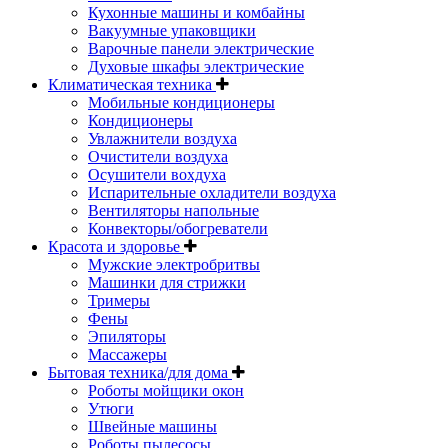
Кухонные машины и комбайны
Вакуумные упаковщики
Варочные панели электрические
Духовые шкафы электрические
Климатическая техника
Мобильные кондиционеры
Кондиционеры
Увлажнители воздуха
Очистители воздуха
Осушители вохдуха
Испарительные охладители воздуха
Вентиляторы напольные
Конвекторы/обогреватели
Красота и здоровье
Мужские электробритвы
Машинки для стрижки
Тримеры
Фены
Эпиляторы
Массажеры
Бытовая техника/для дома
Роботы мойщики окон
Утюги
Швейные машины
Роботы пылесосы