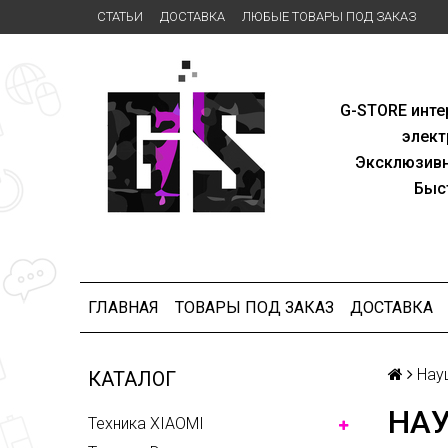
СТАТЬИ
ДОСТАВКА
ЛЮБЫЕ ТОВАРЫ ПОД ЗАКАЗ
G-STORE
инте
элект
Эксклю
зив
Быс
ГЛАВНАЯ
ТОВАРЫ ПОД ЗАКАЗ
ДОСТАВКА
Нау
КАТАЛОГ
НАУ
Техника XIAOMI