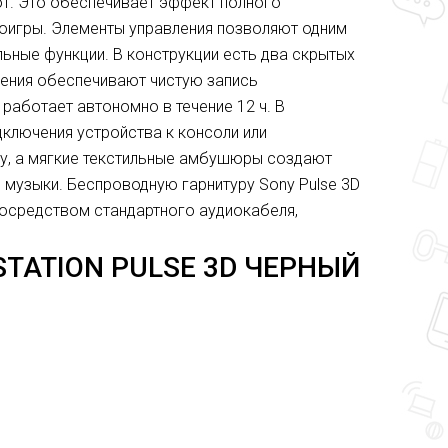
т. Это обеспечивает эффект полного
оигры. Элементы управления позволяют одним
льные функции. В конструкции есть два скрытых
ения обеспечивают чистую запись
работает автономно в течение 12 ч. В
дключения устройства к консоли или
у, а мягкие текстильные амбушюры создают
музыки. Беспроводную гарнитуру Sony Pulse 3D
посредством стандартного аудиокабеля,
TATION PULSE 3D ЧЕРНЫЙ