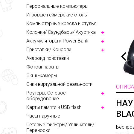
Персональные компьютеры
Игровые геймерские столы
Компьютерные кресла и стулья
Колонки/ Саундбары/ Акустика
Аккумуляторы и Power Bank
Приставки/ Консоли
Андроид приставки
Фотоаппараты
Экшн-камеры
Очки виртуальной реальности
ОПИСА
Роутеры, Сетевое
оборудование
НАУ
Карты памяти и USB flash
BLA
Часы наручные
Сетевые фильтры/ Удлинители/
Беспров
Переноски