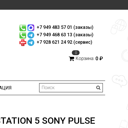
+7 949 483 57 01 (заказы)
+7 949 468 63 13 (заказы)
+7 928 621 24 92 (сервис)
0
0 ₽
Корзина:
АЦИЯ
ATION 5 SONY PULSE