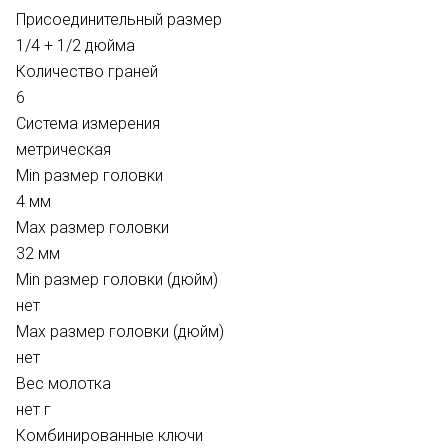
Присоединительный размер
1/4 + 1/2 дюйма
Количество граней
6
Система измерения
метрическая
Min размер головки
4 мм
Max размер головки
32 мм
Min размер головки (дюйм)
нет
Max размер головки (дюйм)
нет
Вес молотка
нет г
Комбинированные ключи