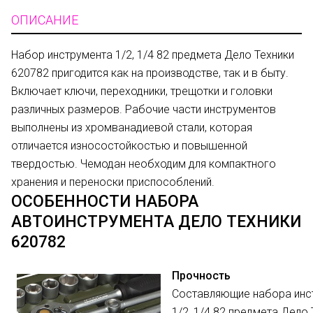
ОПИСАНИЕ
Набор инструмента 1/2, 1/4 82 предмета Дело Техники
620782 пригодится как на производстве, так и в быту.
Включает ключи, переходники, трещотки и головки
различных размеров. Рабочие части инструментов
выполнены из хромванадиевой стали, которая
отличается износостойкостью и повышенной
твердостью. Чемодан необходим для компактного
хранения и переноски приспособлений.
ОСОБЕННОСТИ НАБОРА
АВТОИНСТРУМЕНТА ДЕЛО ТЕХНИКИ
620782
Прочность
Составляющие набора инс
1/2, 1/4 82 предмета Дело 