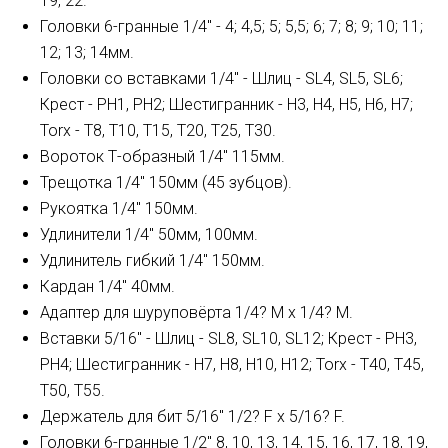
19, 22.
Головки 6-гранные 1/4" - 4; 4,5; 5; 5,5; 6; 7; 8; 9; 10; 11;
12; 13; 14мм.
Головки со вставками 1/4" - Шлиц - SL4, SL5, SL6;
Крест - PH1, PH2; Шестигранник - H3, H4, H5, H6, H7;
Torx - T8, T10, T15, T20, T25, T30.
Вороток Т-образный 1/4" 115мм.
Трещотка 1/4" 150мм (45 зубцов).
Рукоятка 1/4" 150мм.
Удлинители 1/4" 50мм, 100мм.
Удлинитель гибкий 1/4" 150мм.
Кардан 1/4" 40мм.
Адаптер для шуруповёрта 1/4? М х 1/4? М.
Вставки 5/16" - Шлиц - SL8, SL10, SL12; Крест - PH3,
PH4; Шестигранник - H7, H8, H10, H12; Torx - T40, T45,
T50, T55.
Держатель для бит 5/16" 1/2? F х 5/16? F.
Головки 6-гранные 1/2" 8, 10, 13, 14, 15, 16, 17, 18, 19,