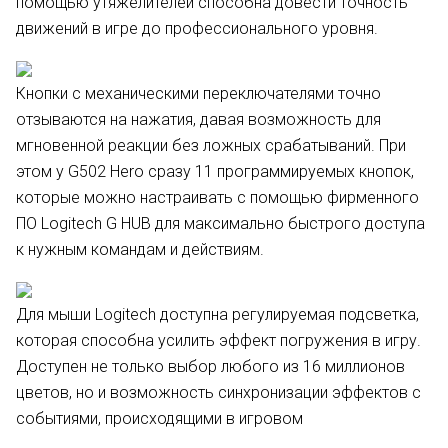
помощью утяжелителей способна довести точность
движений в игре до профессионального уровня.
Кнопки с механическими переключателями точно
отзываются на нажатия, давая возможность для
мгновенной реакции без ложных срабатываний. При
этом у G502 Hero сразу 11 программируемых кнопок,
которые можно настраивать с помощью фирменного
ПО Logitech G HUB для максимально быстрого доступа
к нужным командам и действиям.
Для мыши Logitech доступна регулируемая подсветка,
которая способна усилить эффект погружения в игру.
Доступен не только выбор любого из 16 миллионов
цветов, но и возможность синхронизации эффектов с
событиями, происходящими в игровом