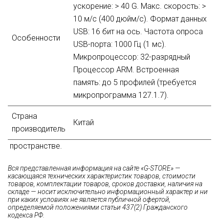
ускорение: > 40 G. Макс. скорость: >
10 м/с (400 дюйм/с). Формат данных
USB: 16 бит на ось. Частота опроса
Особенности
USB-порта: 1000 Гц (1 мс).
Микропроцессор: 32-разрядный
Процессор ARM. Встроенная
память: до 5 профилей (требуется
микропрограмма 127.1.7).
Страна
Китай
производитель
пространстве.
Вся представленная информация на сайте «G-STORE» —
касающаяся технических характеристик товаров, стоимости
товаров, комплектации товаров, сроков доставки, наличия на
складе — носит исключительно информационный характер и ни
при каких условиях не является публичной офертой,
определяемой положениями статьи 437(2) Гражданского
кодекса РФ.