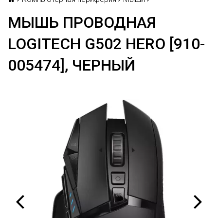
МЫШЬ ПРОВОДНАЯ
LOGITECH G502 HERO [910-
005474], ЧЕРНЫЙ