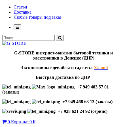
Статьи
Доставка
Любые товары под заказ
G-STORE
интернет-мага
з
ин бытовой техники и
электроники в Донецке (ДНР)
Эксклю
зивны
е девайсы и гаджеты
Xiaomi
Быстрая доставка по ДНР
+7 949 483 57 01
(заказы)
+7 949 468 63 13 (заказы)
+7 928 621 24 92 (сервис)
0
Корзина:
0 ₽