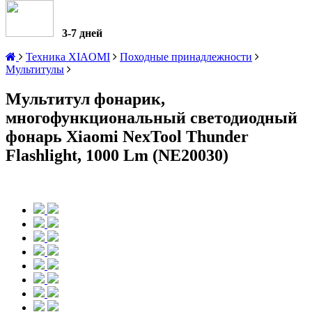
3-7 дней
Техника XIAOMI
Походные принадлежности
Мультитулы
Мультитул фонарик,
многофункциональный светодиодный
фонарь Xiaomi NexTool Thunder
Flashlight, 1000 Lm (NE20030)