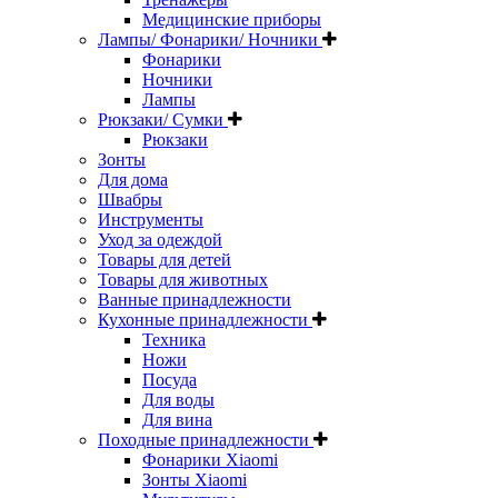
Медицинские приборы
Лампы/ Фонарики/ Ночники
Фонарики
Ночники
Лампы
Рюкзаки/ Сумки
Рюкзаки
Зонты
Для дома
Швабры
Инструменты
Уход за одеждой
Товары для детей
Товары для животных
Ванные принадлежности
Кухонные принадлежности
Техника
Ножи
Посуда
Для воды
Для вина
Походные принадлежности
Фонарики Xiaomi
Зонты Xiaomi