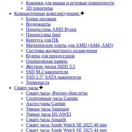
Коврики для мыши и игровые поверхности
3D принтеры
Компьютерные комплектующие
Блоки питания
Видеокарты
Процессоры AMD Ryzen
Процессоры Intel
Корпуса для ПК
Материнские платы для AMD (AM4, AM5)
Системы жидкостного охлаждения
Кулера для процессоров
Оперативная память
Жесткие диски HDD 3.5
SSD M.2 накопители
SSD 2.5" SATA накопители
Термопаста
Смарт-часы
Смарт-часы, Фитнес-браслеты
Спортивные часы Garmin
Аксессуары Garmin
Умные часы Samsung
Умные часы HUAWEI
Смарт-часы Amazfit
Смарт часы Apple Watch SE 2025 40 mm
Смарт часы Apple Watch SE 2025 44 mm