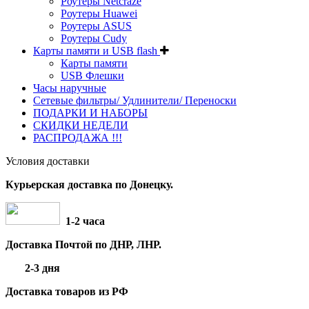
Роутеры Netcraze
Роутеры Huawei
Роутеры ASUS
Роутеры Cudy
Карты памяти и USB flash
Карты памяти
USB Флешки
Часы наручные
Сетевые фильтры/ Удлинители/ Переноски
ПОДАРКИ И НАБОРЫ
СКИДКИ НЕДЕЛИ
РАСПРОДАЖА !!!
Условия доставки
Курьерская доставка по Донецку.
1-2 часа
Доставка Почтой по ДНР, ЛНР.
2-3 дня
Доставка товаров из РФ