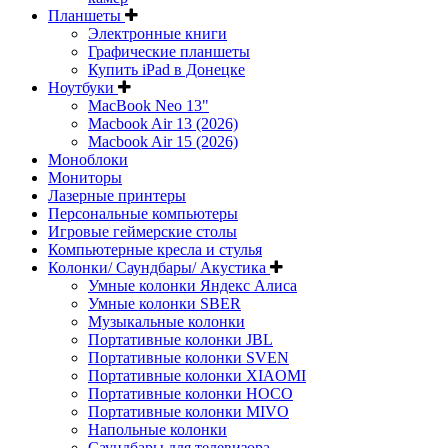
Планшеты
Электронные книги
Графические планшеты
Купить iPad в Донецке
Ноутбуки
MacBook Neo 13"
Macbook Air 13 (2026)
Macbook Air 15 (2026)
Моноблоки
Мониторы
Лазерные принтеры
Персональные компьютеры
Игровые геймерские столы
Компьютерные кресла и стулья
Колонки/ Саундбары/ Акустика
Умные колонки Яндекс Алиса
Умные колонки SBER
Музыкальные колонки
Портативные колонки JBL
Портативные колонки SVEN
Портативные колонки XIAOMI
Портативные колонки HOCO
Портативные колонки MIVO
Напольные колонки
Саундбары для телевизора