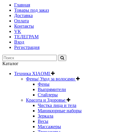
Главная
Товары под заказ
Доставка
Оплата
Контакты
VK
ТЕЛЕГРАМ
Вход
Регистрация
Каталог
Техника XIAOMI
Фены/ Уход за волосами
Фены
Выпрямители
Стайлеры
Красота и Здоровье
Чистка лица и тела
Маникюрные наборы
Зеркала
Весы
Массажеры
Тренажеры