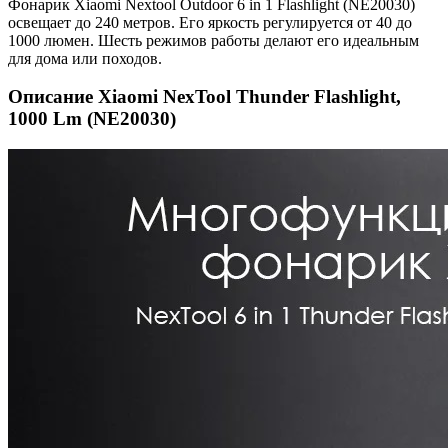
Фонарик Xiaomi Nextool Outdoor 6 in 1 Flashlight (NE20030)
освещает до 240 метров. Его яркость регулируется от 40 до
1000 люмен. Шесть режимов работы делают его идеальным
для дома или походов.
Описание Xiaomi NexTool Thunder Flashlight,
1000 Lm (NE20030)