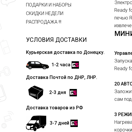
Электро
ПОДАРКИ И НАБОРЫ
Ready f
СКИДКИ НЕДЕЛИ
печью R
РАСПРОДАЖА !!!
извлече
МИНИ
УСЛОВИЯ ДОСТАВКИ
Курьерская доставка по Донецку.
Управл
Запуска
1-2 часа
Ready f
Доставка Почтой по ДНР, ЛНР.
20 АВ
Заложит
2-3 дня
сам под
Доставка товаров из РФ
3 РЕЖИ
Нагрева
3-7 дней
корочки