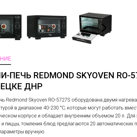
НИЕ
И-ПЕЧЬ REDMOND SKYOVEN RO-572
ЕЦКЕ ДНР
чь Redmond Skyoven RO-5727S оборудована двумя нагрева
турой в диапазоне 40-230 °C, которые могут работать вмес
ческом корпусе и обладает внутренним объемом 20 л. Для 
 и пиццы, томления блюд предлагаются 20 автоматических 
параметры вручную.