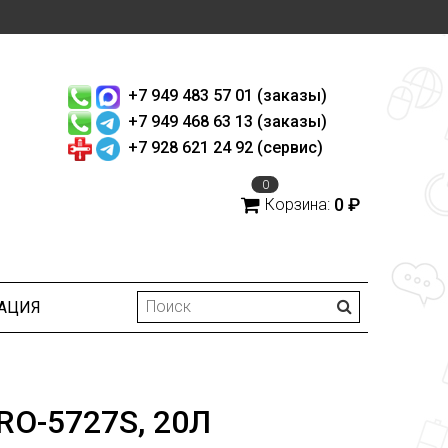
+7 949 483 57 01 (заказы)
+7 949 468 63 13 (заказы)
+7 928 621 24 92 (сервис)
0
0 ₽
Корзина:
АЦИЯ
O-5727S, 20Л