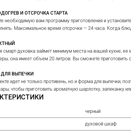
ДОГРЕВ И ОТСРОЧКА СТАРТА
е необходимую вам программу приготовления и установите 
лнять. Максимальное время отсрочки — 24 часа. Когда блю
КТНЫЙ
я смарт-духовка займет минимум места на вашей кухне, ее
еры, она имеет объем 20 литров. Вы сможете приготовить
 ДЛЯ ВЫПЕЧКИ
екте идет не только противень, но и форма для выпечки, по
ары, чтобы приготовить ароматную шарлотку, запеканку или
АКТЕРИСТИКИ
черный
духовой шкаф