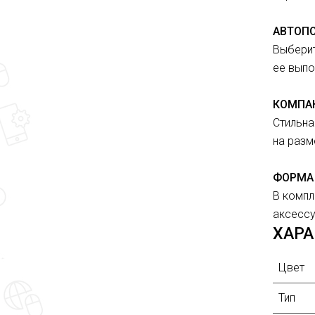
АВТОПО
Выберит
ее выпо
КОМПА
Стильна
на разм
ФОРМА
В компл
аксессу
ХАР
Цвет
Тип