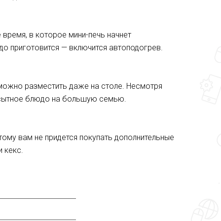
время, в которое мини-печь начнет
до приготовится — включится автоподогрев.
 можно разместить даже на столе. Несмотря
 сытное блюдо на большую семью.
этому вам не придется покупать дополнительные
 кекс.