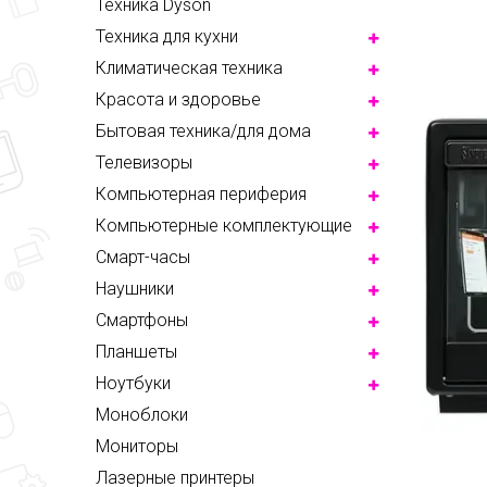
Техника Dyson
Техника для кухни
Климатическая техника
Красота и здоровье
Бытовая техника/для дома
Телевизоры
Компьютерная периферия
Компьютерные комплектующие
Смарт-часы
Наушники
Смартфоны
Планшеты
Ноутбуки
Моноблоки
Мониторы
Лазерные принтеры