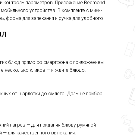
 и контроль параметров. Приложение Redmond
 мобильного устройства. В комплекте с мини-
, форма для запекания и ручка для удобного
0Л
ругих блюд прямо со смартфона с приложением
те несколько кликов — и ждите блюдо.
ожных от шарлотки до омлета. Дальше прибор
хний нагрев — для придания блюду румяной
 — для качественного выпекания.