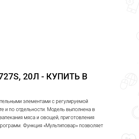
7S, 20Л - КУПИТЬ В
тельными элементами с регулируемой
те и по отдельности. Модель выполнена в
запекания мяса и овощей, приготовления
программ. Функция «Мультиповар» позволяет