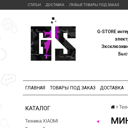
СТАТЬИ
ДОСТАВКА
ЛЮБЫЕ ТОВАРЫ ПОД ЗАКАЗ
G-STORE
инте
элект
Эксклю
зив
Быс
ГЛАВНАЯ
ТОВАРЫ ПОД ЗАКАЗ
ДОСТАВКА
Техн
КАТАЛОГ
МИН
Техника XIAOMI