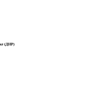
ке (ДНР)