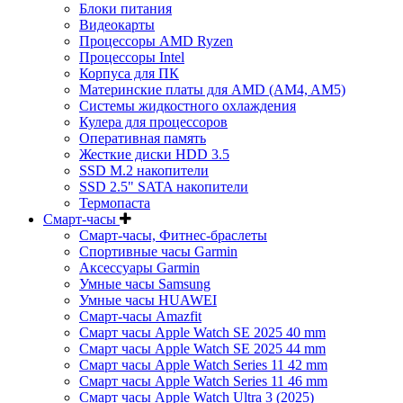
Блоки питания
Видеокарты
Процессоры AMD Ryzen
Процессоры Intel
Корпуса для ПК
Материнские платы для AMD (AM4, AM5)
Системы жидкостного охлаждения
Кулера для процессоров
Оперативная память
Жесткие диски HDD 3.5
SSD M.2 накопители
SSD 2.5" SATA накопители
Термопаста
Смарт-часы
Смарт-часы, Фитнес-браслеты
Спортивные часы Garmin
Аксессуары Garmin
Умные часы Samsung
Умные часы HUAWEI
Смарт-часы Amazfit
Смарт часы Apple Watch SE 2025 40 mm
Смарт часы Apple Watch SE 2025 44 mm
Смарт часы Apple Watch Series 11 42 mm
Смарт часы Apple Watch Series 11 46 mm
Смарт часы Apple Watch Ultra 3 (2025)