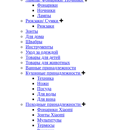
Фонарики
Ночники
Лампы
Рюкзаки/ Сумки
Рюкзаки
Зонты
Для дома
Швабры
Инструменты
Уход за одеждой
Товары для детей
Товары для животных
Ванные принадлежности
Кухонные принадлежности
Техника
Ножи
Посуда
Для воды
Для вина
Походные принадлежности
Фонарики Xiaomi
Зонты Xiaomi
Мультитулы
Термосы