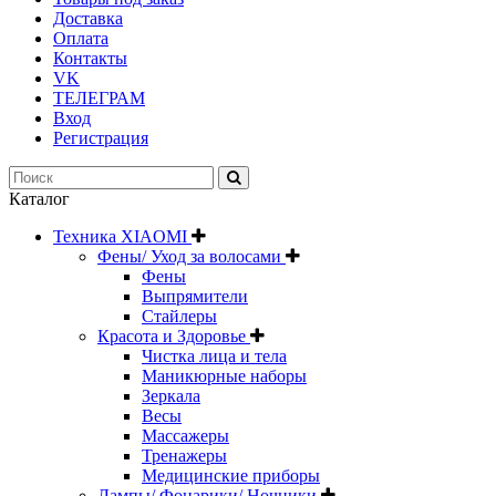
Доставка
Оплата
Контакты
VK
ТЕЛЕГРАМ
Вход
Регистрация
Каталог
Техника XIAOMI
Фены/ Уход за волосами
Фены
Выпрямители
Стайлеры
Красота и Здоровье
Чистка лица и тела
Маникюрные наборы
Зеркала
Весы
Массажеры
Тренажеры
Медицинские приборы
Лампы/ Фонарики/ Ночники