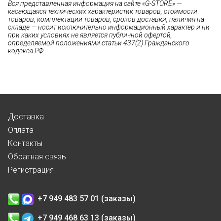
Вся представленная информация на сайте «G-STORE» —
касающаяся технических характеристик товаров, стоимости
товаров, комплектации товаров, сроков доставки, наличия на
складе — носит исключительно информационный характер и ни
при каких условиях не является публичной офертой,
определяемой положениями статьи 437(2) Гражданского
кодекса РФ.
Доставка
Оплата
Контакты
Обратная связь
Регистрация
+7 949 483 57 01 (заказы)
+7 949 468 63 13 (заказы)