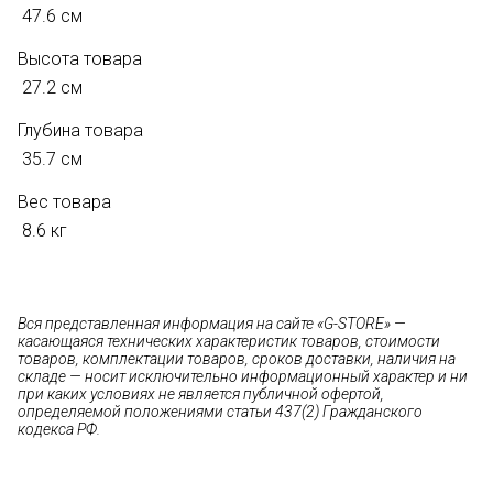
47.6 см
Высота товара
27.2 см
Глубина товара
35.7 см
Вес товара
8.6 кг
Вся представленная информация на сайте «G-STORE» —
касающаяся технических характеристик товаров, стоимости
товаров, комплектации товаров, сроков доставки, наличия на
складе — носит исключительно информационный характер и ни
при каких условиях не является публичной офертой,
определяемой положениями статьи 437(2) Гражданского
кодекса РФ.