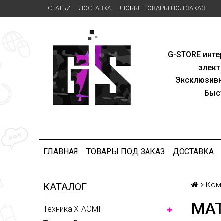
СТАТЬИ
ДОСТАВКА
ЛЮБЫЕ ТОВАРЫ ПОД ЗАКАЗ
G-STORE
инте
элект
Эксклю
зив
Быс
ГЛАВНАЯ
ТОВАРЫ ПОД ЗАКАЗ
ДОСТАВКА
Ком
КАТАЛОГ
МАТ
Техника XIAOMI