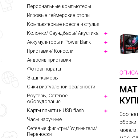
Персональные компьютеры
Игровые геймерские столы
Компьютерные кресла и стулья
Колонки/ Саундбары/ Акустика
Аккумуляторы и Power Bank
Приставки/ Консоли
Андроид приставки
Фотоаппараты
ОПИСА
Экшн-камеры
Очки виртуальной реальности
МАТ
Роутеры, Сетевое
КУП
оборудование
Карты памяти и USB flash
Соответ
Часы наручные
сборки 
Сетевые фильтры/ Удлинители/
модели 
Переноски