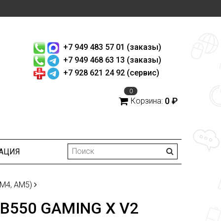
+7 949 483 57 01 (заказы)
+7 949 468 63 13 (заказы)
+7 928 621 24 92 (сервис)
0
0 ₽
Корзина:
АЦИЯ
M4, AM5)
B550 GAMING X V2