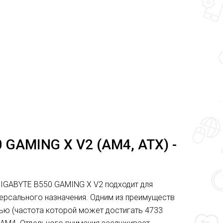
GAMING X V2 (AM4, ATX) -
IGABYTE B550 GAMING X V2 подходит для
ерсального назначения. Одним из преимуществ
ью (частота которой может достигать 4733