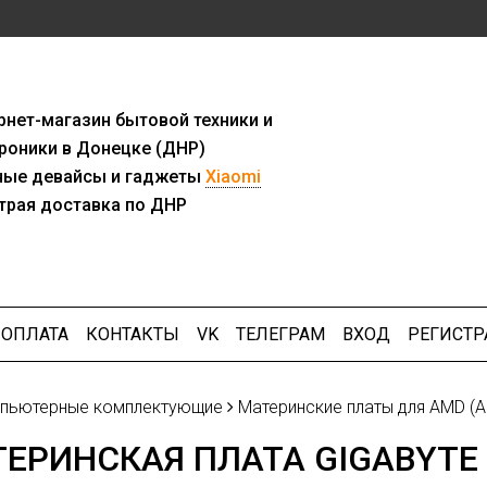
рнет-мага
з
ин бытовой техники и
роники в Донецке (ДНР)
ны
е девайсы и гаджеты
Xiaomi
трая доставка по ДНР
ОПЛАТА
КОНТАКТЫ
VK
ТЕЛЕГРАМ
ВХОД
РЕГИСТР
пьютерные комплектующие
Материнские платы для AMD (A
ЕРИНСКАЯ ПЛАТА GIGABYTE 