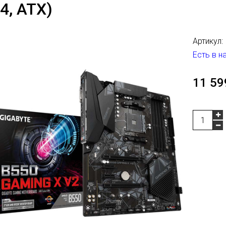
4, ATX)
Артикул:
Есть в н
11 59