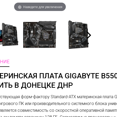
Наведите для увеличения
НИЕ
ЕРИНСКАЯ ПЛАТА GIGABYTE B550 
ИТЬ В ДОНЕЦКЕ ДНР
ствующая форм-фактору Standard-ATX материнская плата G
игрового ПК или производительного системного блока унив
является совместимость со скоростной оперативной памят