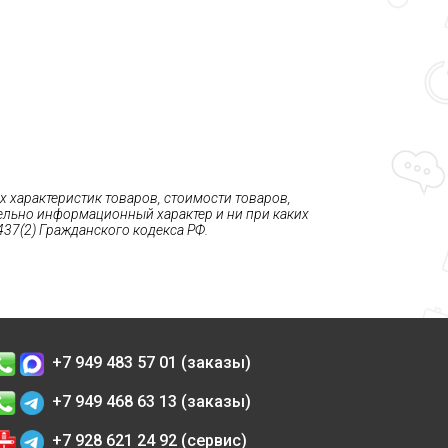
 характеристик товаров, стоимости товаров,
тельно информационный характер и ни при каких
37(2) Гражданского кодекса РФ.
+7 949 483 57 01 (заказы)
+7 949 468 63 13 (заказы)
+7 928 621 24 92 (сервис)