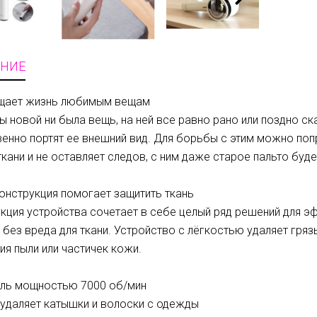
НИЕ
щает жизнь любимым вещам
ы новой ни была вещь, на ней все равно рано или поздно с
енно портят ее внешний вид. Для борьбы с этим можно поп
ткани и не оставляет следов, с ним даже старое пальто буде
онструкция помогает защитить ткань
кция устройства сочетает в себе целый ряд решений для э
без вреда для ткани. Устройство с лёгкостью удаляет гряз
ия пыли или частичек кожи.
ель мощностью 7000 об/мин
удаляет катышки и волоски с одежды