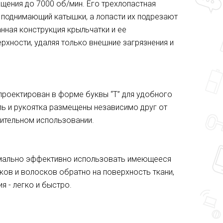
щения до 7000 об/мин. Его трехлопастная
 поднимающий катышки, а лопасти их подрезают
нная конструкция крыльчатки и ее
хности, удаляя только внешние загрязнения и
проектирован в форме буквы “Т” для удобного
ль и рукоятка размещены независимо друг от
лительном использовании.
симально эффективно использовать имеющееся
ов и волосков обратно на поверхность ткани,
я - легко и быстро.