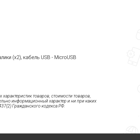
ики (х2), кабель USB - MicroUSB
 характеристик товаров, стоимости товаров,
тельно информационный характер и ни при каких
37(2) Гражданского кодекса РФ.