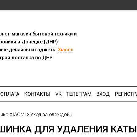
рнет-мага
з
ин бытовой техники и
роники в Донецке (ДНР)
ны
е девайсы и гаджеты
Xiaomi
трая доставка по ДНР
ОПЛАТА
КОНТАКТЫ
VK
ТЕЛЕГРАМ
ВХОД
РЕГИСТР
ника XIAOMI
Уход за одеждой
ШИНКА ДЛЯ УДАЛЕНИЯ КАТЫ