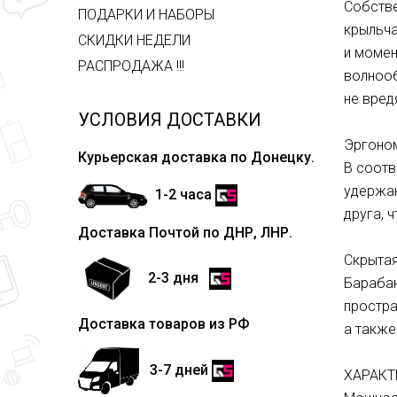
Собстве
ПОДАРКИ И НАБОРЫ
крыльча
СКИДКИ НЕДЕЛИ
и момен
РАСПРОДАЖА !!!
волнооб
не вред
УСЛОВИЯ ДОСТАВКИ
Эргоном
Курьерская доставка по Донецку.
В соотв
удержан
1-2 часа
друга, 
Доставка Почтой по ДНР, ЛНР.
Скрытая
2-3 дня
Барабан
простра
Доставка товаров из РФ
а также
3-7 дней
ХАРАКТ