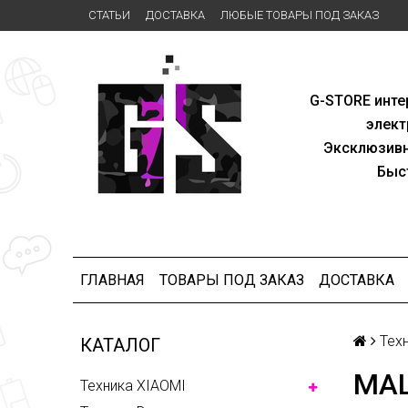
СТАТЬИ
ДОСТАВКА
ЛЮБЫЕ ТОВАРЫ ПОД ЗАКАЗ
G-STORE
инте
элект
Эксклю
зив
Быс
ГЛАВНАЯ
ТОВАРЫ ПОД ЗАКАЗ
ДОСТАВКА
Тех
КАТАЛОГ
МА
Техника XIAOMI