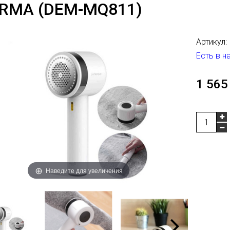
RMA (DEM-MQ811)
Артикул:
Есть в н
1 565
Наведите для увеличения