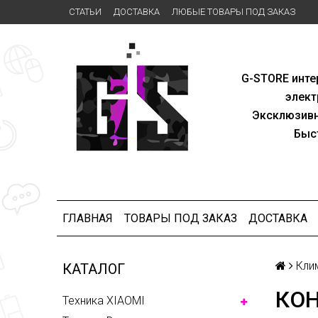
СТАТЬИ
ДОСТАВКА
ЛЮБЫЕ ТОВАРЫ ПОД ЗАКАЗ
G-STORE
инте
элект
Эксклю
зив
Быс
ГЛАВНАЯ
ТОВАРЫ ПОД ЗАКАЗ
ДОСТАВКА
Кли
КАТАЛОГ
КОН
Техника XIAOMI