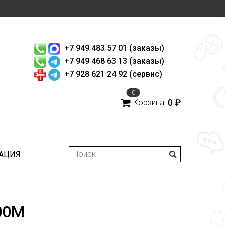
+7 949 483 57 01 (заказы)
+7 949 468 63 13 (заказы)
+7 928 621 24 92 (сервис)
0
0 ₽
Корзина:
АЦИЯ
00M