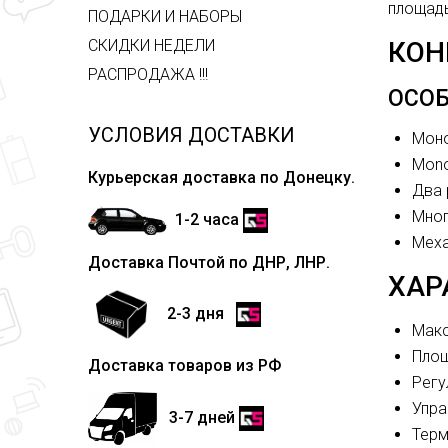
площадь
ПОДАРКИ И НАБОРЫ
КОН
СКИДКИ НЕДЕЛИ
РАСПРОДАЖА !!!
ОСОБ
УСЛОВИЯ ДОСТАВКИ
Моно
Mono
Курьерская доставка по Донецку.
Два 
Мног
1-2 часа
Меха
Доставка Почтой по ДНР, ЛНР.
ХАР
2-3 дня
Макс
Площ
Доставка товаров из РФ
Регу
Упра
3-7 дней
Терм