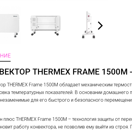
НИЕ
ВЕКТОР THERMEX FRAME 1500M 
ор THERMEX Frame 1500M обладает механическим термост
овка температурных показателей. В основании домашнего
 незаменимые для его быстрого и безопасного перемещени
н плюс THERMEX Frame 1500M – технология защиты от пере
новит работу конвектора, не позволив ему выйти из строя.