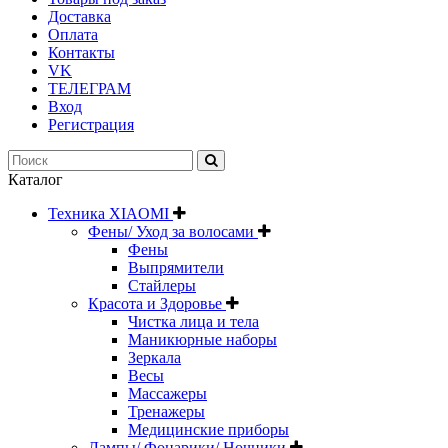
Доставка
Оплата
Контакты
VK
ТЕЛЕГРАМ
Вход
Регистрация
Каталог
Техника XIAOMI
Фены/ Уход за волосами
Фены
Выпрямители
Стайлеры
Красота и Здоровье
Чистка лица и тела
Маникюрные наборы
Зеркала
Весы
Массажеры
Тренажеры
Медицинские приборы
Лампы/ Фонарики/ Ночники