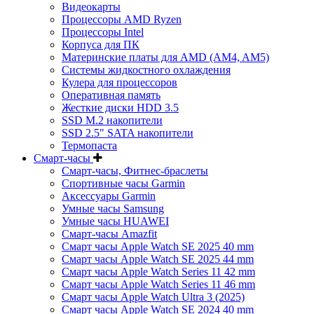
Видеокарты
Процессоры AMD Ryzen
Процессоры Intel
Корпуса для ПК
Материнские платы для AMD (AM4, AM5)
Системы жидкостного охлаждения
Кулера для процессоров
Оперативная память
Жесткие диски HDD 3.5
SSD M.2 накопители
SSD 2.5" SATA накопители
Термопаста
Смарт-часы
Смарт-часы, Фитнес-браслеты
Спортивные часы Garmin
Аксессуары Garmin
Умные часы Samsung
Умные часы HUAWEI
Смарт-часы Amazfit
Смарт часы Apple Watch SE 2025 40 mm
Смарт часы Apple Watch SE 2025 44 mm
Смарт часы Apple Watch Series 11 42 mm
Смарт часы Apple Watch Series 11 46 mm
Смарт часы Apple Watch Ultra 3 (2025)
Смарт часы Apple Watch SE 2024 40 mm