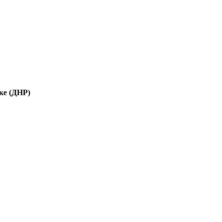
ке (ДНР)