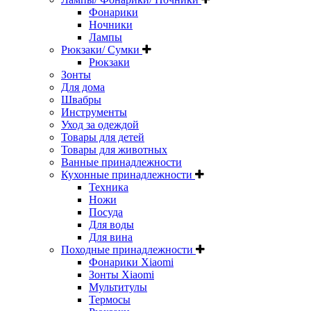
Фонарики
Ночники
Лампы
Рюкзаки/ Сумки
Рюкзаки
Зонты
Для дома
Швабры
Инструменты
Уход за одеждой
Товары для детей
Товары для животных
Ванные принадлежности
Кухонные принадлежности
Техника
Ножи
Посуда
Для воды
Для вина
Походные принадлежности
Фонарики Xiaomi
Зонты Xiaomi
Мультитулы
Термосы