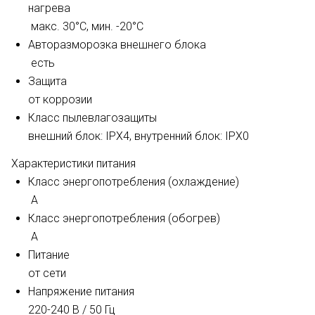
нагрева
макс. 30°C, мин. -20°C
Авторазморозка внешнего блока
есть
Защита
от коррозии
Класс пылевлагозащиты
внешний блок: IPX4, внутренний блок: IPX0
Характеристики питания
Класс энергопотребления (охлаждение)
A
Класс энергопотребления (обогрев)
A
Питание
от сети
Напряжение питания
220-240 В / 50 Гц