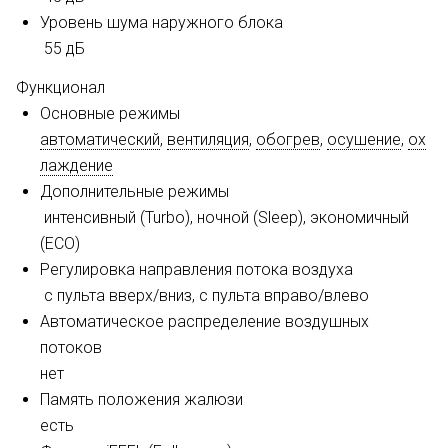
Уровень шума наружного блока
55 дБ
Функционал
Основные режимы
автоматический
,
вентиляция
,
обогрев
,
осушение
,
ох
лаждение
Дополнительные режимы
интенсивный (Turbo), ночной (Sleep), экономичный
(ECO)
Регулировка направления потока воздуха
с пульта вверх/вниз, с пульта вправо/влево
Автоматическое распределение воздушных
потоков
нет
Память положения жалюзи
есть