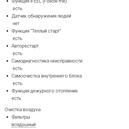
Функция iFEEL (Follow me)
есть
Датчик обнаружения людей
нет
Функция "Теплый старт"
есть
Авторестарт
есть
Самодиагностика неисправности
есть
Самоочистка внутреннего блока
есть
Функция дежурного отопления
есть
Очистка воздуха
Фильтры
воздушный