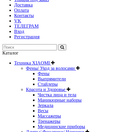
Доставка
Оплата
Контакты
VK
ТЕЛЕГРАМ
Вход
Регистрация
Каталог
Техника XIAOMI
Фены/ Уход за волосами
Фены
Выпрямители
Стайлеры
Красота и Здоровье
Чистка лица и тела
Маникюрные наборы
Зеркала
Весы
Массажеры
Тренажеры
Медицинские приборы
Лампы/ Фонарики/ Ночники