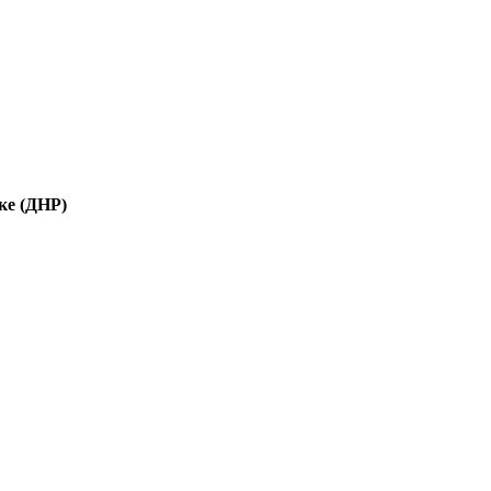
ке (ДНР)