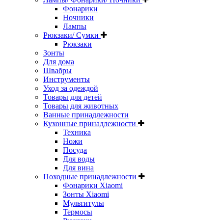
Фонарики
Ночники
Лампы
Рюкзаки/ Сумки
Рюкзаки
Зонты
Для дома
Швабры
Инструменты
Уход за одеждой
Товары для детей
Товары для животных
Ванные принадлежности
Кухонные принадлежности
Техника
Ножи
Посуда
Для воды
Для вина
Походные принадлежности
Фонарики Xiaomi
Зонты Xiaomi
Мультитулы
Термосы