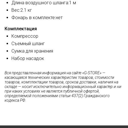
Длина воздушного шланга:
1 м
Вес:
2.1 кг
Фонарь в комплекте:
нет
Комплектация
Компрессор
Съемный шланг
Сумка для хранения
Набор насадок
Вся представленная информация на сайте «G-STORE» —
касающаяся технических характеристик товаров, стоимости
товаров, комплектации товаров, сроков доставки, наличия на
складе — носит исключительно информационный характер и ни
при каких условиях не является публичной офертой,
определяемой положениями статьи 437(2) Гражданского
кодекса РФ.